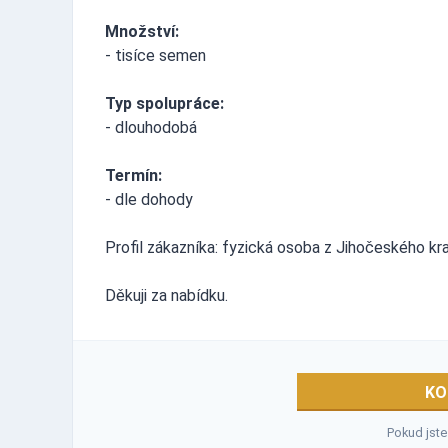
Množství:
- tisíce semen
Typ spolupráce:
- dlouhodobá
Termín:
- dle dohody
Profil zákazníka: fyzická osoba z Jihočeského kra
Děkuji za nabídku.
KO
Pokud jste