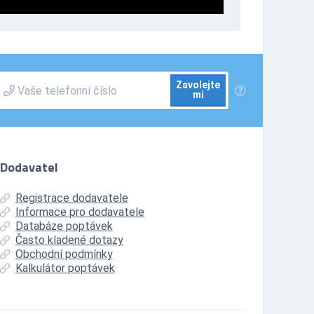
Zavolejte
mi
Dodavatel
Registrace dodavatele
Informace pro dodavatele
Databáze poptávek
Často kladené dotazy
Obchodní podmínky
Kalkulátor poptávek