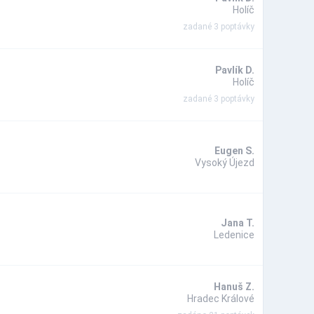
Holíč
zadané 3 poptávky
Pavlík D.
Holíč
zadané 3 poptávky
Eugen S.
Vysoký Újezd
Jana T.
Ledenice
Hanuš Z.
Hradec Králové