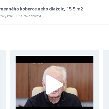
menného koberce nebo dlaždic, 15,5 m2
ský kraj
Stavebnictví