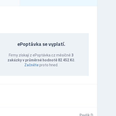
ePoptávka se vyplatí.
Firmy získají z ePoptávka.cz měsíčně
3
zakázky v průměrné hodnotě 82 452 Kč
.
Začněte
proto hned.
Pavlík D.