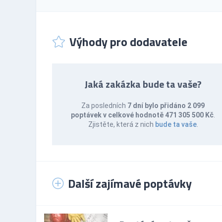
Výhody pro dodavatele
Jaká zakázka bude ta vaše?
Za posledních
7 dní bylo přidáno 2 099
poptávek v celkové hodnotě 471 305 500 Kč
.
Zjistěte, která z nich
bude ta vaše
.
Další zajímavé poptávky