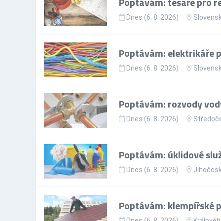
Poptávám: tesaře pro re
Dnes (6. 8. 2026)
Slovens
Poptávám: elektrikáře p
Dnes (6. 8. 2026)
Slovens
Poptávám: rozvody vody
Dnes (6. 8. 2026)
Středoče
Poptávám: úklidové slu
Dnes (6. 8. 2026)
Jihočesk
Poptávám: klempířské 
Dnes (6. 8. 2026)
Královéh