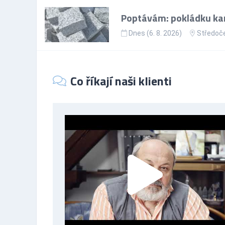
Poptávám: pokládku ka
Dnes (6. 8. 2026)
Středoče
Co říkají naši klienti