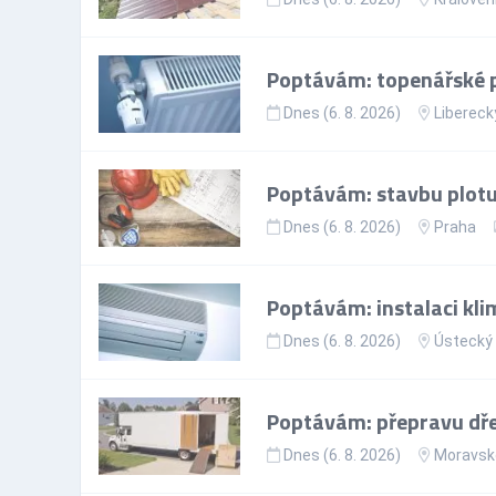
Poptávám: topenářské 
Dnes (6. 8. 2026)
Liberecký
Poptávám: stavbu plotu
Dnes (6. 8. 2026)
Praha
Poptávám: instalaci kli
Dnes (6. 8. 2026)
Ústecký 
Poptávám: přepravu dře
Dnes (6. 8. 2026)
Moravsko