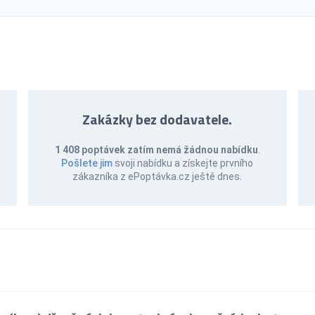
Zakázky bez dodavatele.
1 408 poptávek zatím nemá žádnou nabídku
.
Pošlete jim
svoji nabídku a získejte prvního
zákazníka z ePoptávka.cz ještě dnes.