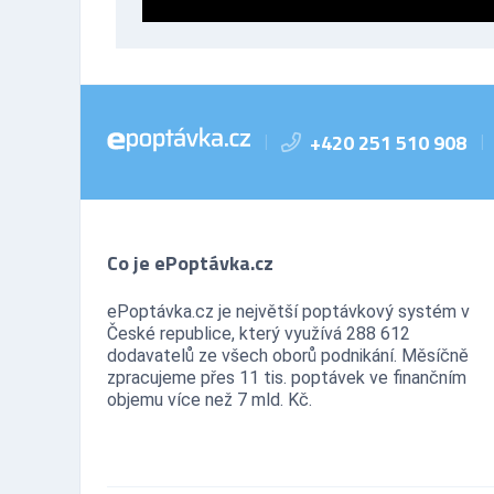
+420 251 510 908
|
|
Co je ePoptávka.cz
ePoptávka.cz je největší poptávkový systém v
České republice, který využívá 288 612
dodavatelů ze všech oborů podnikání. Měsíčně
zpracujeme přes 11 tis. poptávek ve finančním
objemu více než 7 mld. Kč.