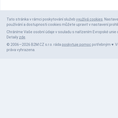
Tato stránka v rámci poskytování služeb
využívá cookies
. Nastav
používání a dostupnosti cookies můžete upravit v nastavení prohl
Chráníme Vaše osobní údaje v souladu s nařízením Evropské unie 
Detaily
zde
.
© 2006—2026 B2M.CZ s.r.o. ráda
poskytuje pomoc
potřebným ♥️. 
práva vyhrazena.