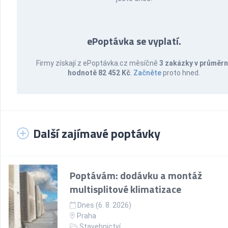
ePoptávka se vyplatí.
Firmy získají z ePoptávka.cz měsíčně
3 zakázky v průměr
hodnotě 82 452 Kč
.
Začněte
proto hned.
Další zajímavé poptávky
Poptávám: dodávku a montáž
multisplitové klimatizace
Dnes (6. 8. 2026)
Praha
Stavebnictví