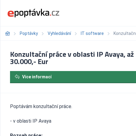
Poptávky
Vyhledávání
IT software
Konzultační
Konzultační práce v oblasti IP Avaya, až
30.000,- Eur
Více informací
Poptávám konzultační práce.
- v oblasti IP Avaya
Rozsah práce: