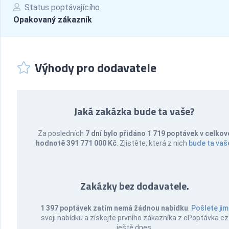
Status poptávajícího
Opakovaný zákazník
Výhody pro dodavatele
Jaká zakázka bude ta vaše?
Za posledních
7 dní bylo přidáno 1 719 poptávek v celkov
hodnotě 391 771 000 Kč
. Zjistěte, která z nich
bude ta vaš
Zakázky bez dodavatele.
1 397 poptávek zatím nemá žádnou nabídku
.
Pošlete jim
svoji nabídku a získejte prvního zákazníka z ePoptávka.cz
ještě dnes.