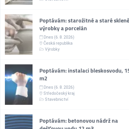
Poptávám: starožitné a staré sklen
výrobky a porcelán
Dnes (6. 8. 2026)
Česká republika
Výrobky
Poptávám: instalaci bleskosvodu, 1
m2
Dnes (6. 8. 2026)
Středočeský kraj
Stavebnictví
Poptávám: betonovou nádrž na
dešťovou vodu,12 m3