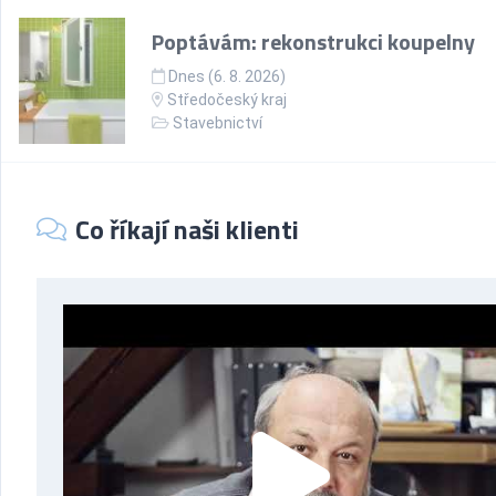
Poptávám: rekonstrukci koupelny
Dnes (6. 8. 2026)
Středočeský kraj
Stavebnictví
Co říkají naši klienti