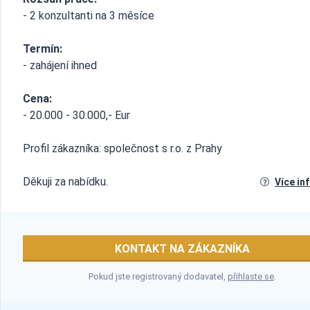
- 2 konzultanti na 3 měsíce
Termín:
- zahájení ihned
Cena:
- 20.000 - 30.000,- Eur
Profil zákazníka: společnost s r.o. z Prahy
Děkuji za nabídku.
Více in
KONTAKT NA ZÁKAZNÍKA
Pokud jste registrovaný dodavatel,
přihlaste se
.