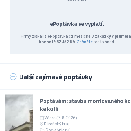
ePoptávka se vyplatí.
Firmy získají z ePoptávka.cz měsíčně
3 zakázky v průměr
hodnotě 82 452 Kč
.
Začněte
proto hned.
Další zajímavé poptávky
Poptávám: stavbu montovaného k
ke kotli
Včera (7. 8. 2026)
Plzeňský kraj
Stavebnictví