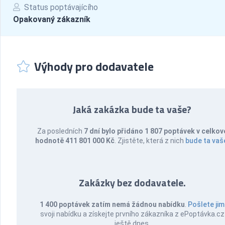
Status poptávajícího
Opakovaný zákazník
Výhody pro dodavatele
Jaká zakázka bude ta vaše?
Za posledních
7 dní bylo přidáno 1 807 poptávek v celkov
hodnotě 411 801 000 Kč
. Zjistěte, která z nich
bude ta vaš
Zakázky bez dodavatele.
1 400 poptávek zatím nemá žádnou nabídku
.
Pošlete jim
svoji nabídku a získejte prvního zákazníka z ePoptávka.cz
ještě dnes.