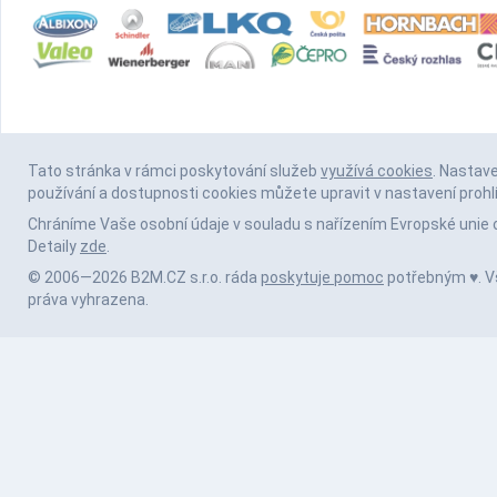
Tato stránka v rámci poskytování služeb
využívá cookies
. Nastav
používání a dostupnosti cookies můžete upravit v nastavení prohl
Chráníme Vaše osobní údaje v souladu s nařízením Evropské unie 
Detaily
zde
.
© 2006—2026 B2M.CZ s.r.o. ráda
poskytuje pomoc
potřebným ♥️. 
práva vyhrazena.