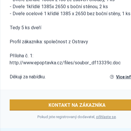
- Dveře 1křídlé 1385x 2650 s boční stěnou, 2 ks
- Dveře ocelové 1 křídlé 1385 x 2650 bez boční stěny, 1 ks
Tedy 5 ks dveří
Profil zákazníka: společnost z Ostravy
Příloha č. 1:
http://www.epoptavka.cz/files/soubor_df13339c.doc
Děkuji za nabídku.
Více in
KONTAKT NA ZÁKAZNÍKA
Pokud jste registrovaný dodavatel,
přihlaste se
.