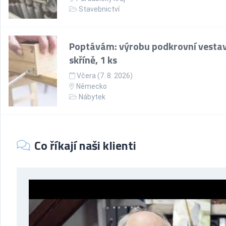
Stavebnictví
Poptávám: výrobu podkrovní vesta
skříně, 1 ks
Včera (7. 8. 2026)
Německo
Nábytek
Co říkají naši klienti