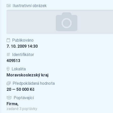
Ilustrativní obrázek
Publikováno
7. 10. 2009 14:30
Identifikátor
409513
Lokalita
Moravskoslezský kraj
Předpokládaná hodnota
20 — 50 000 Kč
Poptávající
Firma,
zadané 3 poptávky