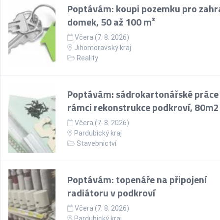
Poptávám: koupi pozemku pro zahr
domek, 50 až 100 m²
Včera (7. 8. 2026)
Jihomoravský kraj
Reality
Poptávám: sádrokartonářské práce
rámci rekonstrukce podkroví, 80m2
Včera (7. 8. 2026)
Pardubický kraj
Stavebnictví
Poptávám: topenáře na připojení
radiátoru v podkroví
Včera (7. 8. 2026)
Pardubický kraj