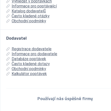
Vyhledat v poptávkách
Informace pro poptávající
Katalog dodavatelů
Často kladené otázky
Obchodní podmínky
Dodavatel
Registrace dodavatele
Informace pro dodavatele
Databáze poptávek
Často kladené dotazy
Obchodní podmínky
Kalkulátor poptávek
Používají nás úspěšné firmy