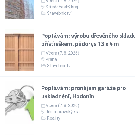
Včera (7. 8. 2026)
Středočeský kraj
Stavebnictví
Poptávám: výrobu dřevěného skladu
přístřeškem, půdorys 13 x 4 m
Včera (7. 8. 2026)
Praha
Stavebnictví
Poptávám: pronájem garáže pro
uskladnění, Hodonín
Včera (7. 8. 2026)
Jihomoravský kraj
Reality