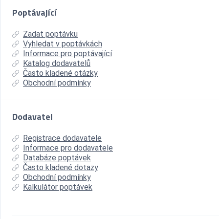
Poptávající
Zadat poptávku
Vyhledat v poptávkách
Informace pro poptávající
Katalog dodavatelů
Často kladené otázky
Obchodní podmínky
Dodavatel
Registrace dodavatele
Informace pro dodavatele
Databáze poptávek
Často kladené dotazy
Obchodní podmínky
Kalkulátor poptávek