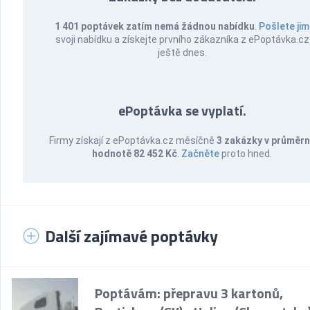
1 401 poptávek zatím nemá žádnou nabídku
.
Pošlete jim
svoji nabídku a získejte prvního zákazníka z ePoptávka.cz
ještě dnes.
ePoptávka se vyplatí.
Firmy získají z ePoptávka.cz měsíčně
3 zakázky v průměr
hodnotě 82 452 Kč
.
Začněte
proto hned.
Další zajímavé poptávky
Poptávám: přepravu 3 kartonů,