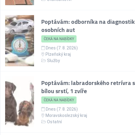
Poptávám: odborníka na diagnosti
osobních aut
ČEKÁ NA NABÍDKY
Dnes (7. 8. 2026)
Plzeňský kraj
Služby
Poptávám: labradorského retrívra s
bílou srstí, 1 zvíře
ČEKÁ NA NABÍDKY
Dnes (7. 8. 2026)
Moravskoslezský kraj
Ostatní