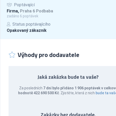
Poptávající
Firma,
Praha 6 Podbaba
zadáno 6 poptávek
Status poptávajícího
Opakovaný zákazník
Výhody pro dodavatele
Jaká zakázka bude ta vaše?
Za posledních
7 dní bylo přidáno 1 906 poptávek v celkov
hodnotě 422 690 500 Kč
. Zjistěte, která z nich
bude ta vaš
Zakázky bez dodavatele.