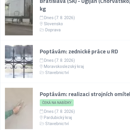
Bratislava (SK) - Ugljan (Chorvatsko)
kg
Dnes (7. 8. 2026)
Slovensko
Doprava
Poptávám: zednické práce u RD
Dnes (7. 8. 2026)
Moravskoslezský kraj
Stavebnictví
Poptávám: realizaci strojních omíte
ČEKÁ NA NABÍDKY
Dnes (7. 8. 2026)
Pardubický kraj
Stavebnictví