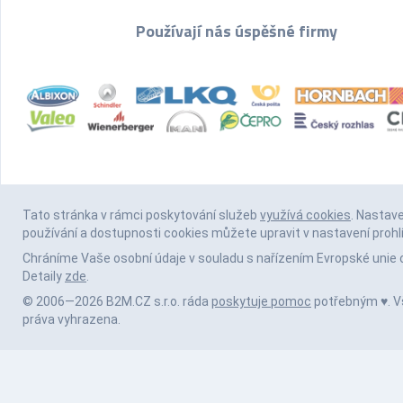
Používají nás úspěšné firmy
Tato stránka v rámci poskytování služeb
využívá cookies
. Nastav
používání a dostupnosti cookies můžete upravit v nastavení prohl
Chráníme Vaše osobní údaje v souladu s nařízením Evropské unie 
Detaily
zde
.
© 2006—2026 B2M.CZ s.r.o. ráda
poskytuje pomoc
potřebným ♥️. 
práva vyhrazena.