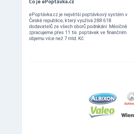
Co je ePoptávka.cz
ePoptávka.cz je největší poptávkový systém v
České republice, který využívá 288 618
dodavatelů ze všech oborů podnikání. Měsíčně
zpracujeme přes 11 tis. poptávek ve finančním
objemu více než 7 mld. Kč.