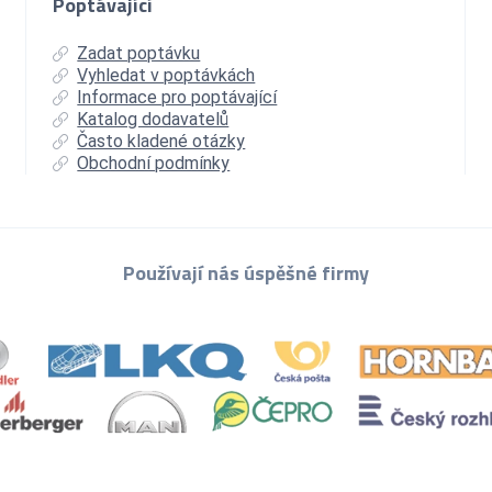
Poptávající
Zadat poptávku
Vyhledat v poptávkách
Informace pro poptávající
Katalog dodavatelů
Často kladené otázky
Obchodní podmínky
Používají nás úspěšné firmy