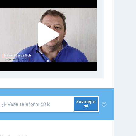
Zavolejte
mi