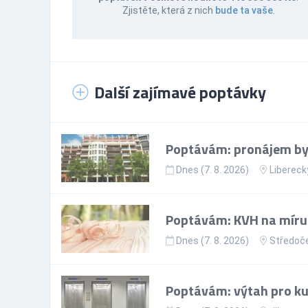
Zjistěte, která z nich
bude ta vaše
.
Další zajímavé poptávky
Poptávám: pronájem byt
Dnes (7. 8. 2026)
Liberecký
Poptávám: KVH na míru
Dnes (7. 8. 2026)
Středoče
Poptávám: výtah pro ku