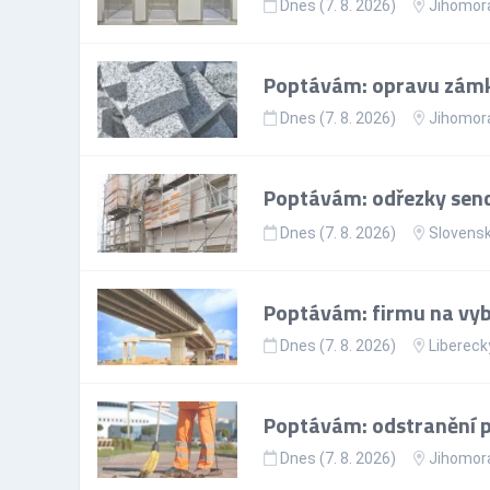
Dnes (7. 8. 2026)
Jihomora
Poptávám: opravu zámk
Dnes (7. 8. 2026)
Jihomora
Poptávám: odřezky send
Dnes (7. 8. 2026)
Slovens
Poptávám: firmu na vy
Dnes (7. 8. 2026)
Liberecký
Poptávám: odstranění po
Dnes (7. 8. 2026)
Jihomora