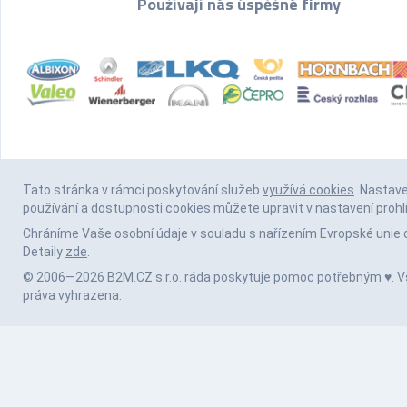
Používají nás úspěšné firmy
Tato stránka v rámci poskytování služeb
využívá cookies
. Nastav
používání a dostupnosti cookies můžete upravit v nastavení prohl
Chráníme Vaše osobní údaje v souladu s nařízením Evropské unie 
Detaily
zde
.
© 2006—2026 B2M.CZ s.r.o. ráda
poskytuje pomoc
potřebným ♥️. 
práva vyhrazena.