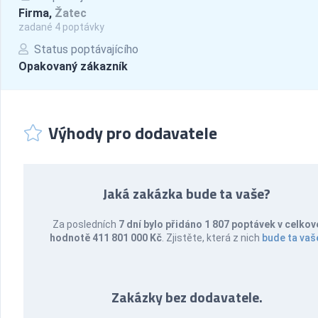
Firma,
Žatec
zadané 4 poptávky
Status poptávajícího
Opakovaný zákazník
Výhody pro dodavatele
Jaká zakázka bude ta vaše?
Za posledních
7 dní bylo přidáno 1 807 poptávek v celkov
hodnotě 411 801 000 Kč
. Zjistěte, která z nich
bude ta vaš
Zakázky bez dodavatele.