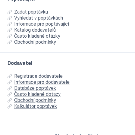
Zadat poptávku
Vyhledat v poptávkách
Informace pro poptávající
Katalog dodavatelů
Často kladené otázky
Obchodní podmínky
Dodavatel
Registrace dodavatele
Informace pro dodavatele
Databáze poptávek
Často kladené dotazy
Obchodní podmínky
Kalkulátor poptávek