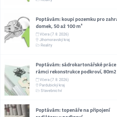
Poptávám: koupi pozemku pro zahr
domek, 50 až 100 m²
Včera (7. 8. 2026)
Jihomoravský kraj
Reality
Poptávám: sádrokartonářské práce
rámci rekonstrukce podkroví, 80m2
Včera (7. 8. 2026)
Pardubický kraj
Stavebnictví
Poptávám: topenáře na připojení
radiátoru v podkroví