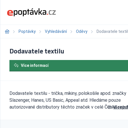
Poptávky
Vyhledávání
Oděvy
Dodavatele texti
Dodavatele textilu
Více informací
Dodavatele textilu - trička, mikiny, polokošile apod. značky
Slazenger, Hanes, US Basic, Appeal atd. Hledáme pouze
autorizované distributory těchto značek v celé České repub
Více in