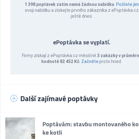
1 398 poptávek zatím nemá žádnou nabídku
.
Pošlete jim
svoji nabídku a získejte prvního zákazníka z ePoptávka.cz
ještě dnes.
ePoptávka se vyplatí.
Firmy získají z ePoptávka.cz měsíčně
3 zakázky v průměr
hodnotě 82 452 Kč
.
Začněte
proto hned.
Další zajímavé poptávky
Poptávám: stavbu montovaného k
ke kotli