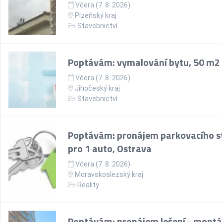
Včera (7. 8. 2026)
Plzeňský kraj
Stavebnictví
Poptávám: vymalování bytu, 50 m2
Včera (7. 8. 2026)
Jihočeský kraj
Stavebnictví
Poptávám: pronájem parkovacího st
pro 1 auto, Ostrava
Včera (7. 8. 2026)
Moravskoslezský kraj
Reality
Poptávám: pronájem lešení - montá