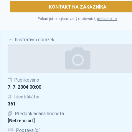
KONTAKT NA ZÁKAZNÍKA
Pokud jste registrovaný dodavatel,
přihlaste se
.
Ilustrativní obrázek
Publikováno
7. 7. 2004 00:00
Identifikátor
361
Předpokládaná hodnota
[Nelze určit]
Poptávající