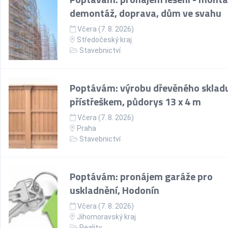
demontáž, doprava, dům ve svahu
Včera (7. 8. 2026)
Středočeský kraj
Stavebnictví
Poptávám: výrobu dřevěného skladu
přístřeškem, půdorys 13 x 4 m
Včera (7. 8. 2026)
Praha
Stavebnictví
Poptávám: pronájem garáže pro
uskladnění, Hodonín
Včera (7. 8. 2026)
Jihomoravský kraj
Reality