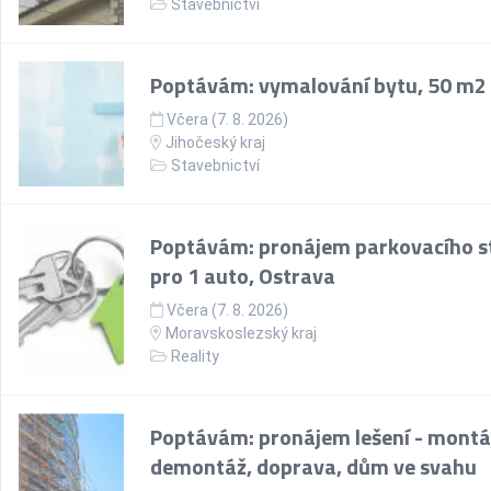
Stavebnictví
Poptávám: vymalování bytu, 50 m2
Včera (7. 8. 2026)
Jihočeský kraj
Stavebnictví
Poptávám: pronájem parkovacího st
pro 1 auto, Ostrava
Včera (7. 8. 2026)
Moravskoslezský kraj
Reality
Poptávám: pronájem lešení - montá
demontáž, doprava, dům ve svahu