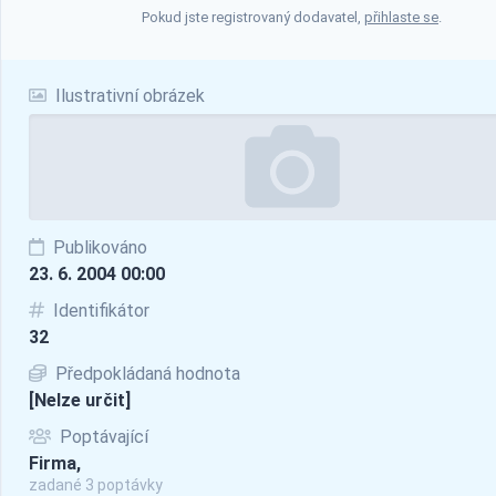
Pokud jste registrovaný dodavatel,
přihlaste se
.
Ilustrativní obrázek
Publikováno
23. 6. 2004 00:00
Identifikátor
32
Předpokládaná hodnota
[Nelze určit]
Poptávající
Firma,
zadané 3 poptávky