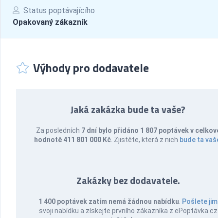
Status poptávajícího
Opakovaný zákazník
Výhody pro dodavatele
Jaká zakázka bude ta vaše?
Za posledních
7 dní bylo přidáno 1 807 poptávek v celkov
hodnotě 411 801 000 Kč
. Zjistěte, která z nich
bude ta vaš
Zakázky bez dodavatele.
1 400 poptávek zatím nemá žádnou nabídku
.
Pošlete jim
svoji nabídku a získejte prvního zákazníka z ePoptávka.cz