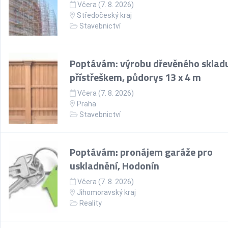
Včera (7. 8. 2026)
Středočeský kraj
Stavebnictví
Poptávám: výrobu dřevěného skladu
přístřeškem, půdorys 13 x 4 m
Včera (7. 8. 2026)
Praha
Stavebnictví
Poptávám: pronájem garáže pro
uskladnění, Hodonín
Včera (7. 8. 2026)
Jihomoravský kraj
Reality