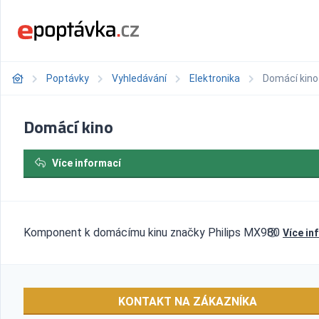
Poptávky
Vyhledávání
Elektronika
Domácí kino
Domácí kino
Více informací
Komponent k domácímu kinu značky Philips MX980
Více in
KONTAKT NA ZÁKAZNÍKA