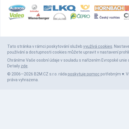
Tato stránka v rámci poskytování služeb
využívá cookies
. Nastav
používání a dostupnosti cookies můžete upravit v nastavení prohl
Chráníme Vaše osobní údaje v souladu s nařízením Evropské unie 
Detaily
zde
.
© 2006—2026 B2M.CZ s.r.o. ráda
poskytuje pomoc
potřebným ♥️. 
práva vyhrazena.