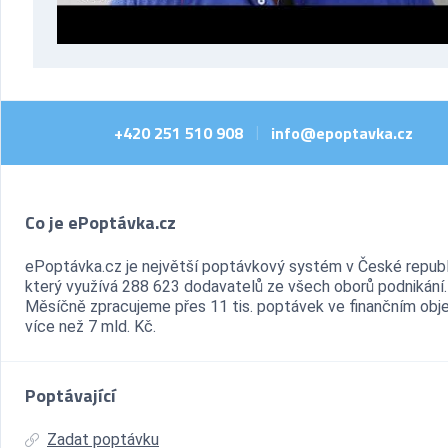
+420 251 510 908
info@epoptavka.cz
|
Co je ePoptávka.cz
ePoptávka.cz je největší poptávkový systém v České republ
který využívá 288 623 dodavatelů ze všech oborů podnikání.
Měsíčně zpracujeme přes 11 tis. poptávek ve finančním ob
více než 7 mld. Kč.
Poptávající
Zadat poptávku