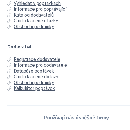
Vyhledat v poptávkách
Informace pro poptávající
Katalog dodavatelů
Často kladené otázky
Obchodní podmínky
Dodavatel
Registrace dodavatele
Informace pro dodavatele
Databáze poptávek
Často kladené dotazy
Obchodní podmínky
Kalkulátor poptávek
Používají nás úspěšné firmy