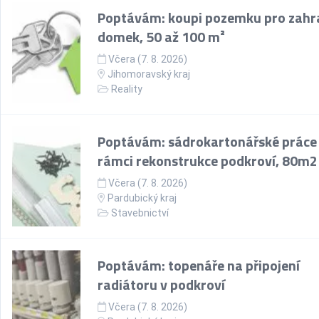
Poptávám: koupi pozemku pro zahr
domek, 50 až 100 m²
Včera (7. 8. 2026)
Jihomoravský kraj
Reality
Poptávám: sádrokartonářské práce
rámci rekonstrukce podkroví, 80m2
Včera (7. 8. 2026)
Pardubický kraj
Stavebnictví
Poptávám: topenáře na připojení
radiátoru v podkroví
Včera (7. 8. 2026)