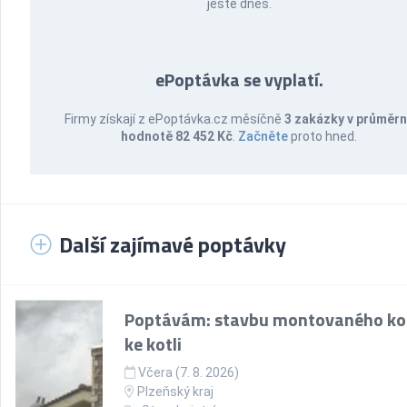
ještě dnes.
ePoptávka se vyplatí.
Firmy získají z ePoptávka.cz měsíčně
3 zakázky v průměr
hodnotě 82 452 Kč
.
Začněte
proto hned.
Další zajímavé poptávky
Poptávám: stavbu montovaného k
ke kotli
Včera (7. 8. 2026)
Plzeňský kraj