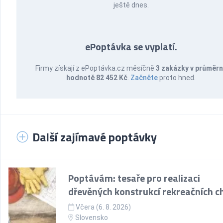
ještě dnes.
ePoptávka se vyplatí.
Firmy získají z ePoptávka.cz měsíčně
3 zakázky v průměr
hodnotě 82 452 Kč
.
Začněte
proto hned.
Další zajímavé poptávky
Poptávám: tesaře pro realizaci
dřevěných konstrukcí rekreačních c
Včera (6. 8. 2026)
Slovensko