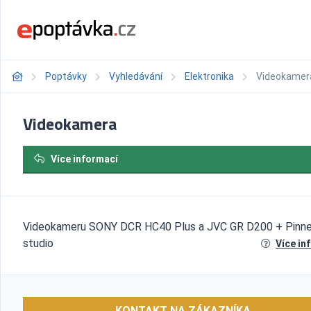
Poptávky
Vyhledávání
Elektronika
Videokamer
Videokamera
Více informací
Videokameru SONY DCR HC40 Plus a JVC GR D200 + Pinn
studio
Více in
KONTAKT NA ZÁKAZNÍKA