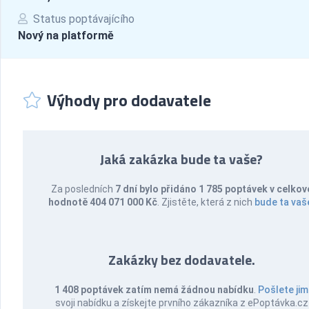
Status poptávajícího
Nový na platformě
Výhody pro dodavatele
Jaká zakázka bude ta vaše?
Za posledních
7 dní bylo přidáno 1 785 poptávek v celkov
hodnotě 404 071 000 Kč
. Zjistěte, která z nich
bude ta vaš
Zakázky bez dodavatele.
1 408 poptávek zatím nemá žádnou nabídku
.
Pošlete jim
svoji nabídku a získejte prvního zákazníka z ePoptávka.cz