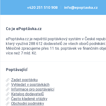
+420 251 510 908
info@epoptavka.cz
|
Co je ePoptávka.cz
ePoptávka.cz je největší poptávkový systém v České republ
který využívá 288 612 dodavatelů ze všech oborů podnikání.
Měsíčně zpracujeme přes 11 tis. poptávek ve finančním ob
více než 7 mld. Kč.
Poptávající
Zadat poptávku
Vyhledat v poptávkách
Informace pro poptávající
Katalog dodavatelů
Často kladené otázky
Obchodní podmínky