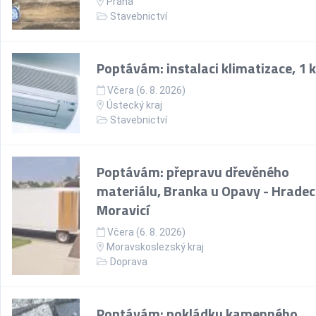
Praha
Stavebnictví
Poptávám: instalaci klimatizace, 1 
Včera (6. 8. 2026)
Ústecký kraj
Stavebnictví
Poptávám: přepravu dřevěného
materiálu, Branka u Opavy - Hradec
Moravicí
Včera (6. 8. 2026)
Moravskoslezský kraj
Doprava
Poptávám: pokládku kamenného