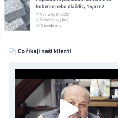
koberce nebo dlaždic, 15,5 m2
Včera (6. 8. 2026)
Středočeský kraj
Stavebnictví
Co říkají naši klienti