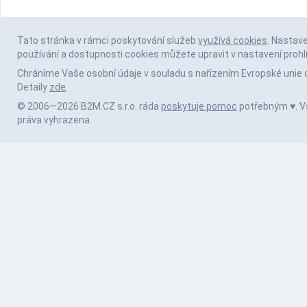
Tato stránka v rámci poskytování služeb
využívá cookies
. Nastav
používání a dostupnosti cookies můžete upravit v nastavení prohl
Chráníme Vaše osobní údaje v souladu s nařízením Evropské unie 
Detaily
zde
.
© 2006—2026 B2M.CZ s.r.o. ráda
poskytuje pomoc
potřebným ♥️. 
práva vyhrazena.