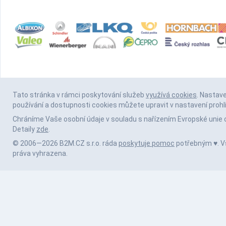
Tato stránka v rámci poskytování služeb
využívá cookies
. Nastav
používání a dostupnosti cookies můžete upravit v nastavení prohl
Chráníme Vaše osobní údaje v souladu s nařízením Evropské unie 
Detaily
zde
.
© 2006—2026 B2M.CZ s.r.o. ráda
poskytuje pomoc
potřebným ♥️. 
práva vyhrazena.