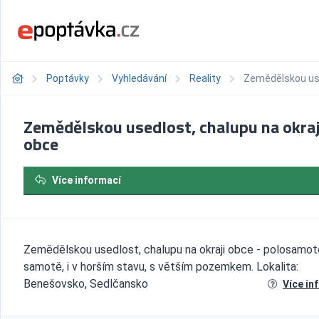
Poptávky
Vyhledávání
Reality
Zemědělskou use
Zemědělskou usedlost, chalupu na okraj
obce
Více informací
Zemědělskou usedlost, chalupu na okraji obce - polosamot
samotě, i v horším stavu, s větším pozemkem. Lokalita:
Benešovsko, Sedlčansko
Více in