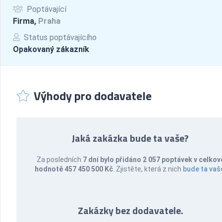
Poptávající
Firma,
Praha
Status poptávajícího
Opakovaný zákazník
Výhody pro dodavatele
Jaká zakázka bude ta vaše?
Za posledních
7 dní bylo přidáno 2 057 poptávek v celkov
hodnotě 457 450 500 Kč
. Zjistěte, která z nich
bude ta vaš
Zakázky bez dodavatele.