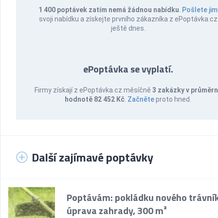
1 400 poptávek zatím nemá žádnou nabídku
.
Pošlete jim
svoji nabídku a získejte prvního zákazníka z ePoptávka.cz
ještě dnes.
ePoptávka se vyplatí.
Firmy získají z ePoptávka.cz měsíčně
3 zakázky v průměr
hodnotě 82 452 Kč
.
Začněte
proto hned.
Další zajímavé poptávky
Poptávám: pokládku nového trávní
úprava zahrady, 300 m²