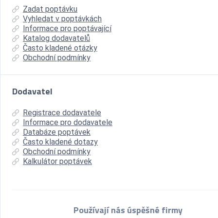
Zadat poptávku
Vyhledat v poptávkách
Informace pro poptávající
Katalog dodavatelů
Často kladené otázky
Obchodní podmínky
Dodavatel
Registrace dodavatele
Informace pro dodavatele
Databáze poptávek
Často kladené dotazy
Obchodní podmínky
Kalkulátor poptávek
Používají nás úspěšné firmy