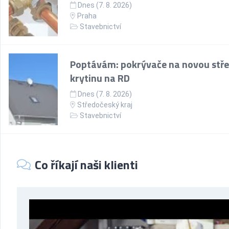
Dnes (7. 8. 2026)
Praha
Stavebnictví
Poptávám: pokrývače na novou stře
krytinu na RD
Dnes (7. 8. 2026)
Středočeský kraj
Stavebnictví
Co říkají naši klienti