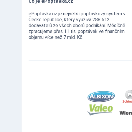
Co je ePoptávka.cz
ePoptávka.cz je největší poptávkový systém v
České republice, který využívá 288 612
dodavatelů ze všech oborů podnikání. Měsíčně
zpracujeme přes 11 tis. poptávek ve finančním
objemu více než 7 mld. Kč.