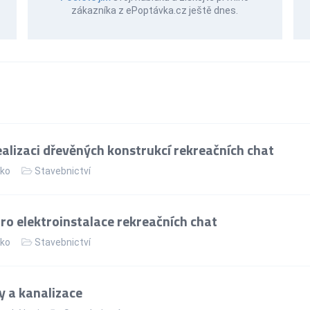
zákazníka z ePoptávka.cz ještě dnes.
alizaci dřevěných konstrukcí rekreačních chat
ko
Stavebnictví
ro elektroinstalace rekreačních chat
ko
Stavebnictví
 a kanalizace