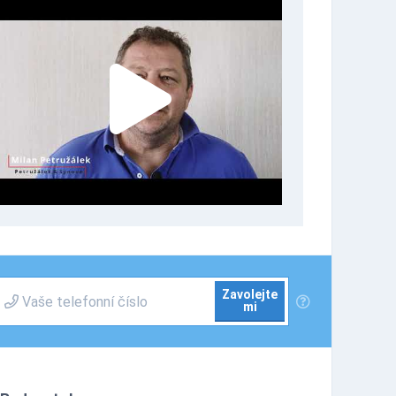
Zavolejte
mi