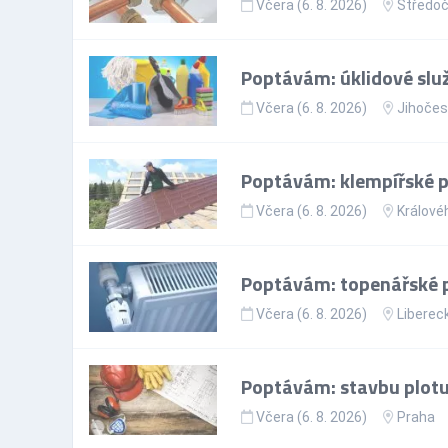
Včera (6. 8. 2026)
Středoč
Poptávám: úklidové slu
Včera (6. 8. 2026)
Jihočes
Poptávám: klempířské 
Včera (6. 8. 2026)
Králové
Poptávám: topenářské 
Včera (6. 8. 2026)
Libereck
Poptávám: stavbu plotu
Včera (6. 8. 2026)
Praha