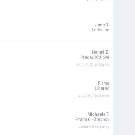
Jana T.
Ledenice
Hanuš Z.
Hradec Králové
zadáno 21 poptávek
Firma
Liberec
zadáno 7 poptávek
Michaela F.
Praha 6 - Břevnov
zadané 3 poptávky