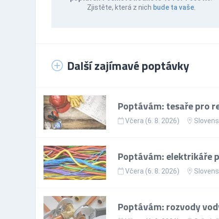
Zjistěte, která z nich
bude ta vaše
.
Další zajímavé poptávky
Poptávám: tesaře pro re
Včera (6. 8. 2026)
Slovens
Poptávám: elektrikáře p
Včera (6. 8. 2026)
Slovens
Poptávám: rozvody vody