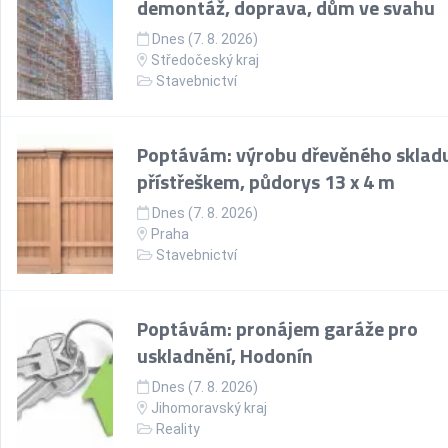
demontáž, doprava, dům ve svahu
Dnes (7. 8. 2026)
Středočeský kraj
Stavebnictví
Poptávám: výrobu dřevěného skladu
přístřeškem, půdorys 13 x 4 m
Dnes (7. 8. 2026)
Praha
Stavebnictví
Poptávám: pronájem garáže pro
uskladnění, Hodonín
Dnes (7. 8. 2026)
Jihomoravský kraj
Reality