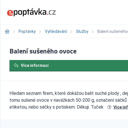
Poptávky
Vyhledávání
Služby
Balení sušeného
Balení sušeného ovoce
Více informací
Hledam seznam firem, které dokážou balit suché plody , d
tomu sušené ovoce v navážkách 50-200 g, označení sáčků
etiketou, nebo sáčky s potiskem. Děkuji. Tuček
Více in