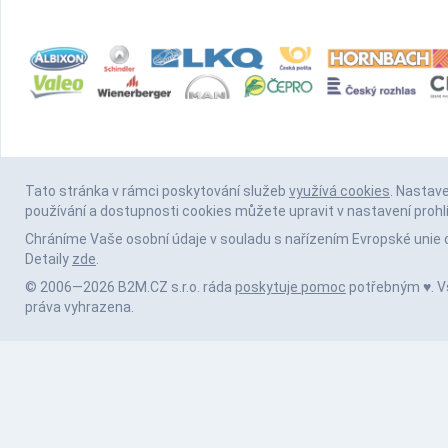
Tato stránka v rámci poskytování služeb
využívá cookies
. Nastav
používání a dostupnosti cookies můžete upravit v nastavení prohl
Chráníme Vaše osobní údaje v souladu s nařízením Evropské unie 
Detaily
zde
.
© 2006—2026 B2M.CZ s.r.o. ráda
poskytuje pomoc
potřebným ♥️. 
práva vyhrazena.