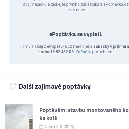
svoji nabídku a získejte prvního zákazníka z ePoptávka.cz
ještě dnes.
ePoptávka se vyplatí.
Firmy získají z ePoptávka.cz měsíčně
3 zakázky v průměr
hodnotě 82 452 Kč
.
Začněte
proto hned.
Další zajímavé poptávky
Poptávám: stavbu montovaného k
ke kotli
Dnes (7. 8. 2026)