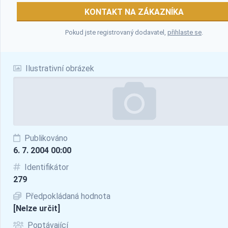
KONTAKT NA ZÁKAZNÍKA
Pokud jste registrovaný dodavatel,
přihlaste se
.
Ilustrativní obrázek
Publikováno
6. 7. 2004 00:00
Identifikátor
279
Předpokládaná hodnota
[Nelze určit]
Poptávající