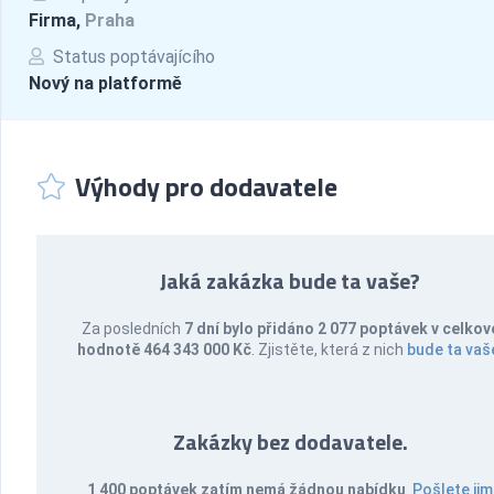
Firma,
Praha
Status poptávajícího
Nový na platformě
Výhody pro dodavatele
Jaká zakázka bude ta vaše?
Za posledních
7 dní bylo přidáno 2 077 poptávek v celkov
hodnotě 464 343 000 Kč
. Zjistěte, která z nich
bude ta vaš
Zakázky bez dodavatele.
1 400 poptávek zatím nemá žádnou nabídku
.
Pošlete jim