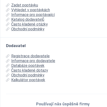
Zadat poptávku
Vyhledat v poptávkách
Informace pro poptávající
Katalog dodavatelů
Často kladené otázky
Obchodní podmínky
Dodavatel
Registrace dodavatele
Informace pro dodavatele
Databáze poptávek
Často kladené dotazy
Obchodní podmínky
Kalkulátor poptávek
Používají nás úspěšné firmy