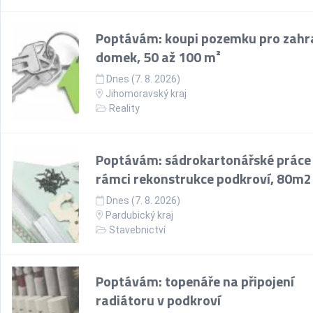
Poptávám: koupi pozemku pro zahr
domek, 50 až 100 m²
Dnes (7. 8. 2026)
Jihomoravský kraj
Reality
Poptávám: sádrokartonářské práce
rámci rekonstrukce podkroví, 80m2
Dnes (7. 8. 2026)
Pardubický kraj
Stavebnictví
Poptávám: topenáře na připojení
radiátoru v podkroví