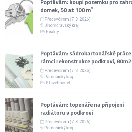
Poptávám: koupi pozemku pro zahr
domek, 50 až 100 m²
Předevčírem (7. 8. 2026)
Jihomoravský kraj
Reality
Poptávám: sádrokartonářské práce
rámci rekonstrukce podkroví, 80m2
Předevčírem (7. 8. 2026)
Pardubický kraj
Stavebnictví
Poptávám: topenáře na připojení
radiátoru v podkroví
Předevčírem (7. 8. 2026)
Pardubický kraj