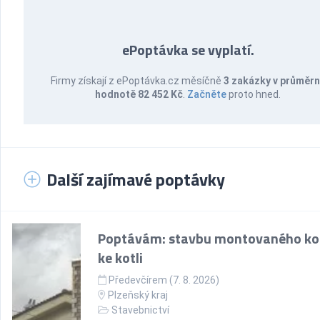
ePoptávka se vyplatí.
Firmy získají z ePoptávka.cz měsíčně
3 zakázky v průměr
hodnotě 82 452 Kč
.
Začněte
proto hned.
Další zajímavé poptávky
Poptávám: stavbu montovaného k
ke kotli
Předevčírem (7. 8. 2026)
Plzeňský kraj
Stavebnictví