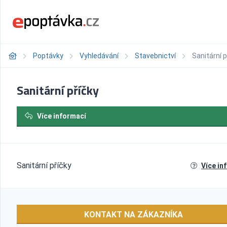
Poptávky
Vyhledávání
Stavebnictví
Sanitární p
Sanitární příčky
Více informací
Sanitární příčky
Více in
KONTAKT NA ZÁKAZNÍKA