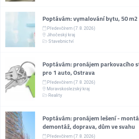
Poptávám: vymalování bytu, 50 m2
Předevčírem (7. 8. 2026)
Jihočeský kraj
Stavebnictví
Poptávám: pronájem parkovacího st
pro 1 auto, Ostrava
Předevčírem (7. 8. 2026)
Moravskoslezský kraj
Reality
Poptávám: pronájem lešení - montá
demontáž, doprava, dům ve svahu
Předevčírem (7. 8. 2026)