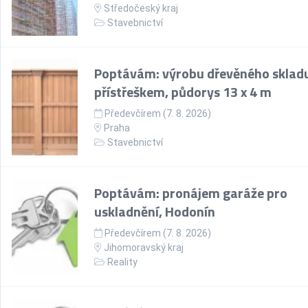
Středočeský kraj
Stavebnictví
Poptávám: výrobu dřevěného skladu
přístřeškem, půdorys 13 x 4 m
Předevčírem (7. 8. 2026)
Praha
Stavebnictví
Poptávám: pronájem garáže pro
uskladnění, Hodonín
Předevčírem (7. 8. 2026)
Jihomoravský kraj
Reality