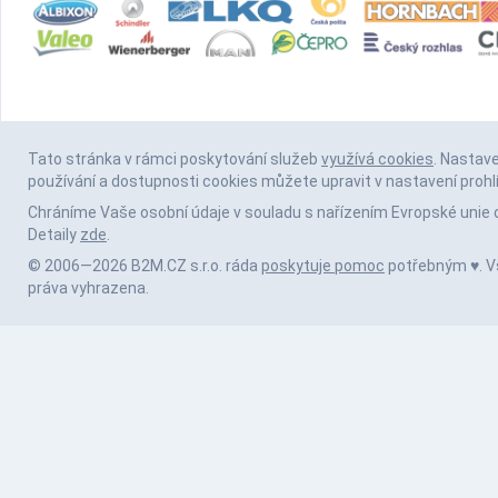
Tato stránka v rámci poskytování služeb
využívá cookies
. Nastav
používání a dostupnosti cookies můžete upravit v nastavení prohl
Chráníme Vaše osobní údaje v souladu s nařízením Evropské unie 
Detaily
zde
.
© 2006—2026 B2M.CZ s.r.o. ráda
poskytuje pomoc
potřebným ♥️. 
práva vyhrazena.