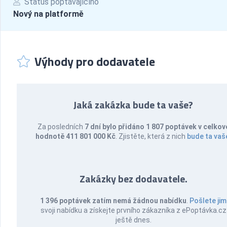
Status poptávajícího
Nový na platformě
Výhody pro dodavatele
Jaká zakázka bude ta vaše?
Za posledních
7 dní bylo přidáno 1 807 poptávek v celkov
hodnotě 411 801 000 Kč
. Zjistěte, která z nich
bude ta vaš
Zakázky bez dodavatele.
1 396 poptávek zatím nemá žádnou nabídku
.
Pošlete jim
svoji nabídku a získejte prvního zákazníka z ePoptávka.cz
ještě dnes.