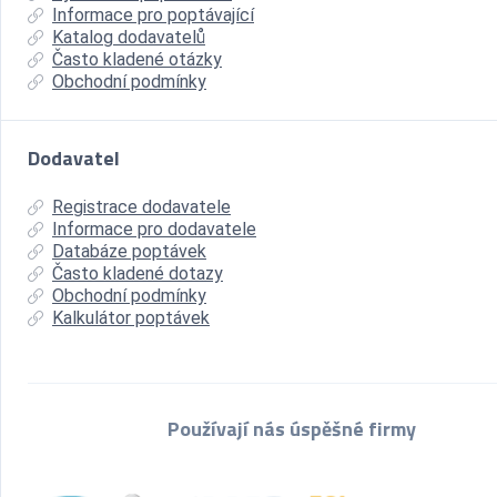
Informace pro poptávající
Katalog dodavatelů
Často kladené otázky
Obchodní podmínky
Dodavatel
Registrace dodavatele
Informace pro dodavatele
Databáze poptávek
Často kladené dotazy
Obchodní podmínky
Kalkulátor poptávek
Používají nás úspěšné firmy