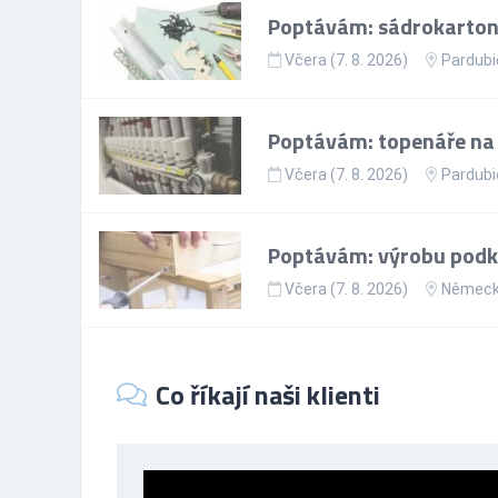
Poptávám: sádrokartoná
Včera (7. 8. 2026)
Pardubi
Poptávám: topenáře na p
Včera (7. 8. 2026)
Pardubi
Poptávám: výrobu podkr
Včera (7. 8. 2026)
Němec
Co říkají naši klienti