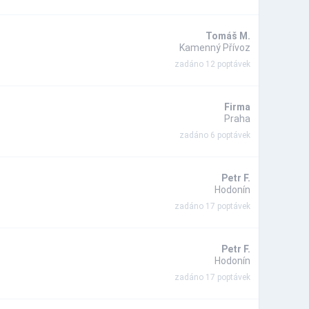
Tomáš M.
Kamenný Přívoz
zadáno 12 poptávek
Firma
Praha
zadáno 6 poptávek
Petr F.
Hodonín
zadáno 17 poptávek
Petr F.
Hodonín
zadáno 17 poptávek