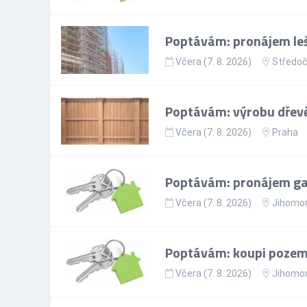
Poptávám: pronájem leš
Včera (7. 8. 2026)
Středoč
Poptávám: výrobu dřevě
Včera (7. 8. 2026)
Praha
Poptávám: pronájem gar
Včera (7. 8. 2026)
Jihomor
Poptávám: koupi pozem
Včera (7. 8. 2026)
Jihomor