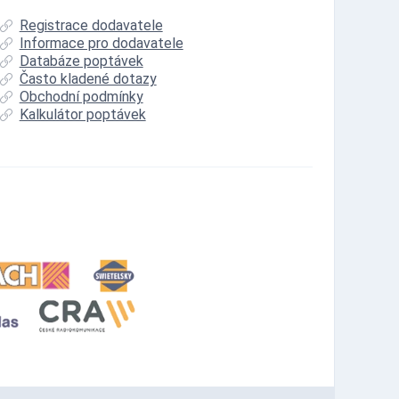
Registrace dodavatele
Informace pro dodavatele
Databáze poptávek
Často kladené dotazy
Obchodní podmínky
Kalkulátor poptávek