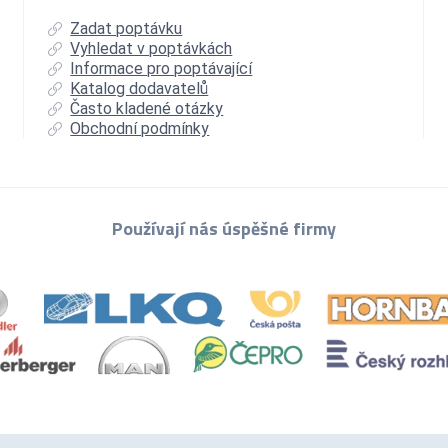
Zadat poptávku
Vyhledat v poptávkách
Informace pro poptávající
Katalog dodavatelů
Často kladené otázky
Obchodní podmínky
Používají nás úspěšné firmy