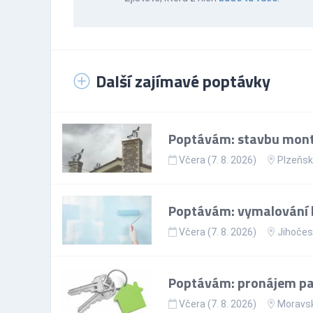
Další zajímavé poptávky
Poptávám: stavbu mont
Včera (7. 8. 2026)
Plzeňsk
Poptávám: vymalování 
Včera (7. 8. 2026)
Jihočes
Poptávám: pronájem par
Včera (7. 8. 2026)
Moravsk