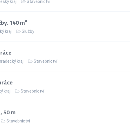
eský kraj
Stavebnictví
žby, 140 m²
ký kraj
Služby
práce
hradecký kraj
Stavebnictví
práce
ý kraj
Stavebnictví
, 50 m
Stavebnictví