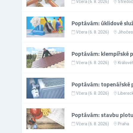
Včera (6. 8. 2026)
Středoč
Poptávám: úklidové slu
Včera (6. 8. 2026)
Jihočes
Poptávám: klempířské 
Včera (6. 8. 2026)
Králové
Poptávám: topenářské 
Včera (6. 8. 2026)
Libereck
Poptávám: stavbu plotu
Včera (6. 8. 2026)
Praha