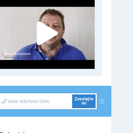
Zavolejte
mi