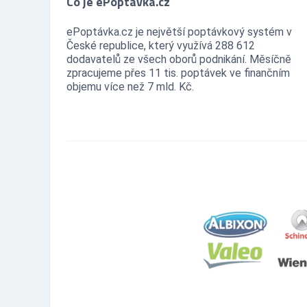
Co je ePoptávka.cz
ePoptávka.cz je největší poptávkový systém v
České republice, který využívá 288 612
dodavatelů ze všech oborů podnikání. Měsíčně
zpracujeme přes 11 tis. poptávek ve finančním
objemu více než 7 mld. Kč.