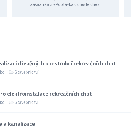
zákazníka z ePoptávka.cz ještě dnes.
alizaci dřevěných konstrukcí rekreačních chat
ko
Stavebnictví
ro elektroinstalace rekreačních chat
ko
Stavebnictví
 a kanalizace