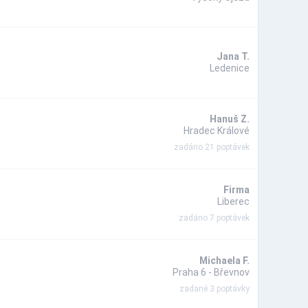
Jana T.
Ledenice
Hanuš Z.
Hradec Králové
zadáno 21 poptávek
Firma
Liberec
zadáno 7 poptávek
Michaela F.
Praha 6 - Břevnov
zadané 3 poptávky