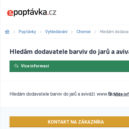
Poptávky
Vyhledávání
Chemie
Hledám dodavate
Hledám dodavatele barviv do jarů a aviv
Více informací
Hledám dodavatele barviv do jarů a aviváží. www.fika.cz
Více in
KONTAKT NA ZÁKAZNÍKA