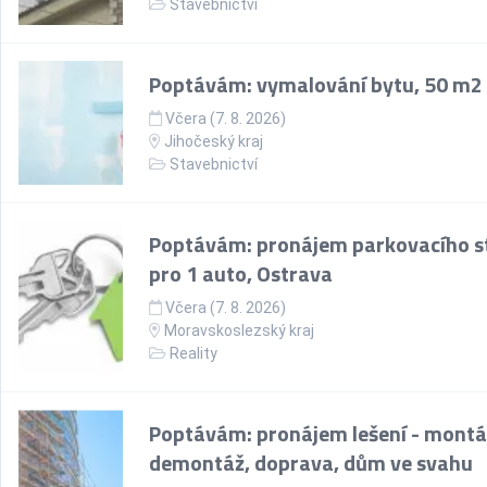
Stavebnictví
Poptávám: vymalování bytu, 50 m2
Včera (7. 8. 2026)
Jihočeský kraj
Stavebnictví
Poptávám: pronájem parkovacího st
pro 1 auto, Ostrava
Včera (7. 8. 2026)
Moravskoslezský kraj
Reality
Poptávám: pronájem lešení - montá
demontáž, doprava, dům ve svahu