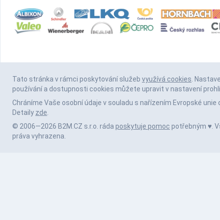
Tato stránka v rámci poskytování služeb
využívá cookies
. Nastav
používání a dostupnosti cookies můžete upravit v nastavení prohl
Chráníme Vaše osobní údaje v souladu s nařízením Evropské unie 
Detaily
zde
.
© 2006—2026 B2M.CZ s.r.o. ráda
poskytuje pomoc
potřebným ♥️. 
práva vyhrazena.