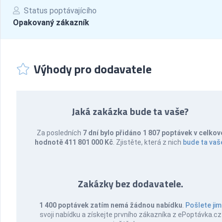
Status poptávajícího
Opakovaný zákazník
Výhody pro dodavatele
Jaká zakázka bude ta vaše?
Za posledních
7 dní bylo přidáno 1 807 poptávek v celkov
hodnotě 411 801 000 Kč
. Zjistěte, která z nich
bude ta vaš
Zakázky bez dodavatele.
1 400 poptávek zatím nemá žádnou nabídku
.
Pošlete jim
svoji nabídku a získejte prvního zákazníka z ePoptávka.cz