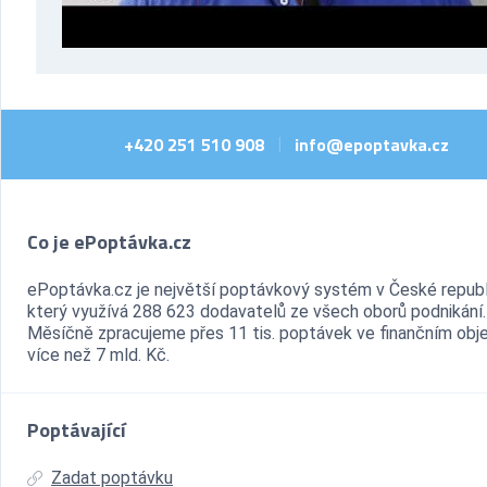
+420 251 510 908
info@epoptavka.cz
|
Co je ePoptávka.cz
ePoptávka.cz je největší poptávkový systém v České republ
který využívá 288 623 dodavatelů ze všech oborů podnikání.
Měsíčně zpracujeme přes 11 tis. poptávek ve finančním ob
více než 7 mld. Kč.
Poptávající
Zadat poptávku