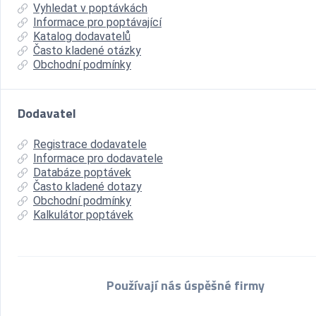
Vyhledat v poptávkách
Informace pro poptávající
Katalog dodavatelů
Často kladené otázky
Obchodní podmínky
Dodavatel
Registrace dodavatele
Informace pro dodavatele
Databáze poptávek
Často kladené dotazy
Obchodní podmínky
Kalkulátor poptávek
Používají nás úspěšné firmy