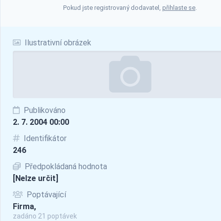
Pokud jste registrovaný dodavatel,
přihlaste se
.
Ilustrativní obrázek
Publikováno
2. 7. 2004 00:00
Identifikátor
246
Předpokládaná hodnota
[Nelze určit]
Poptávající
Firma,
zadáno 21 poptávek