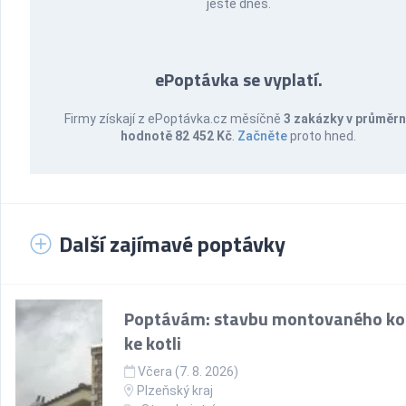
ještě dnes.
ePoptávka se vyplatí.
Firmy získají z ePoptávka.cz měsíčně
3 zakázky v průměr
hodnotě 82 452 Kč
.
Začněte
proto hned.
Další zajímavé poptávky
Poptávám: stavbu montovaného k
ke kotli
Včera (7. 8. 2026)
Plzeňský kraj