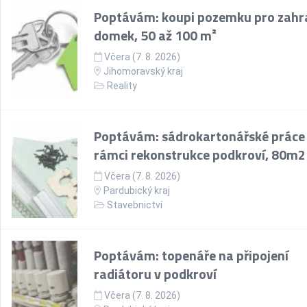
Poptávám: koupi pozemku pro zahr
domek, 50 až 100 m²
Včera (7. 8. 2026)
Jihomoravský kraj
Reality
Poptávám: sádrokartonářské práce
rámci rekonstrukce podkroví, 80m2
Včera (7. 8. 2026)
Pardubický kraj
Stavebnictví
Poptávám: topenáře na připojení
radiátoru v podkroví
Včera (7. 8. 2026)