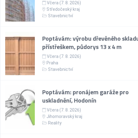
Včera (7. 8. 2026)
Středočeský kraj
Stavebnictví
Poptávám: výrobu dřevěného skladu
přístřeškem, půdorys 13 x 4 m
Včera (7. 8. 2026)
Praha
Stavebnictví
Poptávám: pronájem garáže pro
uskladnění, Hodonín
Včera (7. 8. 2026)
Jihomoravský kraj
Reality