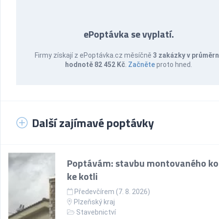
ePoptávka se vyplatí.
Firmy získají z ePoptávka.cz měsíčně
3 zakázky v průměr
hodnotě 82 452 Kč
.
Začněte
proto hned.
Další zajímavé poptávky
Poptávám: stavbu montovaného k
ke kotli
Předevčírem (7. 8. 2026)
Plzeňský kraj
Stavebnictví