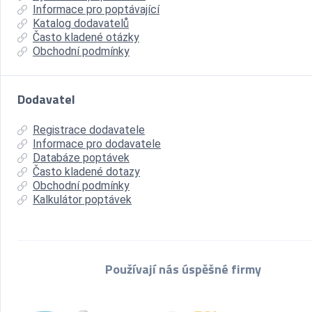
Informace pro poptávající
Katalog dodavatelů
Často kladené otázky
Obchodní podmínky
Dodavatel
Registrace dodavatele
Informace pro dodavatele
Databáze poptávek
Často kladené dotazy
Obchodní podmínky
Kalkulátor poptávek
Používají nás úspěšné firmy