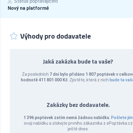
Status poptávajícího
Nový na platformě
Výhody pro dodavatele
Jaká zakázka bude ta vaše?
Za posledních
7 dní bylo přidáno 1 807 poptávek v celkov
hodnotě 411 801 000 Kč
. Zjistěte, která z nich
bude ta vaš
Zakázky bez dodavatele.
1 396 poptávek zatím nemá žádnou nabídku
.
Pošlete jim
svoji nabídku a získejte prvního zákazníka z ePoptávka.cz
ještě dnes.