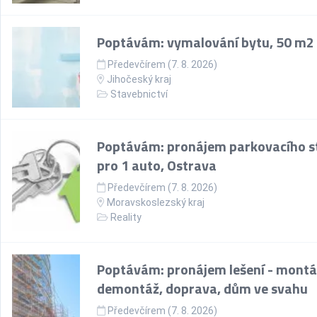
Poptávám: vymalování bytu, 50 m2
Předevčírem (7. 8. 2026)
Jihočeský kraj
Stavebnictví
Poptávám: pronájem parkovacího st
pro 1 auto, Ostrava
Předevčírem (7. 8. 2026)
Moravskoslezský kraj
Reality
Poptávám: pronájem lešení - montá
demontáž, doprava, dům ve svahu
Předevčírem (7. 8. 2026)