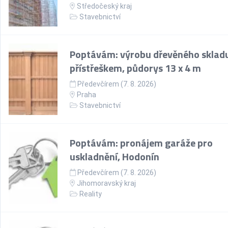
Středočeský kraj
Stavebnictví
Poptávám: výrobu dřevěného skladu
přístřeškem, půdorys 13 x 4 m
Předevčírem (7. 8. 2026)
Praha
Stavebnictví
Poptávám: pronájem garáže pro
uskladnění, Hodonín
Předevčírem (7. 8. 2026)
Jihomoravský kraj
Reality