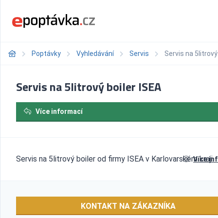
Poptávky
Vyhledávání
Servis
Servis na 5litrový
Servis na 5litrový boiler ISEA
Více informací
Servis na 5litrový boiler od firmy ISEA v Karlovarském kraji.
Více in
KONTAKT NA ZÁKAZNÍKA