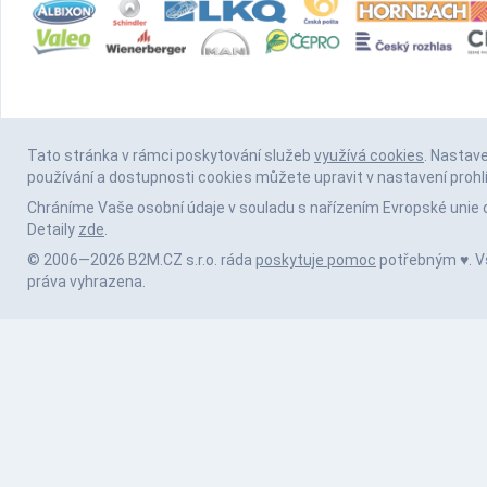
Tato stránka v rámci poskytování služeb
využívá cookies
. Nastav
používání a dostupnosti cookies můžete upravit v nastavení prohl
Chráníme Vaše osobní údaje v souladu s nařízením Evropské unie 
Detaily
zde
.
© 2006—2026 B2M.CZ s.r.o. ráda
poskytuje pomoc
potřebným ♥️. 
práva vyhrazena.