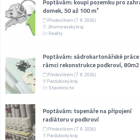
Poptávám: koupi pozemku pro zahr
domek, 50 až 100 m²
Předevčírem (7. 8. 2026)
Jihomoravský kraj
Reality
Poptávám: sádrokartonářské práce
rámci rekonstrukce podkroví, 80m2
Předevčírem (7. 8. 2026)
Pardubický kraj
Stavebnictví
Poptávám: topenáře na připojení
radiátoru v podkroví
Předevčírem (7. 8. 2026)
Pardubický kraj