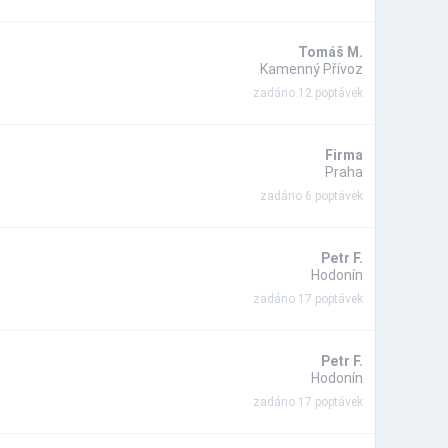
Tomáš M.
Kamenný Přívoz
zadáno 12 poptávek
Firma
Praha
zadáno 6 poptávek
Petr F.
Hodonín
zadáno 17 poptávek
Petr F.
Hodonín
zadáno 17 poptávek