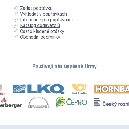
Zadat poptávku
Vyhledat v poptávkách
Informace pro poptávající
Katalog dodavatelů
Často kladené otázky
Obchodní podmínky
Používají nás úspěšné firmy