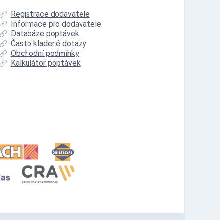
Registrace dodavatele
Informace pro dodavatele
Databáze poptávek
Často kladené dotazy
Obchodní podmínky
Kalkulátor poptávek