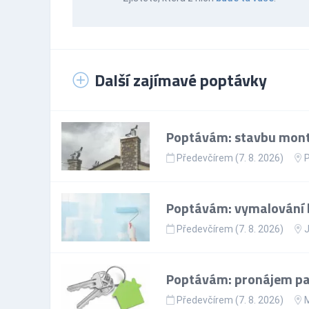
Další zajímavé poptávky
Poptávám: stavbu mont
Předevčírem (7. 8. 2026)
P
Poptávám: vymalování 
Předevčírem (7. 8. 2026)
J
Poptávám: pronájem par
Předevčírem (7. 8. 2026)
M