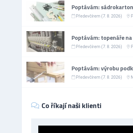
Poptávám: sádrokartoná
Předevčírem (7. 8. 2026)
P
Poptávám: topenáře na p
Předevčírem (7. 8. 2026)
P
Poptávám: výrobu podkr
Předevčírem (7. 8. 2026)
N
Co říkají naši klienti