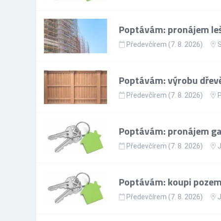
Poptávám: pronájem leš
Předevčírem (7. 8. 2026)
S
Poptávám: výrobu dřevě
Předevčírem (7. 8. 2026)
Poptávám: pronájem gar
Předevčírem (7. 8. 2026)
J
Poptávám: koupi pozem
Předevčírem (7. 8. 2026)
J