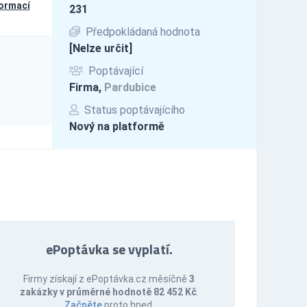
formací
231
Předpokládaná hodnota
[Nelze určit]
Poptávající
Firma,
Pardubice
Status poptávajícího
Nový na platformě
ePoptávka se vyplatí.
Firmy získají z ePoptávka.cz měsíčně
3
zakázky v průměrné hodnotě 82 452 Kč
.
Začněte
proto hned.