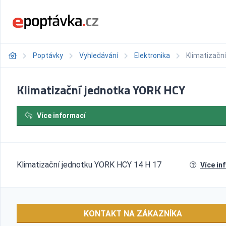
Poptávky
Vyhledávání
Elektronika
Klimatizačn
Klimatizační jednotka YORK HCY
Více informací
Klimatizační jednotku YORK HCY 14 H 17
Více in
KONTAKT NA ZÁKAZNÍKA