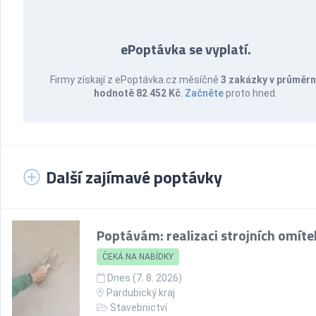
ePoptávka se vyplatí.
Firmy získají z ePoptávka.cz měsíčně
3 zakázky v průměr
hodnotě 82 452 Kč
.
Začněte
proto hned.
Další zajímavé poptávky
Poptávám: realizaci strojních omíte
ČEKÁ NA NABÍDKY
Dnes (7. 8. 2026)
Pardubický kraj
Stavebnictví