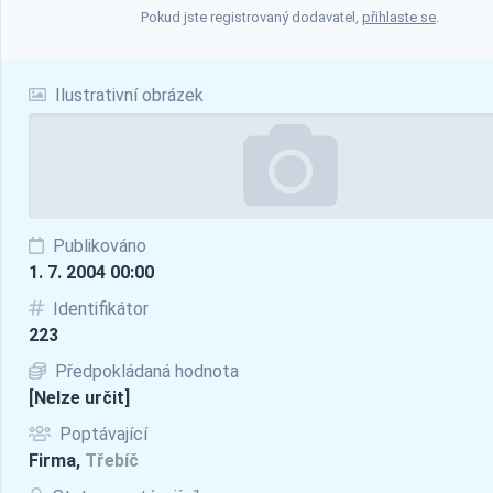
Pokud jste registrovaný dodavatel,
přihlaste se
.
Ilustrativní obrázek
Publikováno
1. 7. 2004 00:00
Identifikátor
223
Předpokládaná hodnota
[Nelze určit]
Poptávající
Firma,
Třebíč