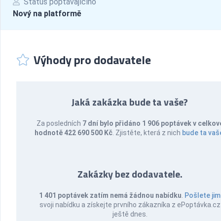
Status poptávajícího
Nový na platformě
Výhody pro dodavatele
Jaká zakázka bude ta vaše?
Za posledních
7 dní bylo přidáno 1 906 poptávek v celkov
hodnotě 422 690 500 Kč
. Zjistěte, která z nich
bude ta vaš
Zakázky bez dodavatele.
1 401 poptávek zatím nemá žádnou nabídku
.
Pošlete jim
svoji nabídku a získejte prvního zákazníka z ePoptávka.cz
ještě dnes.