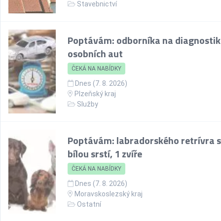
Stavebnictví
Poptávám: odborníka na diagnosti
osobních aut
ČEKÁ NA NABÍDKY
Dnes (7. 8. 2026)
Plzeňský kraj
Služby
Poptávám: labradorského retrívra s
bílou srstí, 1 zvíře
ČEKÁ NA NABÍDKY
Dnes (7. 8. 2026)
Moravskoslezský kraj
Ostatní