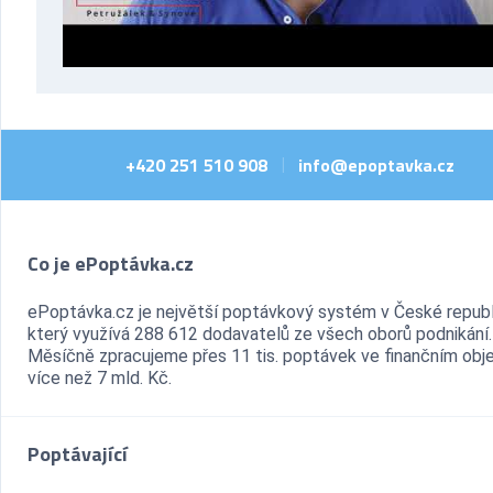
+420 251 510 908
info@epoptavka.cz
|
Co je ePoptávka.cz
ePoptávka.cz je největší poptávkový systém v České republ
který využívá 288 612 dodavatelů ze všech oborů podnikání.
Měsíčně zpracujeme přes 11 tis. poptávek ve finančním ob
více než 7 mld. Kč.
Poptávající