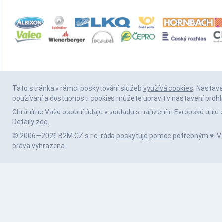
Tato stránka v rámci poskytování služeb
využívá cookies
. Nastav
používání a dostupnosti cookies můžete upravit v nastavení prohl
Chráníme Vaše osobní údaje v souladu s nařízením Evropské unie 
Detaily
zde
.
© 2006—2026 B2M.CZ s.r.o. ráda
poskytuje pomoc
potřebným ♥️. 
práva vyhrazena.