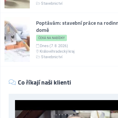
Stavebnictví
Poptávám: stavební práce na rodi
domě
ČEKÁ NA NABÍDKY
Dnes (7. 8. 2026)
Královéhradecký kraj
Stavebnictví
Co říkají naši klienti