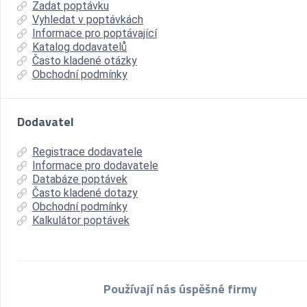
Zadat poptávku
Vyhledat v poptávkách
Informace pro poptávající
Katalog dodavatelů
Často kladené otázky
Obchodní podmínky
Dodavatel
Registrace dodavatele
Informace pro dodavatele
Databáze poptávek
Často kladené dotazy
Obchodní podmínky
Kalkulátor poptávek
Používají nás úspěšné firmy