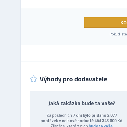
KO
Pokud jste
Výhody pro dodavatele
Jaká zakázka bude ta vaše?
Za posledních
7 dní bylo přidáno 2 077
poptávek v celkové hodnotě 464 343 000 Kč
.
Zjistěte, která z nich
bude ta vaše
.