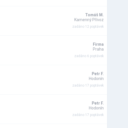
Tomáš M.
Kamenný Přívoz
zadáno 12 poptávek
Firma
Praha
zadáno 6 poptávek
Petr F.
Hodonín
zadáno 17 poptávek
Petr F.
Hodonín
zadáno 17 poptávek