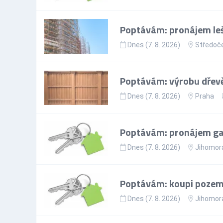
Poptávám: pronájem leš
Dnes (7. 8. 2026)
Středoče
Poptávám: výrobu dřevě
Dnes (7. 8. 2026)
Praha
Poptávám: pronájem gar
Dnes (7. 8. 2026)
Jihomora
Poptávám: koupi pozem
Dnes (7. 8. 2026)
Jihomora