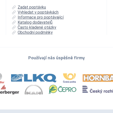
Zadat poptávku
Vyhledat v poptávkách
Informace pro poptávající
Katalog dodavatelů
Často kladené otázky
Obchodní podmínky
Používají nás úspěšné firmy