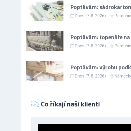
Poptávám: sádrokartoná
Dnes (7. 8. 2026)
Pardubic
Poptávám: topenáře na p
Dnes (7. 8. 2026)
Pardubic
Poptávám: výrobu podkr
Dnes (7. 8. 2026)
Německ
Co říkají naši klienti