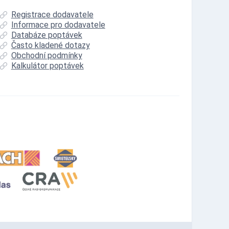
Registrace dodavatele
Informace pro dodavatele
Databáze poptávek
Často kladené dotazy
Obchodní podmínky
Kalkulátor poptávek