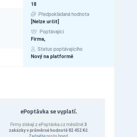
18
Předpokládaná hodnota
[Nelze určit]
Poptávající
Firma,
Status poptávajícího
Nový na platformě
ePoptávka se vyplatí.
Firmy získají z ePoptávka.cz měsíčně
3
zakázky v průměrné hodnotě 82 452 Kč
.
Začněte
proto hned.