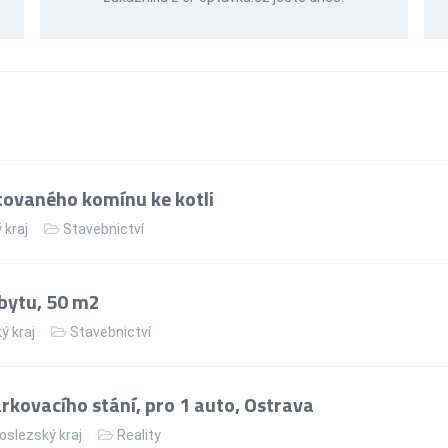
ovaného komínu ke kotli
 kraj
Stavebnictví
bytu, 50 m2
ý kraj
Stavebnictví
kovacího stání, pro 1 auto, Ostrava
slezský kraj
Reality