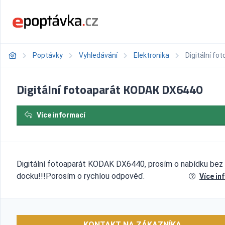
Poptávky
Vyhledávání
Elektronika
Digitální f
Digitální fotoaparát KODAK DX6440
Více informací
Digitální fotoaparát KODAK DX6440, prosím o nabídku bez 
docku!!!Porosím o rychlou odpověď.
Více in
KONTAKT NA ZÁKAZNÍKA