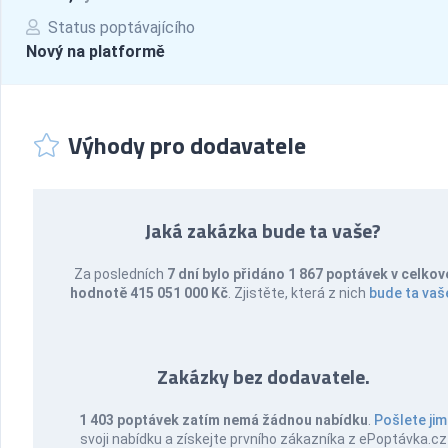
Status poptávajícího
Nový na platformě
Výhody pro dodavatele
Jaká zakázka bude ta vaše?
Za posledních
7 dní bylo přidáno 1 867 poptávek v celkov
hodnotě 415 051 000 Kč
. Zjistěte, která z nich
bude ta vaš
Zakázky bez dodavatele.
1 403 poptávek zatím nemá žádnou nabídku
.
Pošlete jim
svoji nabídku a získejte prvního zákazníka z ePoptávka.cz