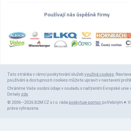
Používají nás úspěšné firmy
Tato stránka v rámci poskytování služeb
využívá cookies
. Nastav
používání a dostupnosti cookies můžete upravit v nastavení prohl
Chráníme Vaše osobní údaje v souladu s nařízením Evropské unie 
Detaily
zde
.
© 2006—2026 B2M.CZ s.r.o. ráda
poskytuje pomoc
potřebným ♥️. 
práva vyhrazena.