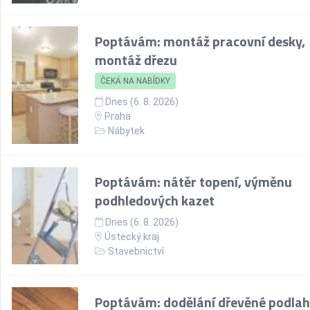
Poptávám: montáž pracovní desky,
montáž dřezu
ČEKÁ NA NABÍDKY
Dnes (6. 8. 2026)
Praha
Nábytek
Poptávám: nátěr topení, výměnu
podhledových kazet
Dnes (6. 8. 2026)
Ústecký kraj
Stavebnictví
Poptávám: dodělání dřevěné podlah