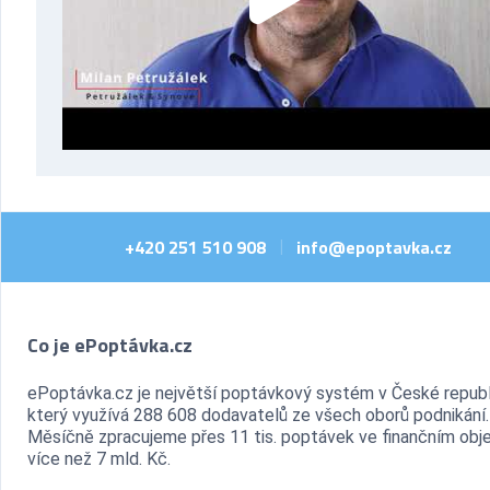
+420 251 510 908
info@epoptavka.cz
|
Co je ePoptávka.cz
ePoptávka.cz je největší poptávkový systém v České republ
který využívá 288 608 dodavatelů ze všech oborů podnikání.
Měsíčně zpracujeme přes 11 tis. poptávek ve finančním ob
více než 7 mld. Kč.