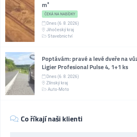
m²
ČEKÁ NA NABÍDKY
Dnes (6. 8. 2026)
Jihočeský kraj
Stavebnictví
Poptávám: pravé a levé dveře na vů
Ligier Profesional Pulse 4, 1+1 ks
Dnes (6. 8. 2026)
Zlínský kraj
Auto-Moto
Co říkají naši klienti