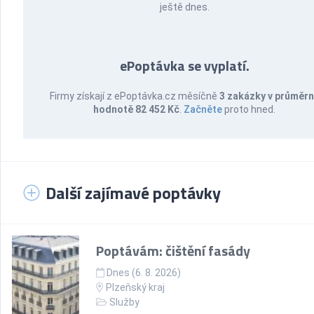
ještě dnes.
ePoptávka se vyplatí.
Firmy získají z ePoptávka.cz měsíčně
3 zakázky v průměr
hodnotě 82 452 Kč
.
Začněte
proto hned.
Další zajímavé poptávky
Poptávám: čištění fasády
Dnes (6. 8. 2026)
Plzeňský kraj
Služby