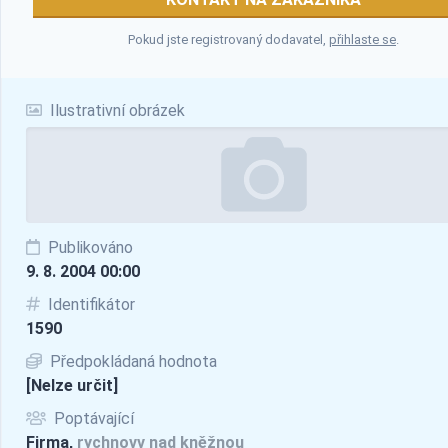
Pokud jste registrovaný dodavatel,
přihlaste se
.
Ilustrativní obrázek
Publikováno
9. 8. 2004 00:00
Identifikátor
1590
Předpokládaná hodnota
[Nelze určit]
Poptávající
Firma,
rychnovv nad kněžnou