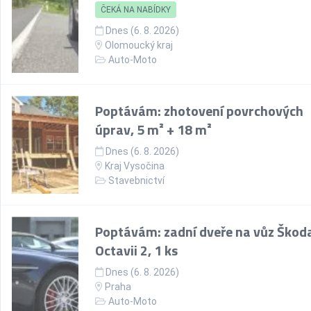
ČEKÁ NA NABÍDKY
Dnes (6. 8. 2026)
Olomoucký kraj
Auto-Moto
Poptávám: zhotovení povrchových
úprav, 5 m² + 18 m²
Dnes (6. 8. 2026)
Kraj Vysočina
Stavebnictví
Poptávám: zadní dveře na vůz Škod
Octavii 2, 1 ks
Dnes (6. 8. 2026)
Praha
Auto-Moto