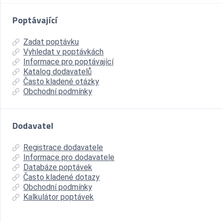
Poptávající
Zadat poptávku
Vyhledat v poptávkách
Informace pro poptávající
Katalog dodavatelů
Často kladené otázky
Obchodní podmínky
Dodavatel
Registrace dodavatele
Informace pro dodavatele
Databáze poptávek
Často kladené dotazy
Obchodní podmínky
Kalkulátor poptávek