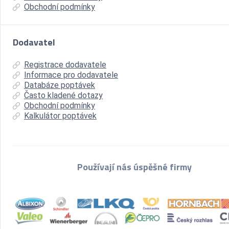
Obchodní podmínky
Dodavatel
Registrace dodavatele
Informace pro dodavatele
Databáze poptávek
Často kladené dotazy
Obchodní podmínky
Kalkulátor poptávek
Používají nás úspěšné firmy