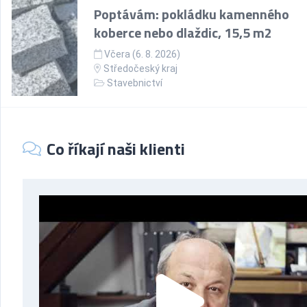
Poptávám: pokládku kamenného
koberce nebo dlaždic, 15,5 m2
Včera (6. 8. 2026)
Středočeský kraj
Stavebnictví
Co říkají naši klienti