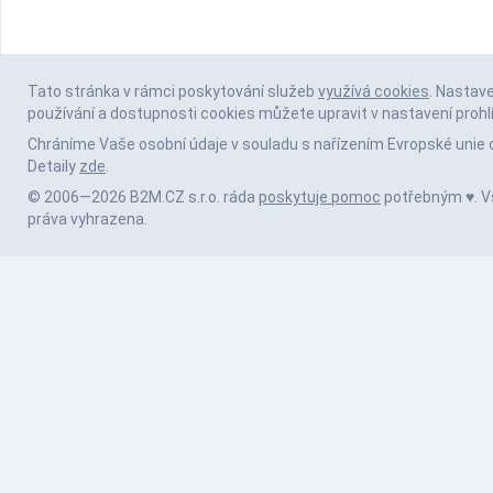
Tato stránka v rámci poskytování služeb
využívá cookies
. Nastav
používání a dostupnosti cookies můžete upravit v nastavení prohl
Chráníme Vaše osobní údaje v souladu s nařízením Evropské unie 
Detaily
zde
.
© 2006—2026 B2M.CZ s.r.o. ráda
poskytuje pomoc
potřebným ♥️. 
práva vyhrazena.