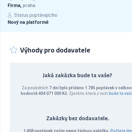
Firma,
praha
Status poptávajícího
Nový na platformě
Výhody pro dodavatele
Jaká zakázka bude ta vaše?
Za posledních
7 dní bylo přidáno 1 785 poptávek v celkov
hodnotě 404 071 000 Kč
. Zjistěte, která z nich
bude ta vaš
Zakázky bez dodavatele.
1 408 poptávek zatím nemá žádnou nabídku
.
Pošlete jim