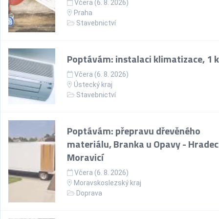
Včera (6. 8. 2026)
Praha
Stavebnictví
Poptávám: instalaci klimatizace, 1 
Včera (6. 8. 2026)
Ústecký kraj
Stavebnictví
Poptávám: přepravu dřevěného
materiálu, Branka u Opavy - Hradec
Moravicí
Včera (6. 8. 2026)
Moravskoslezský kraj
Doprava