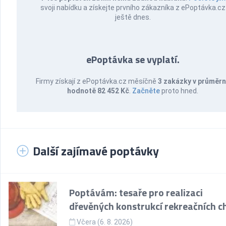
svoji nabídku a získejte prvního zákazníka z ePoptávka.cz
ještě dnes.
ePoptávka se vyplatí.
Firmy získají z ePoptávka.cz měsíčně
3 zakázky v průměr
hodnotě 82 452 Kč
.
Začněte
proto hned.
Další zajímavé poptávky
Poptávám: tesaře pro realizaci
dřevěných konstrukcí rekreačních c
Včera (6. 8. 2026)