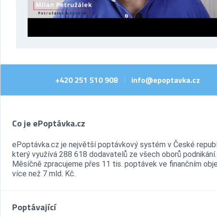
+420 251 510 908
info@epoptavka.cz
|
Co je ePoptávka.cz
ePoptávka.cz je největší poptávkový systém v České republ
který využívá 288 618 dodavatelů ze všech oborů podnikání.
Měsíčně zpracujeme přes 11 tis. poptávek ve finančním ob
více než 7 mld. Kč.
Poptávající