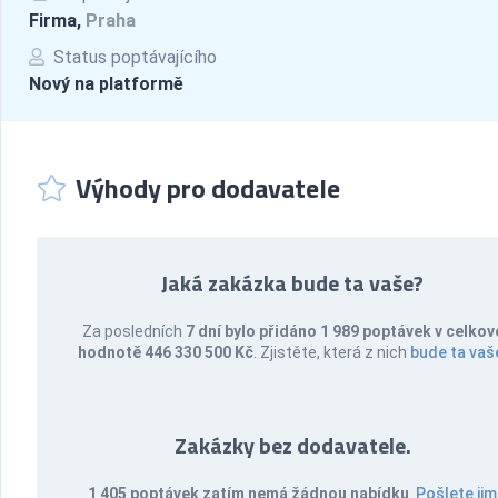
Firma,
Praha
Status poptávajícího
Nový na platformě
Výhody pro dodavatele
Jaká zakázka bude ta vaše?
Za posledních
7 dní bylo přidáno 1 989 poptávek v celkov
hodnotě 446 330 500 Kč
. Zjistěte, která z nich
bude ta vaš
Zakázky bez dodavatele.
1 405 poptávek zatím nemá žádnou nabídku
.
Pošlete jim