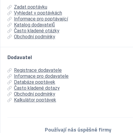
Zadat poptávku
Vyhledat v poptávkách
Informace pro poptávající
Katalog dodavatelů
Často kladené otázky
Obchodní podmínky
Dodavatel
Registrace dodavatele
Informace pro dodavatele
Databáze poptávek
Často kladené dotazy
Obchodní podmínky
Kalkulátor poptávek
Používají nás úspěšné firmy