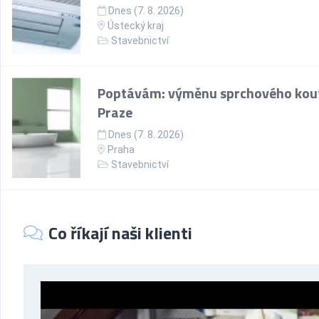
Dnes (7. 8. 2026)
Ústecký kraj
Stavebnictví
Poptávám: výměnu sprchového kou
Praze
Dnes (7. 8. 2026)
Praha
Stavebnictví
Co říkají naši klienti