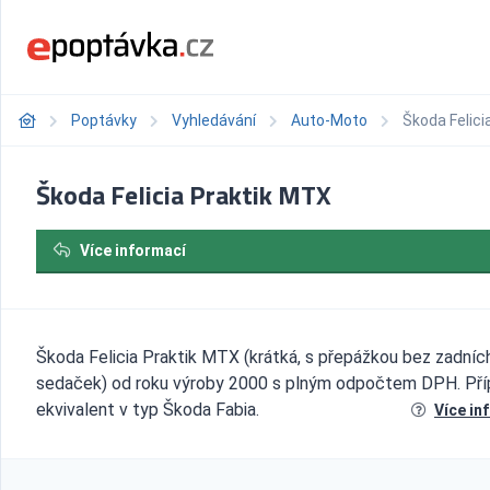
Poptávky
Vyhledávání
Auto-Moto
Škoda Felici
Škoda Felicia Praktik MTX
Více informací
Škoda Felicia Praktik MTX (krátká, s přepážkou bez zadníc
sedaček) od roku výroby 2000 s plným odpočtem DPH. Př
ekvivalent v typ Škoda Fabia.
Více in