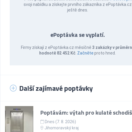
svoji nabídku a získejte prvního zákazníka z ePoptávka.cz
ještě dnes.
ePoptávka se vyplatí.
Firmy získají z ePoptávka.cz měsíčně
3 zakázky v průměr
hodnotě 82 452 Kč
.
Začněte
proto hned.
Další zajímavé poptávky
Poptávám: výtah pro kulaté schodiš
Dnes (7. 8. 2026)
Jihomoravský kraj