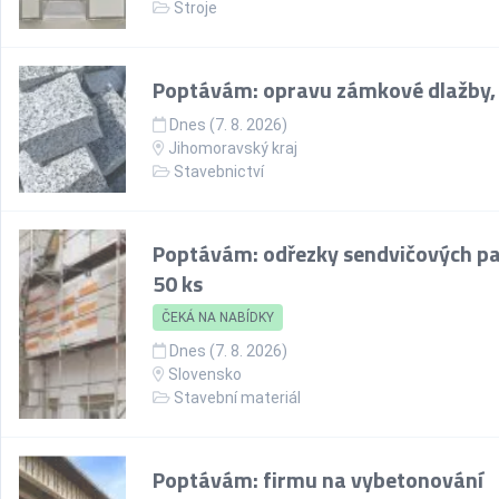
Stroje
Poptávám: opravu zámkové dlažby,
Dnes (7. 8. 2026)
Jihomoravský kraj
Stavebnictví
Poptávám: odřezky sendvičových pa
50 ks
ČEKÁ NA NABÍDKY
Dnes (7. 8. 2026)
Slovensko
Stavební materiál
Poptávám: firmu na vybetonování