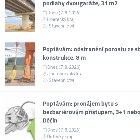
podlahy dvougaráže, 31 m2
Dnes (7. 8. 2026)
Liberecký kraj
Stavebnictví
Poptávám: odstranění porostu ze st
konstrukce, 8 m
Dnes (7. 8. 2026)
Jihomoravský kraj
Stavebnictví
Poptávám: pronájem bytu s
bezbariérovým přístupem, 3+1 nebo
Děčín
Dnes (7. 8. 2026)
Ústecký kraj