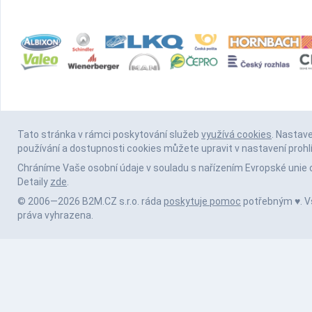
Tato stránka v rámci poskytování služeb
využívá cookies
. Nastav
používání a dostupnosti cookies můžete upravit v nastavení prohl
Chráníme Vaše osobní údaje v souladu s nařízením Evropské unie 
Detaily
zde
.
© 2006—2026 B2M.CZ s.r.o. ráda
poskytuje pomoc
potřebným ♥️. 
práva vyhrazena.