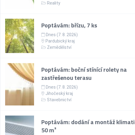
Reality
Poptávám: břízu, 7 ks
Dnes (7. 8. 2026)
Pardubický kraj
Zemědělství
Poptávám: boční stínící rolety na
zastřešenou terasu
Dnes (7. 8. 2026)
Jihočeský kraj
Stavebnictví
Poptávám: dodání a montáž klimati
50 m²