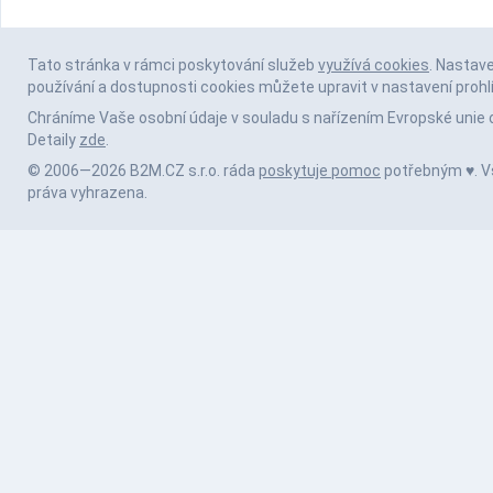
Tato stránka v rámci poskytování služeb
využívá cookies
. Nastav
používání a dostupnosti cookies můžete upravit v nastavení prohl
Chráníme Vaše osobní údaje v souladu s nařízením Evropské unie 
Detaily
zde
.
© 2006—2026 B2M.CZ s.r.o. ráda
poskytuje pomoc
potřebným ♥️. 
práva vyhrazena.