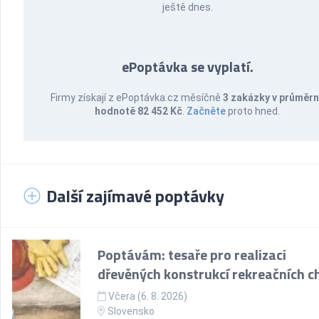
ještě dnes.
ePoptávka se vyplatí.
Firmy získají z ePoptávka.cz měsíčně
3 zakázky v průměr
hodnotě 82 452 Kč
.
Začněte
proto hned.
Další zajímavé poptávky
Poptávám: tesaře pro realizaci
dřevěných konstrukcí rekreačních c
Včera (6. 8. 2026)
Slovensko