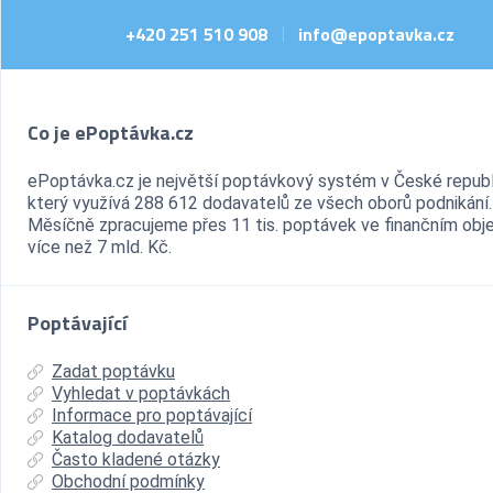
+420 251 510 908
info@epoptavka.cz
|
Co je ePoptávka.cz
ePoptávka.cz je největší poptávkový systém v České republ
který využívá 288 612 dodavatelů ze všech oborů podnikání.
Měsíčně zpracujeme přes 11 tis. poptávek ve finančním ob
více než 7 mld. Kč.
Poptávající
Zadat poptávku
Vyhledat v poptávkách
Informace pro poptávající
Katalog dodavatelů
Často kladené otázky
Obchodní podmínky