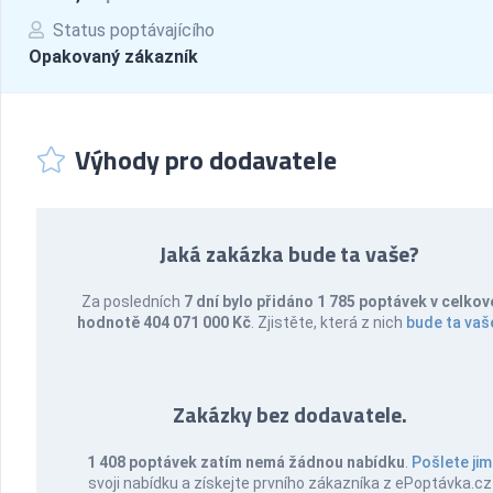
Status poptávajícího
Opakovaný zákazník
Výhody pro dodavatele
Jaká zakázka bude ta vaše?
Za posledních
7 dní bylo přidáno 1 785 poptávek v celkov
hodnotě 404 071 000 Kč
. Zjistěte, která z nich
bude ta vaš
Zakázky bez dodavatele.
1 408 poptávek zatím nemá žádnou nabídku
.
Pošlete jim
svoji nabídku a získejte prvního zákazníka z ePoptávka.cz