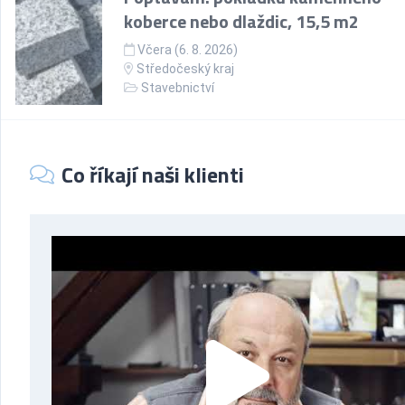
koberce nebo dlaždic, 15,5 m2
Včera (6. 8. 2026)
Středočeský kraj
Stavebnictví
Co říkají naši klienti