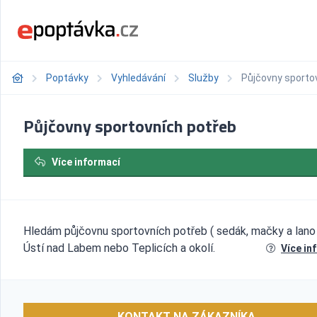
Poptávky
Vyhledávání
Služby
Půjčovny sporto
Půjčovny sportovních potřeb
Více informací
Hledám půjčovnu sportovních potřeb ( sedák, mačky a lano 
Ústí nad Labem nebo Teplicích a okolí.
Více in
KONTAKT NA ZÁKAZNÍKA