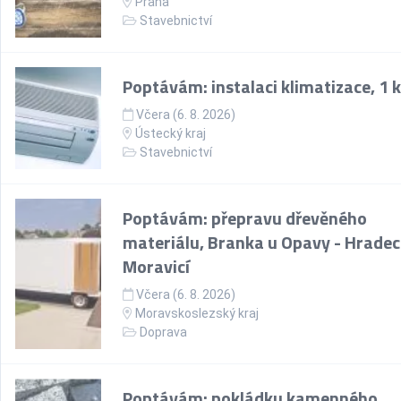
Praha
Stavebnictví
Poptávám: instalaci klimatizace, 1 
Včera (6. 8. 2026)
Ústecký kraj
Stavebnictví
Poptávám: přepravu dřevěného
materiálu, Branka u Opavy - Hradec
Moravicí
Včera (6. 8. 2026)
Moravskoslezský kraj
Doprava
Poptávám: pokládku kamenného