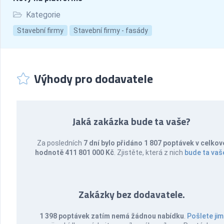
Kategorie
Stavební firmy
Stavební firmy - fasády
Výhody pro dodavatele
Jaká zakázka bude ta vaše?
Za posledních
7 dní bylo přidáno 1 807 poptávek v celkov
hodnotě 411 801 000 Kč
. Zjistěte, která z nich
bude ta vaš
Zakázky bez dodavatele.
1 398 poptávek zatím nemá žádnou nabídku
.
Pošlete jim