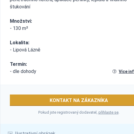
štukování
Množství:
- 130 m²
Lokalita:
- Lipová Lázně
Termín:
- dle dohody
Více in
KONTAKT NA ZÁKAZNÍKA
Pokud jste registrovaný dodavatel,
přihlaste se
.
Ilustrativní obrázek