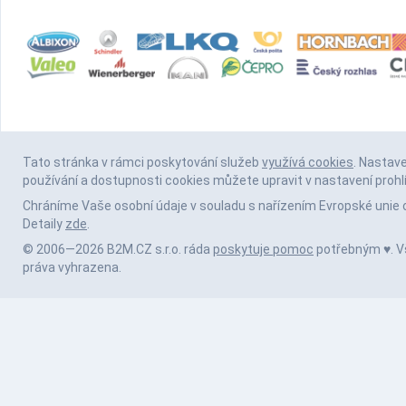
Tato stránka v rámci poskytování služeb
využívá cookies
. Nastav
používání a dostupnosti cookies můžete upravit v nastavení prohl
Chráníme Vaše osobní údaje v souladu s nařízením Evropské unie 
Detaily
zde
.
© 2006—2026 B2M.CZ s.r.o. ráda
poskytuje pomoc
potřebným ♥️. 
práva vyhrazena.