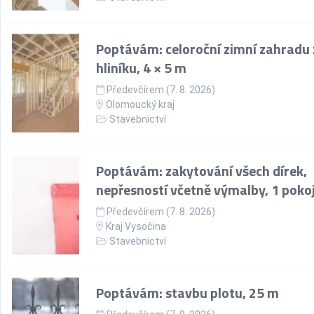
Poptávám: celoroční zimní zahradu 
hliníku, 4 × 5 m
Předevčírem (7. 8. 2026)
Olomoucký kraj
Stavebnictví
Poptávám: zakytování všech dírek,
nepřesností včetně výmalby, 1 poko
Předevčírem (7. 8. 2026)
Kraj Vysočina
Stavebnictví
Poptávám: stavbu plotu, 25 m