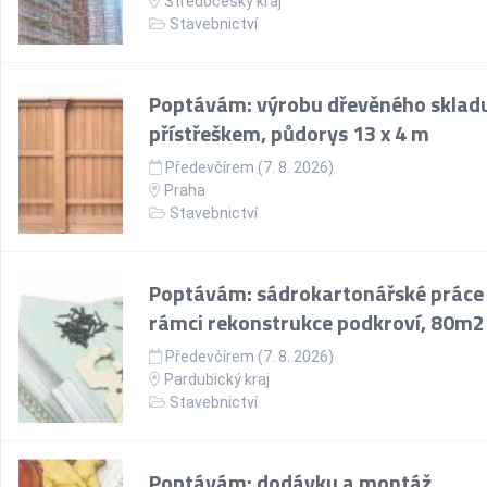
Středočeský kraj
Stavebnictví
Poptávám: výrobu dřevěného skladu
přístřeškem, půdorys 13 x 4 m
Předevčírem (7. 8. 2026)
Praha
Stavebnictví
Poptávám: sádrokartonářské práce
rámci rekonstrukce podkroví, 80m2
Předevčírem (7. 8. 2026)
Pardubický kraj
Stavebnictví
Poptávám: dodávku a montáž