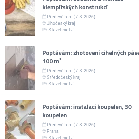
klempířských konstrukcí
Předevčírem (7. 8. 2026)
Jihočeský kraj
Stavebnictví
Poptávám: zhotovení cihelných pás
100 m²
Předevčírem (7. 8. 2026)
Středočeský kraj
Stavebnictví
Poptávám: instalaci koupelen, 30
koupelen
Předevčírem (7. 8. 2026)
Praha
Stavebnictví