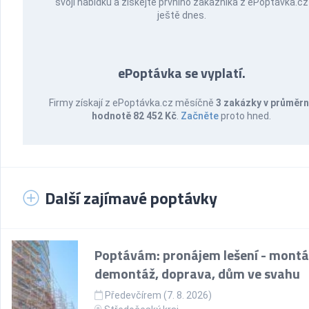
svoji nabídku a získejte prvního zákazníka z ePoptávka.cz
ještě dnes.
ePoptávka se vyplatí.
Firmy získají z ePoptávka.cz měsíčně
3 zakázky v průměr
hodnotě 82 452 Kč
.
Začněte
proto hned.
Další zajímavé poptávky
Poptávám: pronájem lešení - montá
demontáž, doprava, dům ve svahu
Předevčírem (7. 8. 2026)