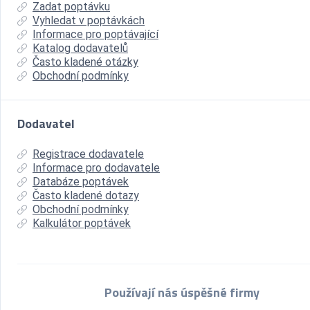
Zadat poptávku
Vyhledat v poptávkách
Informace pro poptávající
Katalog dodavatelů
Často kladené otázky
Obchodní podmínky
Dodavatel
Registrace dodavatele
Informace pro dodavatele
Databáze poptávek
Často kladené dotazy
Obchodní podmínky
Kalkulátor poptávek
Používají nás úspěšné firmy