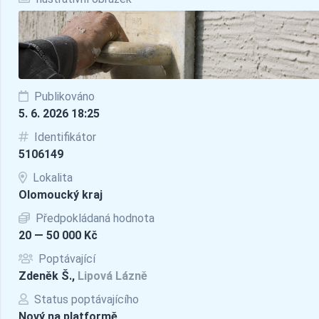
Publikováno
5. 6. 2026 18:25
Identifikátor
5106149
Lokalita
Olomoucký kraj
Předpokládaná hodnota
20 — 50 000 Kč
Poptávající
Zdeněk Š.,
Lipová Lázně
Status poptávajícího
Nový na platformě