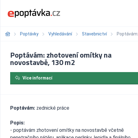
Poptávky
Vyhledávání
Stavebnictví
Poptávám:
Poptávám: zhotovení omítky na
novostavbě, 130 m2
Více informací
Poptávám:
zednické práce
Popis:
- poptávám zhotovení omítky na novostavbě včetně
penetračního nátěru, aplikace perlinky, lepidla a finálního