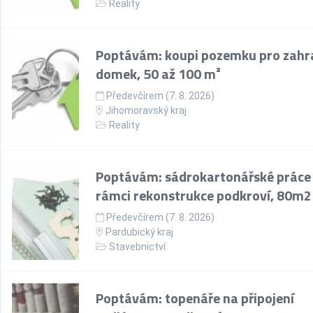
Reality
Poptávám: koupi pozemku pro zahr
domek, 50 až 100 m²
Předevčírem (7. 8. 2026)
Jihomoravský kraj
Reality
Poptávám: sádrokartonářské práce
rámci rekonstrukce podkroví, 80m2
Předevčírem (7. 8. 2026)
Pardubický kraj
Stavebnictví
Poptávám: topenáře na připojení