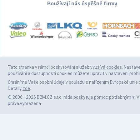
Používají nás úspěšné firmy
Tato stránka v rámci poskytování služeb
využívá cookies
. Nastav
používání a dostupnosti cookies můžete upravit v nastavení prohl
Chráníme Vaše osobní údaje v souladu s nařízením Evropské unie 
Detaily
zde
.
© 2006—2026 B2M.CZ s.r.o. ráda
poskytuje pomoc
potřebným ♥️. 
práva vyhrazena.