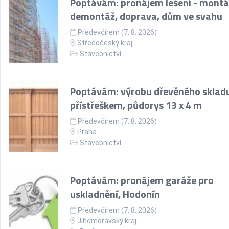
Poptávám: pronájem lešení - montá
demontáž, doprava, dům ve svahu
Předevčírem (7. 8. 2026)
Středočeský kraj
Stavebnictví
Poptávám: výrobu dřevěného skladu
přístřeškem, půdorys 13 x 4 m
Předevčírem (7. 8. 2026)
Praha
Stavebnictví
Poptávám: pronájem garáže pro
uskladnění, Hodonín
Předevčírem (7. 8. 2026)
Jihomoravský kraj