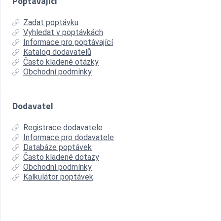
Poptávající
Zadat poptávku
Vyhledat v poptávkách
Informace pro poptávající
Katalog dodavatelů
Často kladené otázky
Obchodní podmínky
Dodavatel
Registrace dodavatele
Informace pro dodavatele
Databáze poptávek
Často kladené dotazy
Obchodní podmínky
Kalkulátor poptávek