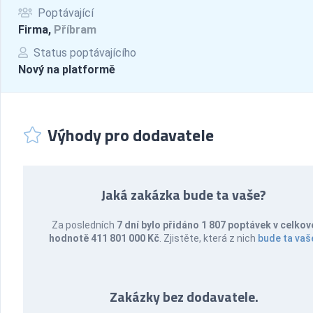
Poptávající
Firma,
Příbram
Status poptávajícího
Nový na platformě
Výhody pro dodavatele
Jaká zakázka bude ta vaše?
Za posledních
7 dní bylo přidáno 1 807 poptávek v celkov
hodnotě 411 801 000 Kč
. Zjistěte, která z nich
bude ta vaš
Zakázky bez dodavatele.