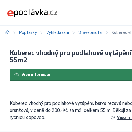
Poptávky
Vyhledávání
Stavebnictví
Koberec vh
Koberec vhodný pro podlahové vytápění
55m2
Více informací
Koberec vhodný pro podlahové vytápění, barva rezavá neb
oranžová, v ceně do 200,-Kč za m2, celkem 55 m. Děkuji za
rychlou odpověd.
Více in