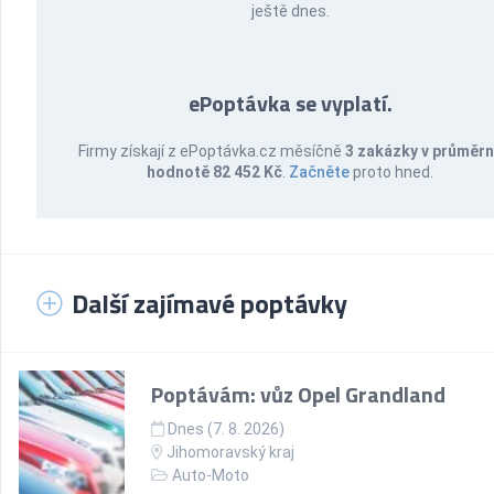
ještě dnes.
ePoptávka se vyplatí.
Firmy získají z ePoptávka.cz měsíčně
3 zakázky v průměr
hodnotě 82 452 Kč
.
Začněte
proto hned.
Další zajímavé poptávky
Poptávám: vůz Opel Grandland
Dnes (7. 8. 2026)
Jihomoravský kraj
Auto-Moto