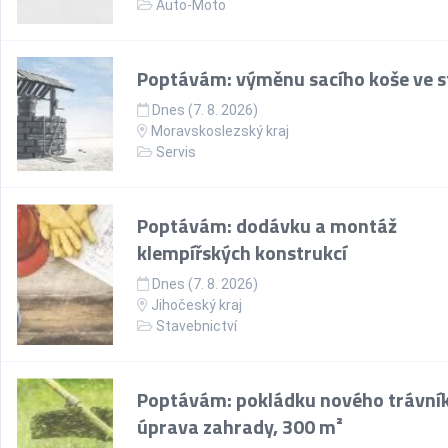
Auto-Moto
Poptávám: výměnu sacího koše ve s
Dnes (7. 8. 2026)
Moravskoslezský kraj
Servis
Poptávám: dodávku a montáž
klempířských konstrukcí
Dnes (7. 8. 2026)
Jihočeský kraj
Stavebnictví
Poptávám: pokládku nového trávní
úprava zahrady, 300 m²