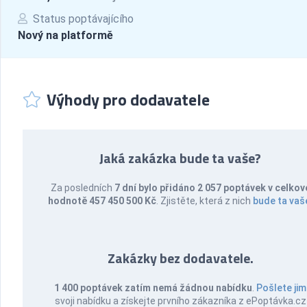
Status poptávajícího
Nový na platformě
Výhody pro dodavatele
Jaká zakázka bude ta vaše?
Za posledních
7 dní bylo přidáno 2 057 poptávek v celkov
hodnotě 457 450 500 Kč
. Zjistěte, která z nich
bude ta vaš
Zakázky bez dodavatele.
1 400 poptávek zatím nemá žádnou nabídku
.
Pošlete jim
svoji nabídku a získejte prvního zákazníka z ePoptávka.cz