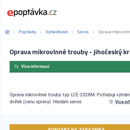
Poptávky
Vyhledávání
Servis
Oprava mikrovlnné
Oprava mikrovlnné trouby - jihočeský kr
Více informací
Oprava mikrovlnné trouby typ LCE-2028M. Potřebuji výměn
dvířek (cenu opravy). Hledám servis.
Více in
KONTAKT NA ZÁKAZNÍKA