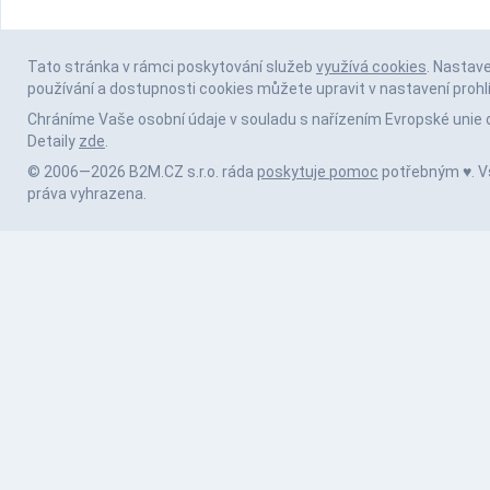
Tato stránka v rámci poskytování služeb
využívá cookies
. Nastav
používání a dostupnosti cookies můžete upravit v nastavení prohl
Chráníme Vaše osobní údaje v souladu s nařízením Evropské unie 
Detaily
zde
.
© 2006—2026 B2M.CZ s.r.o. ráda
poskytuje pomoc
potřebným ♥️. 
práva vyhrazena.