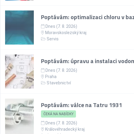
Poptávám: optimalizaci chloru v ba
Dnes (7. 8. 2026)
Moravskoslezský kraj
Servis
Poptávám: úpravu a instalaci vodo
Dnes (7. 8. 2026)
Praha
Stavebnictví
Poptávám: válce na Tatru 1931
ČEKÁ NA NABÍDKY
Dnes (7. 8. 2026)
Královéhradecký kraj