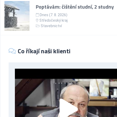
Poptávám: čištění studní, 2 studny
Dnes (7. 8. 2026)
Středočeský kraj
Stavebnictví
Co říkají naši klienti