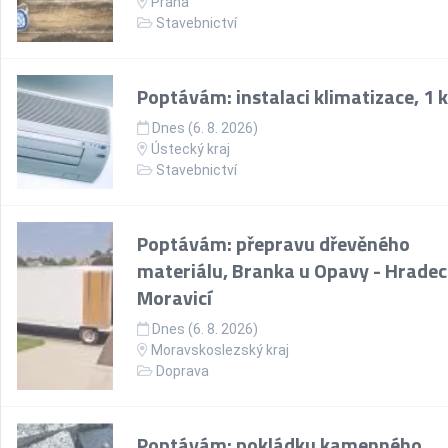
Praha
Stavebnictví
Poptávám: instalaci klimatizace, 1 
Dnes (6. 8. 2026)
Ústecký kraj
Stavebnictví
Poptávám: přepravu dřevěného
materiálu, Branka u Opavy - Hradec
Moravicí
Dnes (6. 8. 2026)
Moravskoslezský kraj
Doprava
Poptávám: pokládku kamenného