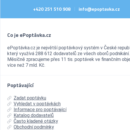
+420 251 510 908
info@epoptavka.cz
|
Co je ePoptávka.cz
ePoptávka.cz je největší poptávkový systém v České republ
který využívá 288 612 dodavatelů ze všech oborů podnikání.
Měsíčně zpracujeme přes 11 tis. poptávek ve finančním ob
více než 7 mld. Kč.
Poptávající
Zadat poptávku
Vyhledat v poptávkách
Informace pro poptávající
Katalog dodavatelů
Často kladené otázky
Obchodní podmínky