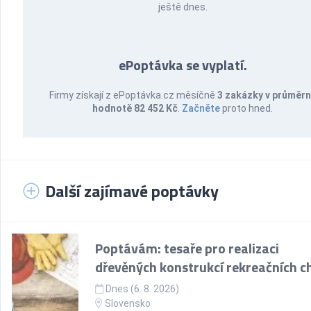
ještě dnes.
ePoptávka se vyplatí.
Firmy získají z ePoptávka.cz měsíčně
3 zakázky v průměr
hodnotě 82 452 Kč
.
Začněte
proto hned.
Další zajímavé poptávky
Poptávám: tesaře pro realizaci
dřevěných konstrukcí rekreačních c
Dnes (6. 8. 2026)
Slovensko