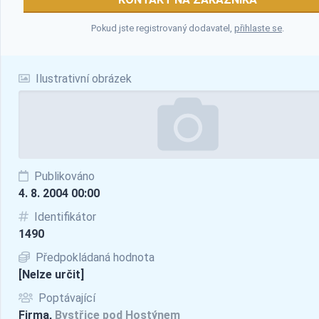
Pokud jste registrovaný dodavatel,
přihlaste se
.
Ilustrativní obrázek
Publikováno
4. 8. 2004 00:00
Identifikátor
1490
Předpokládaná hodnota
[Nelze určit]
Poptávající
Firma,
Bystřice pod Hostýnem