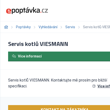
Poptávky
Vyhledávání
Servis
Servis kotlů VI
Servis kotlů VIESMANN
Více informací
Servis kotlů VIESMANN. Kontaktujte mě prosím pro bližší
specifikaci.
Více in
KONTAKT NA ZÁKAZNÍKA