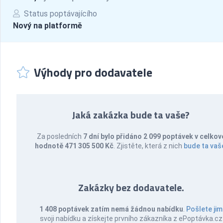
Status poptávajícího
Nový na platformě
Výhody pro dodavatele
Jaká zakázka bude ta vaše?
Za posledních
7 dní bylo přidáno 2 099 poptávek v celkov
hodnotě 471 305 500 Kč
. Zjistěte, která z nich
bude ta vaš
Zakázky bez dodavatele.
1 408 poptávek zatím nemá žádnou nabídku
.
Pošlete jim
svoji nabídku a získejte prvního zákazníka z ePoptávka.cz