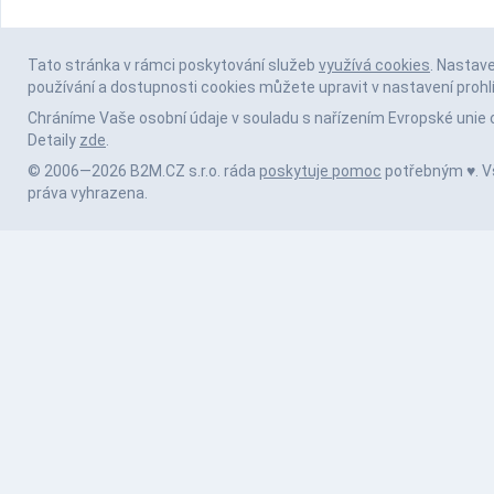
Tato stránka v rámci poskytování služeb
využívá cookies
. Nastav
používání a dostupnosti cookies můžete upravit v nastavení prohl
Chráníme Vaše osobní údaje v souladu s nařízením Evropské unie 
Detaily
zde
.
© 2006—2026 B2M.CZ s.r.o. ráda
poskytuje pomoc
potřebným ♥️. 
práva vyhrazena.