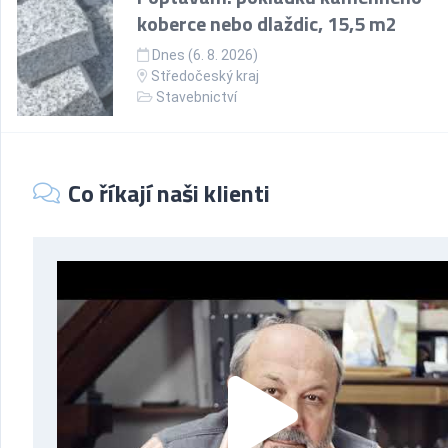
koberce nebo dlaždic, 15,5 m2
Dnes (6. 8. 2026)
Středočeský kraj
Stavebnictví
Co říkají naši klienti