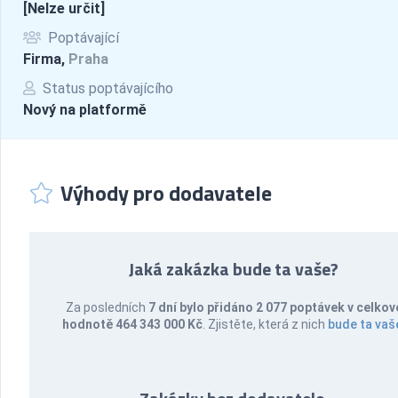
[Nelze určit]
Poptávající
Firma,
Praha
Status poptávajícího
Nový na platformě
Výhody pro dodavatele
Jaká zakázka bude ta vaše?
Za posledních
7 dní bylo přidáno 2 077 poptávek v celkov
hodnotě 464 343 000 Kč
. Zjistěte, která z nich
bude ta vaš