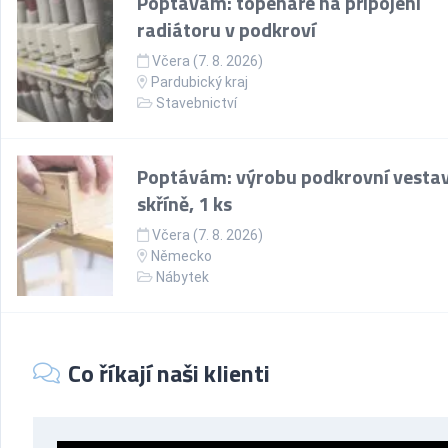
Poptávám: topenáře na připojení
radiátoru v podkroví
Včera (7. 8. 2026)
Pardubický kraj
Stavebnictví
Poptávám: výrobu podkrovní vesta
skříně, 1 ks
Včera (7. 8. 2026)
Německo
Nábytek
Co říkají naši klienti