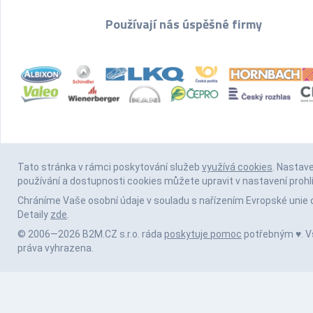
Používají nás úspěšné firmy
Tato stránka v rámci poskytování služeb
využívá cookies
. Nastav
používání a dostupnosti cookies můžete upravit v nastavení prohl
Chráníme Vaše osobní údaje v souladu s nařízením Evropské unie 
Detaily
zde
.
© 2006—2026 B2M.CZ s.r.o. ráda
poskytuje pomoc
potřebným ♥️. 
práva vyhrazena.