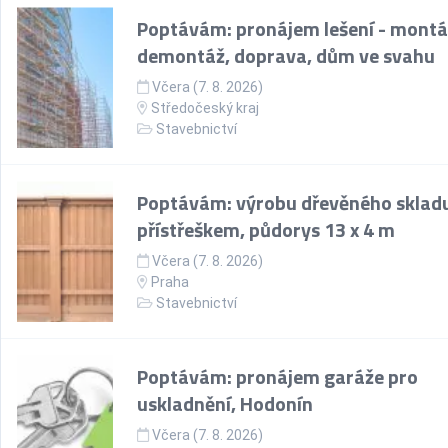
Poptávám: pronájem lešení - montá
demontáž, doprava, dům ve svahu
Včera (7. 8. 2026)
Středočeský kraj
Stavebnictví
Poptávám: výrobu dřevěného skladu
přístřeškem, půdorys 13 x 4 m
Včera (7. 8. 2026)
Praha
Stavebnictví
Poptávám: pronájem garáže pro
uskladnění, Hodonín
Včera (7. 8. 2026)