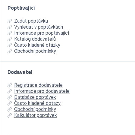
Poptávající
Zadat poptávku
Vyhledat v poptávkách
Informace pro poptávající
Katalog dodavatelů
Často kladené otázky
Obchodní podmínky
Dodavatel
Registrace dodavatele
Informace pro dodavatele
Databáze poptávek
Často kladené dotazy
Obchodní podmínky
Kalkulátor poptávek