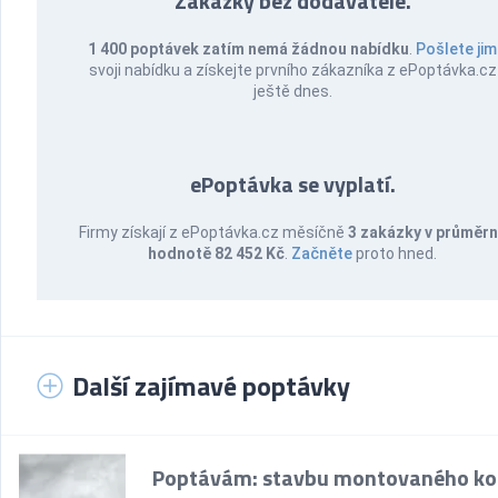
Zakázky bez dodavatele.
1 400 poptávek zatím nemá žádnou nabídku
.
Pošlete jim
svoji nabídku a získejte prvního zákazníka z ePoptávka.cz
ještě dnes.
ePoptávka se vyplatí.
Firmy získají z ePoptávka.cz měsíčně
3 zakázky v průměr
hodnotě 82 452 Kč
.
Začněte
proto hned.
Další zajímavé poptávky
Poptávám: stavbu montovaného k