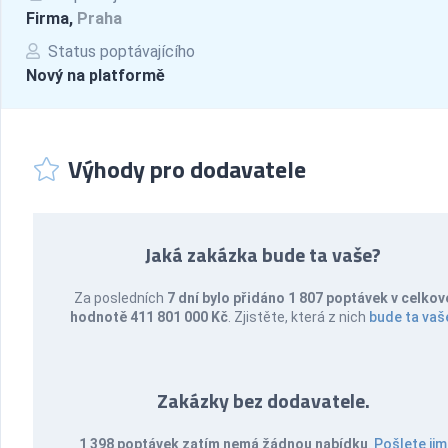
Firma,
Praha
Status poptávajícího
Nový na platformě
Výhody pro dodavatele
Jaká zakázka bude ta vaše?
Za posledních
7 dní bylo přidáno 1 807 poptávek v celkov
hodnotě 411 801 000 Kč
. Zjistěte, která z nich
bude ta vaš
Zakázky bez dodavatele.
1 398 poptávek zatím nemá žádnou nabídku
.
Pošlete jim