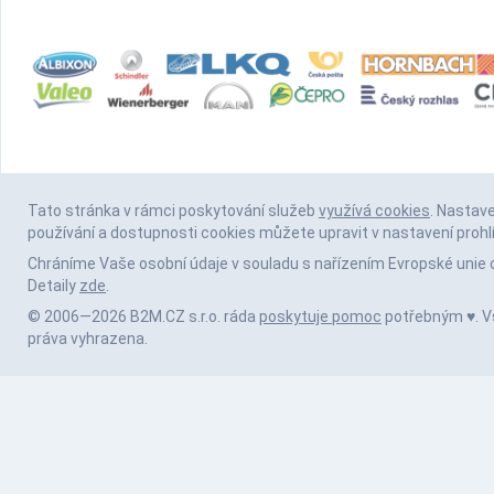
Tato stránka v rámci poskytování služeb
využívá cookies
. Nastav
používání a dostupnosti cookies můžete upravit v nastavení prohl
Chráníme Vaše osobní údaje v souladu s nařízením Evropské unie 
Detaily
zde
.
© 2006—2026 B2M.CZ s.r.o. ráda
poskytuje pomoc
potřebným ♥️. 
práva vyhrazena.