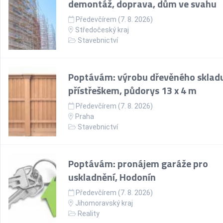
demontáž, doprava, dům ve svahu
Předevčírem (7. 8. 2026)
Středočeský kraj
Stavebnictví
Poptávám: výrobu dřevěného skladu
přístřeškem, půdorys 13 x 4 m
Předevčírem (7. 8. 2026)
Praha
Stavebnictví
Poptávám: pronájem garáže pro
uskladnění, Hodonín
Předevčírem (7. 8. 2026)
Jihomoravský kraj
Reality