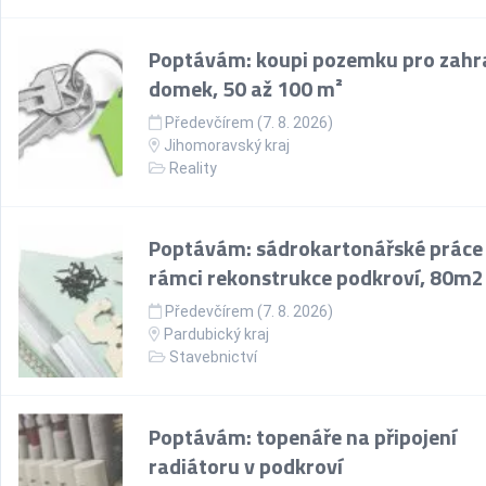
Poptávám: koupi pozemku pro zahr
domek, 50 až 100 m²
Předevčírem (7. 8. 2026)
Jihomoravský kraj
Reality
Poptávám: sádrokartonářské práce
rámci rekonstrukce podkroví, 80m2
Předevčírem (7. 8. 2026)
Pardubický kraj
Stavebnictví
Poptávám: topenáře na připojení
radiátoru v podkroví