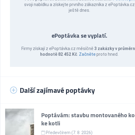
svoji nabídku a získejte prvního zákazníka z ePoptávka.cz
ještě dnes.
ePoptávka se vyplatí.
Firmy získají z ePoptávka.cz měsíčně
3 zakázky v průměr
hodnotě 82 452 Kč
.
Začněte
proto hned.
Další zajímavé poptávky
Poptávám: stavbu montovaného k
ke kotli
Předevčírem (7. 8. 2026)