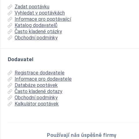
Zadat poptávku
Vyhledat v poptávkách
Informace pro poptávající
Katalog dodavatelů
Často kladené otázky
Obchodní podmínky
Dodavatel
Registrace dodavatele
Informace pro dodavatele
Databáze poptávek
Často kladené dotazy
Obchodní podmínky
Kalkulátor poptávek
Používají nás úspěšné firmy