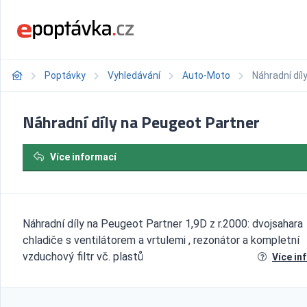
Poptávky
Vyhledávání
Auto-Moto
Náhradní díl
Náhradní díly na Peugeot Partner
Více informací
Náhradní díly na Peugeot Partner 1,9D z r.2000: dvojsahara
chladiče s ventilátorem a vrtulemi , rezonátor a kompletní
vzduchový filtr vč. plastů
Více in