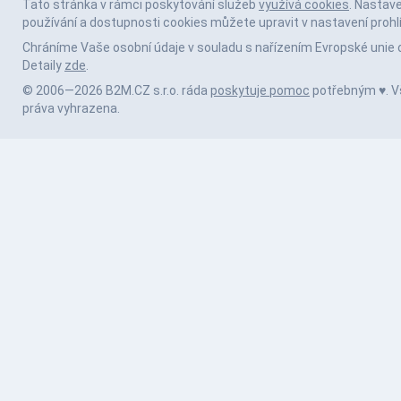
Tato stránka v rámci poskytování služeb
využívá cookies
. Nastav
používání a dostupnosti cookies můžete upravit v nastavení prohl
Chráníme Vaše osobní údaje v souladu s nařízením Evropské unie 
Detaily
zde
.
© 2006—2026 B2M.CZ s.r.o. ráda
poskytuje pomoc
potřebným ♥️. 
práva vyhrazena.