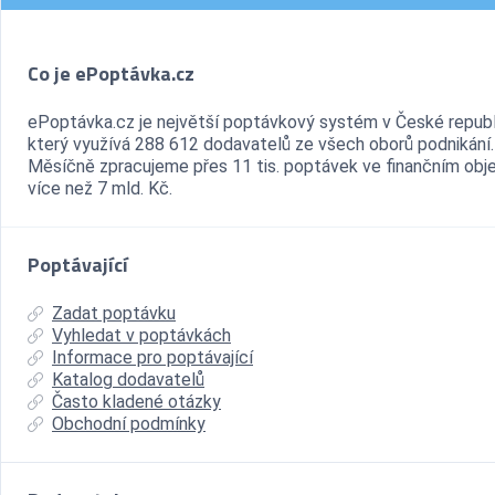
Co je ePoptávka.cz
ePoptávka.cz je největší poptávkový systém v České republ
který využívá 288 612 dodavatelů ze všech oborů podnikání.
Měsíčně zpracujeme přes 11 tis. poptávek ve finančním ob
více než 7 mld. Kč.
Poptávající
Zadat poptávku
Vyhledat v poptávkách
Informace pro poptávající
Katalog dodavatelů
Často kladené otázky
Obchodní podmínky