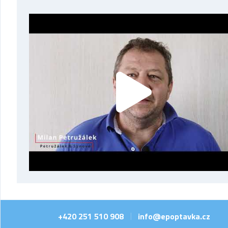
+420 251 510 908
info@epoptavka.cz
|