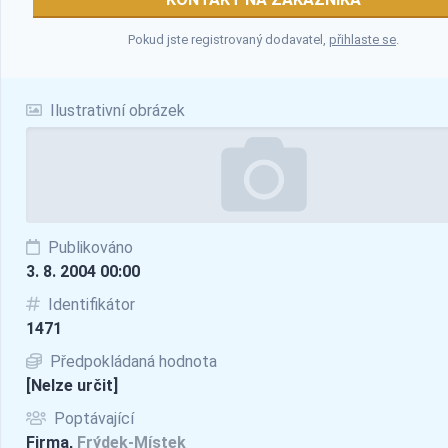
Pokud jste registrovaný dodavatel,
přihlaste se
.
Ilustrativní obrázek
Publikováno
3. 8. 2004 00:00
Identifikátor
1471
Předpokládaná hodnota
[Nelze určit]
Poptávající
Firma,
Frýdek-Místek