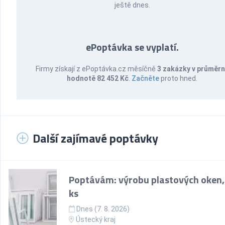
ještě dnes.
ePoptávka se vyplatí.
Firmy získají z ePoptávka.cz měsíčně
3 zakázky v průměr
hodnotě 82 452 Kč
.
Začněte
proto hned.
Další zajímavé poptávky
Poptávám: výrobu plastových oken,
ks
Dnes (7. 8. 2026)
Ústecký kraj