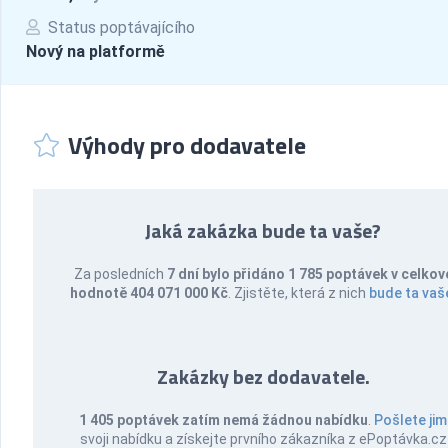
Status poptávajícího
Nový na platformě
Výhody pro dodavatele
Jaká zakázka bude ta vaše?
Za posledních
7 dní bylo přidáno 1 785 poptávek v celkov
hodnotě 404 071 000 Kč
. Zjistěte, která z nich
bude ta vaš
Zakázky bez dodavatele.
1 405 poptávek zatím nemá žádnou nabídku
.
Pošlete jim
svoji nabídku a získejte prvního zákazníka z ePoptávka.cz