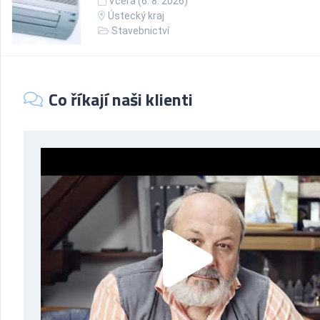
Včera (6. 8. 2026)
Ústecký kraj
Stavebnictví
Co říkají naši klienti