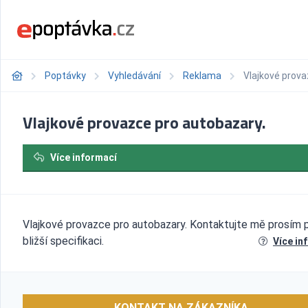
Poptávky
Vyhledávání
Reklama
Vlajkové prova
Vlajkové provazce pro autobazary.
Více informací
Vlajkové provazce pro autobazary. Kontaktujte mě prosím 
bližší specifikaci.
Více in
KONTAKT NA ZÁKAZNÍKA