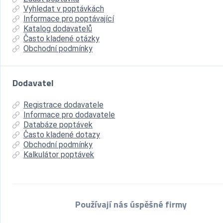
Vyhledat v poptávkách
Informace pro poptávající
Katalog dodavatelů
Často kladené otázky
Obchodní podmínky
Dodavatel
Registrace dodavatele
Informace pro dodavatele
Databáze poptávek
Často kladené dotazy
Obchodní podmínky
Kalkulátor poptávek
Používají nás úspěšné firmy