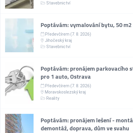
Stavebnictví
Poptávám: vymalování bytu, 50 m2
Předevčírem (7. 8. 2026)
Jihočeský kraj
Stavebnictví
Poptávám: pronájem parkovacího st
pro 1 auto, Ostrava
Předevčírem (7. 8. 2026)
Moravskoslezský kraj
Reality
Poptávám: pronájem lešení - montá
demontáž, doprava, dům ve svahu