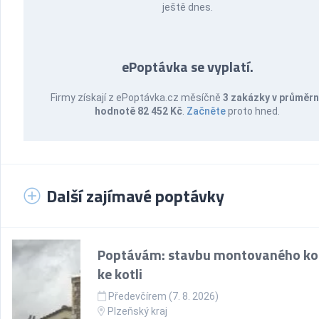
ještě dnes.
ePoptávka se vyplatí.
Firmy získají z ePoptávka.cz měsíčně
3 zakázky v průměr
hodnotě 82 452 Kč
.
Začněte
proto hned.
Další zajímavé poptávky
Poptávám: stavbu montovaného k
ke kotli
Předevčírem (7. 8. 2026)
Plzeňský kraj