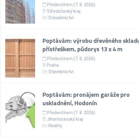
Předevčírem (7. 8. 2026)
Středočeský kraj
Stavebnictví
Poptávám: výrobu dřevěného skladu
přístřeškem, půdorys 13 x 4 m
Předevčírem (7. 8. 2026)
Praha
Stavebnictví
Poptávám: pronájem garáže pro
uskladnění, Hodonín
Předevčírem (7. 8. 2026)
Jihomoravský kraj
Reality