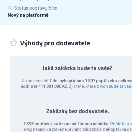
Status poptávajícího
Nový na platformě
Výhody pro dodavatele
Jaká zakázka bude ta vaše?
Za posledních
7 dní bylo přidáno 1 807 poptávek v celkov
hodnotě 411 801 000 Kč
. Zjistěte, která z nich
bude ta vaš
Zakázky bez dodavatele.
1 398 poptávek zatím nemá žádnou nabídku
.
Pošlete jim
svoji nabídku a získejte prvního zákazníka z ePoptávka.cz