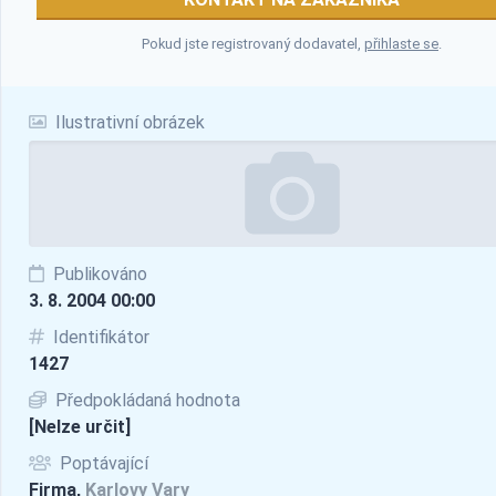
Pokud jste registrovaný dodavatel,
přihlaste se
.
Ilustrativní obrázek
Publikováno
3. 8. 2004 00:00
Identifikátor
1427
Předpokládaná hodnota
[Nelze určit]
Poptávající
Firma,
Karlovy Vary