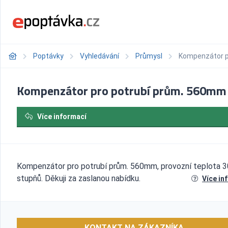
Poptávky
Vyhledávání
Průmysl
Kompenzátor p
Kompenzátor pro potrubí prům. 560mm
Více informací
Kompenzátor pro potrubí prům. 560mm, provozní teplota 
stupňů. Děkuji za zaslanou nabídku.
Více in
KONTAKT NA ZÁKAZNÍKA