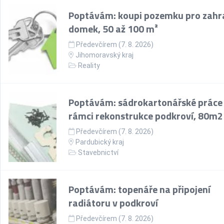
Poptávám: koupi pozemku pro zahr
domek, 50 až 100 m²
Předevčírem (7. 8. 2026)
Jihomoravský kraj
Reality
Poptávám: sádrokartonářské práce
rámci rekonstrukce podkroví, 80m2
Předevčírem (7. 8. 2026)
Pardubický kraj
Stavebnictví
Poptávám: topenáře na připojení
radiátoru v podkroví
Předevčírem (7. 8. 2026)