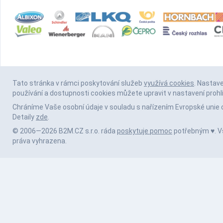
Tato stránka v rámci poskytování služeb
využívá cookies
. Nastav
používání a dostupnosti cookies můžete upravit v nastavení prohl
Chráníme Vaše osobní údaje v souladu s nařízením Evropské unie 
Detaily
zde
.
© 2006—2026 B2M.CZ s.r.o. ráda
poskytuje pomoc
potřebným ♥️. 
práva vyhrazena.