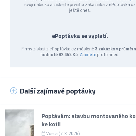
svoji nabídku a získejte prvního zákazníka z ePoptávka.cz
ještě dnes.
ePoptávka se vyplatí.
Firmy získají z ePoptávka.cz měsíčně
3 zakázky v průměr
hodnotě 82 452 Kč
.
Začněte
proto hned.
Další zajímavé poptávky
Poptávám: stavbu montovaného k
ke kotli
Včera (7. 8. 2026)