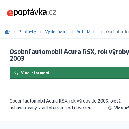
Poptávky
Vyhledávání
Auto-Moto
Osobní auto
Osobní automobil Acura RSX, rok výroby
2003
Více informací
Osobní automobil Acura RSX, rok výroby do 2003, ojetý,
nehavarovaný, z autobazaru i od dovozce.
Více in