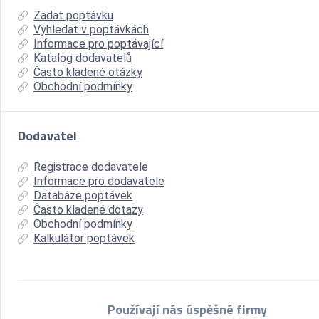
Zadat poptávku
Vyhledat v poptávkách
Informace pro poptávající
Katalog dodavatelů
Často kladené otázky
Obchodní podmínky
Dodavatel
Registrace dodavatele
Informace pro dodavatele
Databáze poptávek
Často kladené dotazy
Obchodní podmínky
Kalkulátor poptávek
Používají nás úspěšné firmy