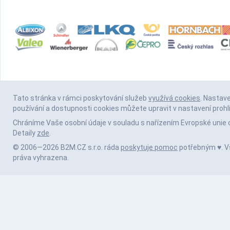
Tato stránka v rámci poskytování služeb
využívá cookies
. Nastav
používání a dostupnosti cookies můžete upravit v nastavení prohl
Chráníme Vaše osobní údaje v souladu s nařízením Evropské unie 
Detaily
zde
.
© 2006—2026 B2M.CZ s.r.o. ráda
poskytuje pomoc
potřebným ♥️. 
práva vyhrazena.