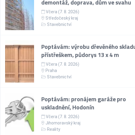
demontáž, doprava, dům ve svahu
Včera (7. 8. 2026)
Středočeský kraj
Stavebnictví
Poptávám: výrobu dřevěného skladu
přístřeškem, půdorys 13 x 4 m
Včera (7. 8. 2026)
Praha
Stavebnictví
Poptávám: pronájem garáže pro
uskladnění, Hodonín
Včera (7. 8. 2026)
Jihomoravský kraj
Reality