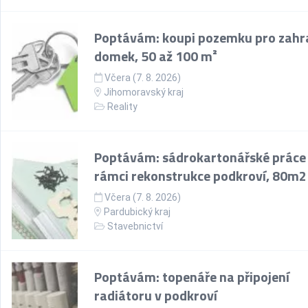
Poptávám: koupi pozemku pro zahr
domek, 50 až 100 m²
Včera (7. 8. 2026)
Jihomoravský kraj
Reality
Poptávám: sádrokartonářské práce
rámci rekonstrukce podkroví, 80m2
Včera (7. 8. 2026)
Pardubický kraj
Stavebnictví
Poptávám: topenáře na připojení
radiátoru v podkroví