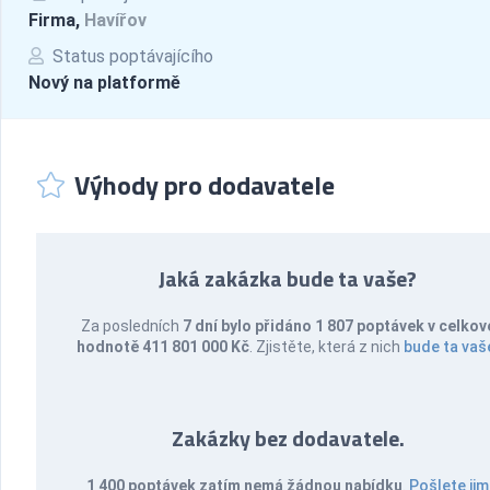
Firma,
Havířov
Status poptávajícího
Nový na platformě
Výhody pro dodavatele
Jaká zakázka bude ta vaše?
Za posledních
7 dní bylo přidáno 1 807 poptávek v celkov
hodnotě 411 801 000 Kč
. Zjistěte, která z nich
bude ta vaš
Zakázky bez dodavatele.
1 400 poptávek zatím nemá žádnou nabídku
.
Pošlete jim