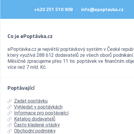
+420 251 510 908
info@epoptavka.cz
|
Co je ePoptávka.cz
ePoptávka.cz je největší poptávkový systém v České republ
který využívá 288 612 dodavatelů ze všech oborů podnikání.
Měsíčně zpracujeme přes 11 tis. poptávek ve finančním ob
více než 7 mld. Kč.
Poptávající
Zadat poptávku
Vyhledat v poptávkách
Informace pro poptávající
Katalog dodavatelů
Často kladené otázky
Obchodní podmínky