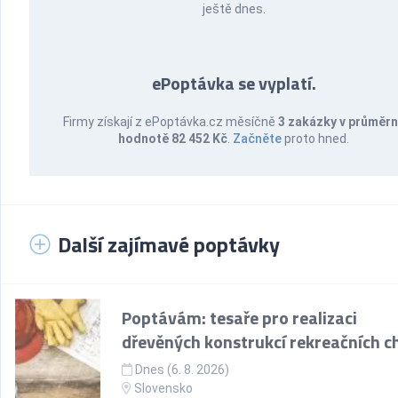
ještě dnes.
ePoptávka se vyplatí.
Firmy získají z ePoptávka.cz měsíčně
3 zakázky v průměr
hodnotě 82 452 Kč
.
Začněte
proto hned.
Další zajímavé poptávky
Poptávám: tesaře pro realizaci
dřevěných konstrukcí rekreačních c
Dnes (6. 8. 2026)
Slovensko