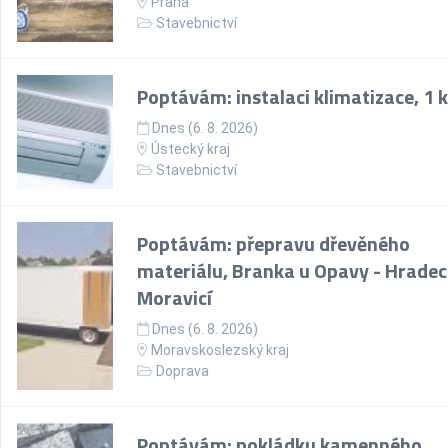
Praha
Stavebnictví
Poptávám: instalaci klimatizace, 1 
Dnes (6. 8. 2026)
Ústecký kraj
Stavebnictví
Poptávám: přepravu dřevěného
materiálu, Branka u Opavy - Hradec
Moravicí
Dnes (6. 8. 2026)
Moravskoslezský kraj
Doprava
Poptávám: pokládku kamenného