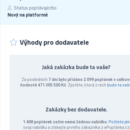
Status poptávajícího
Nový na platformě
Výhody pro dodavatele
Jaká zakázka bude ta vaše?
Za posledních
7 dní bylo přidáno 2 099 poptávek v celkov
hodnotě 471 305 500 Kč
. Zjistěte, která z nich
bude ta vaš
Zakázky bez dodavatele.
1 408 poptávek zatím nemá žádnou nabídku
.
Pošlete jim
svoji nabídku a získejte prvního zákazníka z ePoptávka.cz