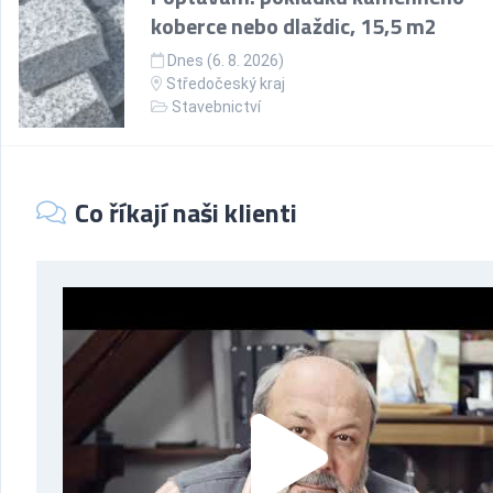
koberce nebo dlaždic, 15,5 m2
Dnes (6. 8. 2026)
Středočeský kraj
Stavebnictví
Co říkají naši klienti