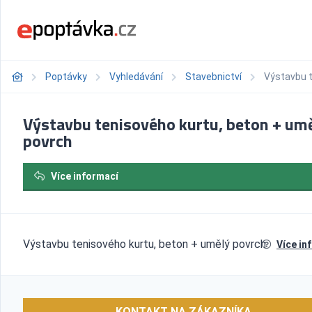
Poptávky
Vyhledávání
Stavebnictví
Výstavbu t
Výstavbu tenisového kurtu, beton + um
povrch
Více informací
Výstavbu tenisového kurtu, beton + umělý povrch
Více in
KONTAKT NA ZÁKAZNÍKA