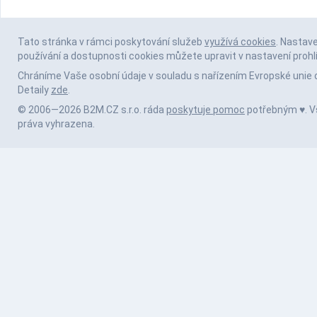
Tato stránka v rámci poskytování služeb
využívá cookies
. Nastav
používání a dostupnosti cookies můžete upravit v nastavení prohl
Chráníme Vaše osobní údaje v souladu s nařízením Evropské unie 
Detaily
zde
.
© 2006—2026 B2M.CZ s.r.o. ráda
poskytuje pomoc
potřebným ♥️. 
práva vyhrazena.