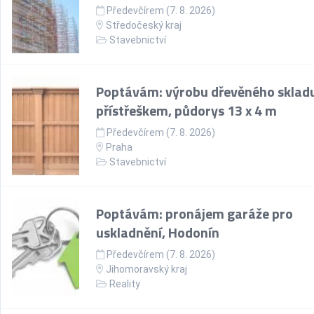
Předevčírem (7. 8. 2026)
Středočeský kraj
Stavebnictví
Poptávám: výrobu dřevěného skladu
přístřeškem, půdorys 13 x 4 m
Předevčírem (7. 8. 2026)
Praha
Stavebnictví
Poptávám: pronájem garáže pro
uskladnění, Hodonín
Předevčírem (7. 8. 2026)
Jihomoravský kraj
Reality