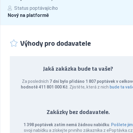
Status poptávajícího
Nový na platformě
Výhody pro dodavatele
Jaká zakázka bude ta vaše?
Za posledních
7 dní bylo přidáno 1 807 poptávek v celkov
hodnotě 411 801 000 Kč
. Zjistěte, která z nich
bude ta vaš
Zakázky bez dodavatele.
1 398 poptávek zatím nemá žádnou nabídku
.
Pošlete jim
svoji nabídku a získejte prvního zákazníka z ePoptávka.cz