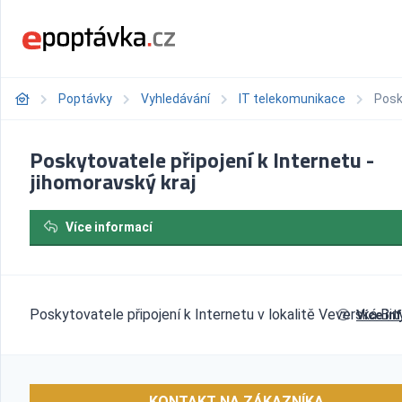
Poptávky
Vyhledávání
IT telekomunikace
Posk
Poskytovatele připojení k Internetu -
jihomoravský kraj
Více informací
Poskytovatele připojení k Internetu v lokalitě Veverská Bit
Více in
KONTAKT NA ZÁKAZNÍKA