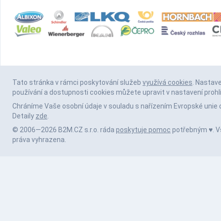
Tato stránka v rámci poskytování služeb
využívá cookies
. Nastav
používání a dostupnosti cookies můžete upravit v nastavení prohl
Chráníme Vaše osobní údaje v souladu s nařízením Evropské unie 
Detaily
zde
.
© 2006—2026 B2M.CZ s.r.o. ráda
poskytuje pomoc
potřebným ♥️. 
práva vyhrazena.