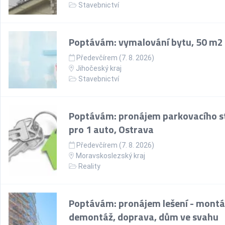
Stavebnictví
Poptávám: vymalování bytu, 50 m2
Předevčírem (7. 8. 2026)
Jihočeský kraj
Stavebnictví
Poptávám: pronájem parkovacího st
pro 1 auto, Ostrava
Předevčírem (7. 8. 2026)
Moravskoslezský kraj
Reality
Poptávám: pronájem lešení - montá
demontáž, doprava, dům ve svahu