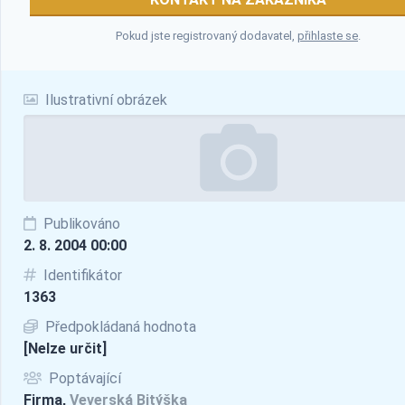
Pokud jste registrovaný dodavatel,
přihlaste se
.
Ilustrativní obrázek
Publikováno
2. 8. 2004 00:00
Identifikátor
1363
Předpokládaná hodnota
[Nelze určit]
Poptávající
Firma,
Veverská Bitýška