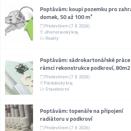
Poptávám: koupi pozemku pro zahr
domek, 50 až 100 m²
Předevčírem (7. 8. 2026)
Jihomoravský kraj
Reality
Poptávám: sádrokartonářské práce
rámci rekonstrukce podkroví, 80m2
Předevčírem (7. 8. 2026)
Pardubický kraj
Stavebnictví
Poptávám: topenáře na připojení
radiátoru v podkroví
Předevčírem (7. 8. 2026)