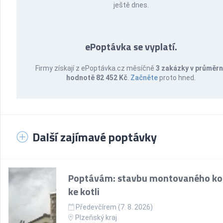
ještě dnes.
ePoptávka se vyplatí.
Firmy získají z ePoptávka.cz měsíčně
3 zakázky v průměr
hodnotě 82 452 Kč
.
Začněte
proto hned.
Další zajímavé poptávky
Poptávám: stavbu montovaného k
ke kotli
Předevčírem (7. 8. 2026)
Plzeňský kraj