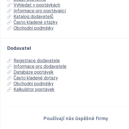
Vyhledat v poptávkách
Informace pro poptávající
Katalog dodavatelů
Často kladené otázky
Obchodní podmínky
Dodavatel
Registrace dodavatele
Informace pro dodavatele
Databáze poptávek
Často kladené dotazy
Obchodní podmínky
Kalkulátor poptávek
Používají nás úspěšné firmy