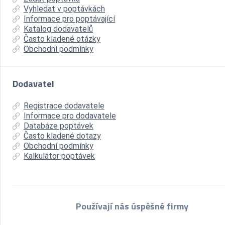
Vyhledat v poptávkách
Informace pro poptávající
Katalog dodavatelů
Často kladené otázky
Obchodní podmínky
Dodavatel
Registrace dodavatele
Informace pro dodavatele
Databáze poptávek
Často kladené dotazy
Obchodní podmínky
Kalkulátor poptávek
Používají nás úspěšné firmy