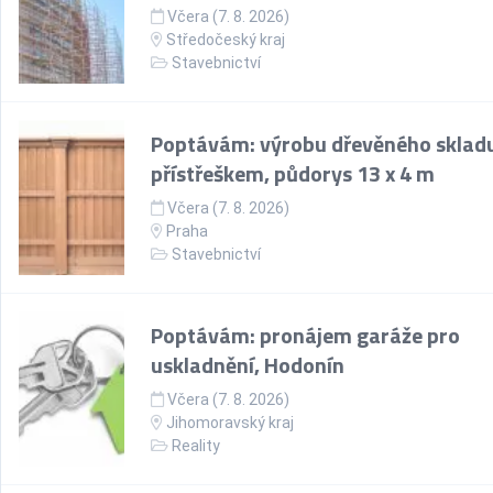
Včera (7. 8. 2026)
Středočeský kraj
Stavebnictví
Poptávám: výrobu dřevěného skladu
přístřeškem, půdorys 13 x 4 m
Včera (7. 8. 2026)
Praha
Stavebnictví
Poptávám: pronájem garáže pro
uskladnění, Hodonín
Včera (7. 8. 2026)
Jihomoravský kraj
Reality