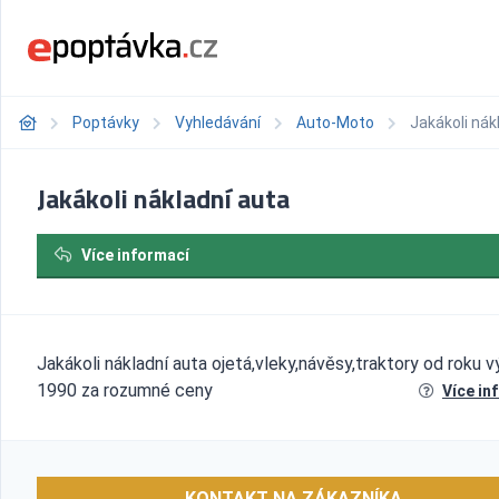
Poptávky
Vyhledávání
Auto-Moto
Jakákoli nák
Jakákoli nákladní auta
Více informací
Jakákoli nákladní auta ojetá,vleky,návěsy,traktory od roku 
1990 za rozumné ceny
Více in
KONTAKT NA ZÁKAZNÍKA