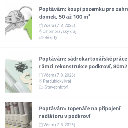
Poptávám: koupi pozemku pro zahr
domek, 50 až 100 m²
Včera (7. 8. 2026)
Jihomoravský kraj
Reality
Poptávám: sádrokartonářské práce
rámci rekonstrukce podkroví, 80m2
Včera (7. 8. 2026)
Pardubický kraj
Stavebnictví
Poptávám: topenáře na připojení
radiátoru v podkroví
Včera (7. 8. 2026)