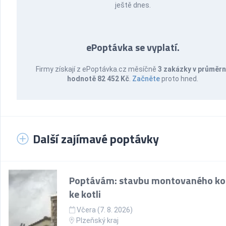
ještě dnes.
ePoptávka se vyplatí.
Firmy získají z ePoptávka.cz měsíčně
3 zakázky v průměr
hodnotě 82 452 Kč
.
Začněte
proto hned.
Další zajímavé poptávky
Poptávám: stavbu montovaného k
ke kotli
Včera (7. 8. 2026)
Plzeňský kraj