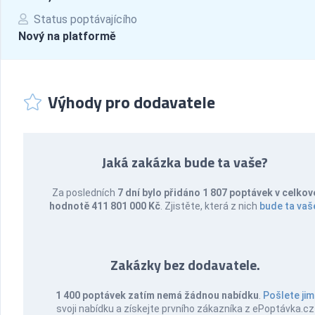
Status poptávajícího
Nový na platformě
Výhody pro dodavatele
Jaká zakázka bude ta vaše?
Za posledních
7 dní bylo přidáno 1 807 poptávek v celkov
hodnotě 411 801 000 Kč
. Zjistěte, která z nich
bude ta vaš
Zakázky bez dodavatele.
1 400 poptávek zatím nemá žádnou nabídku
.
Pošlete jim
svoji nabídku a získejte prvního zákazníka z ePoptávka.cz