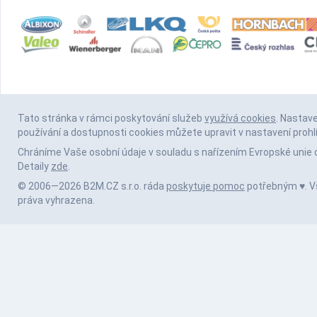
Tato stránka v rámci poskytování služeb
využívá cookies
. Nastav
používání a dostupnosti cookies můžete upravit v nastavení prohl
Chráníme Vaše osobní údaje v souladu s nařízením Evropské unie 
Detaily
zde
.
© 2006—2026 B2M.CZ s.r.o. ráda
poskytuje pomoc
potřebným ♥️. 
práva vyhrazena.