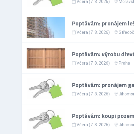
Včera (7. 8. 2026)
Moravsk
Poptávám: pronájem leš
Včera (7. 8. 2026)
Středoč
Poptávám: výrobu dřevě
Včera (7. 8. 2026)
Praha
Poptávám: pronájem gar
Včera (7. 8. 2026)
Jihomor
Poptávám: koupi pozem
Včera (7. 8. 2026)
Jihomor