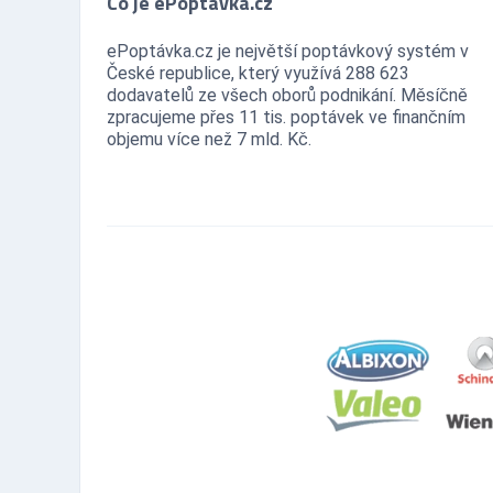
Co je ePoptávka.cz
ePoptávka.cz je největší poptávkový systém v
České republice, který využívá 288 623
dodavatelů ze všech oborů podnikání. Měsíčně
zpracujeme přes 11 tis. poptávek ve finančním
objemu více než 7 mld. Kč.