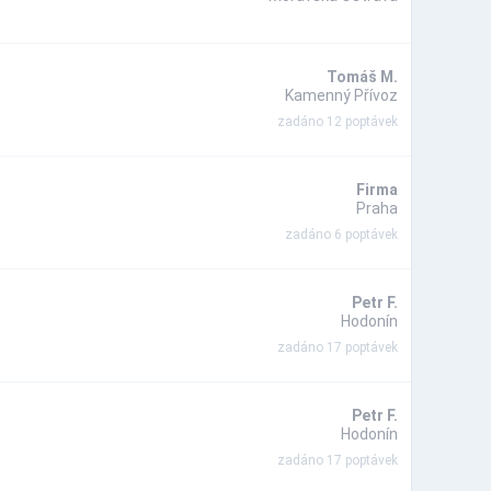
Tomáš M.
Kamenný Přívoz
zadáno 12 poptávek
Firma
Praha
zadáno 6 poptávek
Petr F.
Hodonín
zadáno 17 poptávek
Petr F.
Hodonín
zadáno 17 poptávek