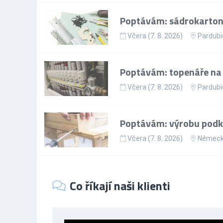
Poptávám: sádrokartoná
Včera (7. 8. 2026)
Pardubi
Poptávám: topenáře na p
Včera (7. 8. 2026)
Pardubi
Poptávám: výrobu podkr
Včera (7. 8. 2026)
Němec
Co říkají naši klienti