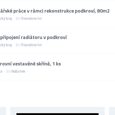
řské práce v rámci rekonstrukce podkroví, 80m2
cký kraj
Stavebnictví
řipojení radiátoru v podkroví
cký kraj
Stavebnictví
ovní vestavěné skříně, 1 ks
ko
Nábytek