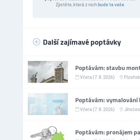
Zjistěte, která z nich
bude ta vaše
.
Další zajímavé poptávky
Poptávám: stavbu mont
Včera (7. 8. 2026)
Plzeňsk
Poptávám: vymalování 
Včera (7. 8. 2026)
Jihočes
Poptávám: pronájem par