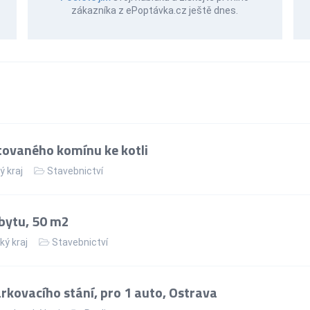
zákazníka z ePoptávka.cz ještě dnes.
ovaného komínu ke kotli
ý kraj
Stavebnictví
bytu, 50 m2
ký kraj
Stavebnictví
kovacího stání, pro 1 auto, Ostrava