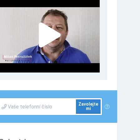
Zavolejte
mi