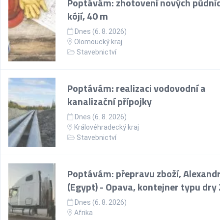
Poptávám: zhotovení nových půdní
kójí, 40 m
Dnes (6. 8. 2026)
Olomoucký kraj
Stavebnictví
Poptávám: realizaci vodovodní a
kanalizační přípojky
Dnes (6. 8. 2026)
Královéhradecký kraj
Stavebnictví
Poptávám: přepravu zboží, Alexandr
(Egypt) - Opava, kontejner typu dry
Dnes (6. 8. 2026)
Afrika