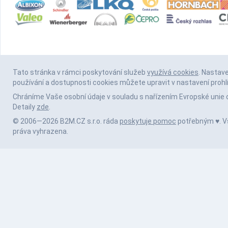
Tato stránka v rámci poskytování služeb
využívá cookies
. Nastav
používání a dostupnosti cookies můžete upravit v nastavení prohl
Chráníme Vaše osobní údaje v souladu s nařízením Evropské unie 
Detaily
zde
.
© 2006—2026 B2M.CZ s.r.o. ráda
poskytuje pomoc
potřebným ♥️. 
práva vyhrazena.