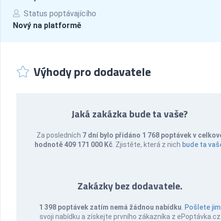
Status poptávajícího
Nový na platformě
Výhody pro dodavatele
Jaká zakázka bude ta vaše?
Za posledních
7 dní bylo přidáno 1 768 poptávek v celkov
hodnotě 409 171 000 Kč
. Zjistěte, která z nich
bude ta vaš
Zakázky bez dodavatele.
1 398 poptávek zatím nemá žádnou nabídku
.
Pošlete jim
svoji nabídku a získejte prvního zákazníka z ePoptávka.cz