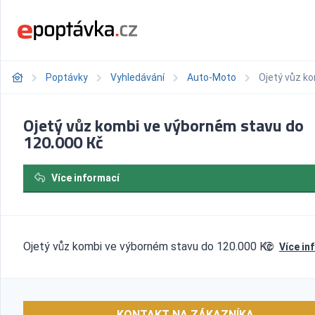
Poptávky
Vyhledávání
Auto-Moto
Ojetý vůz k
Ojetý vůz kombi ve výborném stavu do
120.000 Kč
Více informací
Ojetý vůz kombi ve výborném stavu do 120.000 Kč
Více in
KONTAKT NA ZÁKAZNÍKA