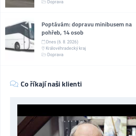
Doprava
Poptávám: dopravu minibusem na
pohřeb, 14 osob
Dnes (6. 8. 2026)
Královéhradecký kraj
Doprava
Co říkají naši klienti