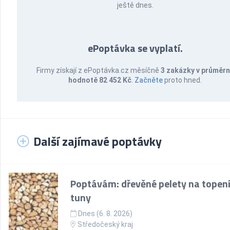
ještě dnes.
ePoptávka se vyplatí.
Firmy získají z ePoptávka.cz měsíčně
3 zakázky v průměr
hodnotě 82 452 Kč
.
Začněte
proto hned.
Další zajímavé poptávky
Poptávám: dřevěné pelety na topení
tuny
Dnes (6. 8. 2026)
Středočeský kraj