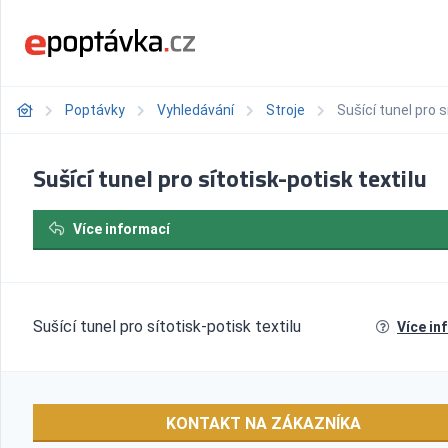
Poptávky
Vyhledávání
Stroje
Sušící tunel pro s
Sušící tunel pro sítotisk-potisk textilu
Více informací
Sušící tunel pro sítotisk-potisk textilu
Více in
KONTAKT NA ZÁKAZNÍKA