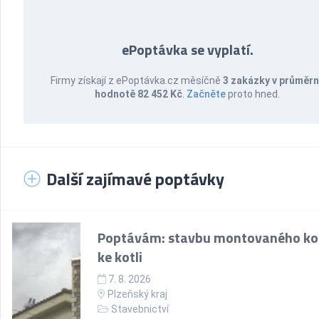
ePoptávka se vyplatí.
Firmy získají z ePoptávka.cz měsíčně
3 zakázky v průměr
hodnotě 82 452 Kč
.
Začněte
proto hned.
Další zajímavé poptávky
Poptávám: stavbu montovaného k
ke kotli
7. 8. 2026
Plzeňský kraj
Stavebnictví