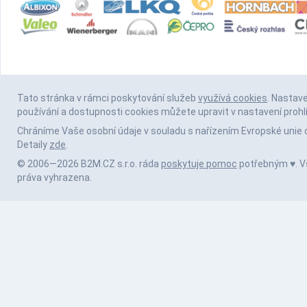
Tato stránka v rámci poskytování služeb
využívá cookies
. Nastav
používání a dostupnosti cookies můžete upravit v nastavení prohl
Chráníme Vaše osobní údaje v souladu s nařízením Evropské unie 
Detaily
zde
.
© 2006—2026 B2M.CZ s.r.o. ráda
poskytuje pomoc
potřebným ♥️. 
práva vyhrazena.