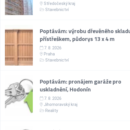
Středočeský kraj
Stavebnictví
Poptávám: výrobu dřevěného skladu
přístřeškem, půdorys 13 x 4 m
7. 8. 2026
Praha
Stavebnictví
Poptávám: pronájem garáže pro
uskladnění, Hodonín
7. 8. 2026
Jihomoravský kraj
Reality