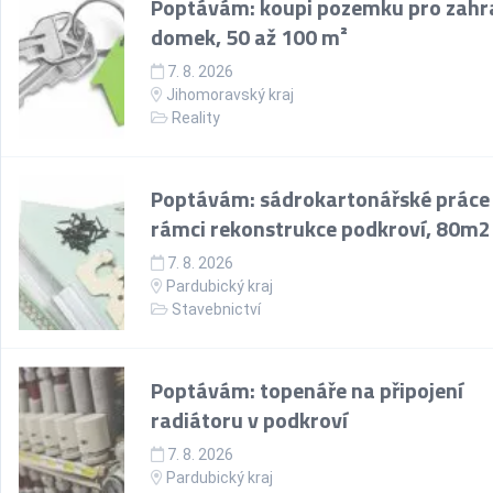
Poptávám: koupi pozemku pro zahr
domek, 50 až 100 m²
7. 8. 2026
Jihomoravský kraj
Reality
Poptávám: sádrokartonářské práce
rámci rekonstrukce podkroví, 80m2
7. 8. 2026
Pardubický kraj
Stavebnictví
Poptávám: topenáře na připojení
radiátoru v podkroví
7. 8. 2026
Pardubický kraj