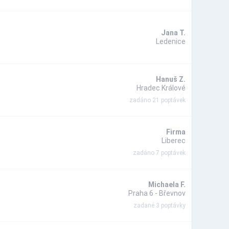
Jana T.
Ledenice
Hanuš Z.
Hradec Králové
zadáno 21 poptávek
Firma
Liberec
zadáno 7 poptávek
Michaela F.
Praha 6 - Břevnov
zadané 3 poptávky