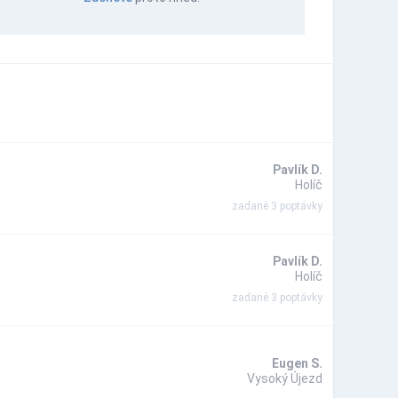
Pavlík D.
Holíč
zadané 3 poptávky
Pavlík D.
Holíč
zadané 3 poptávky
Eugen S.
Vysoký Újezd