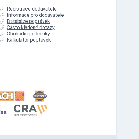
Registrace dodavatele
Informace pro dodavatele
Databáze poptávek
Často kladené dotazy
Obchodní podmínky
Kalkulátor poptávek