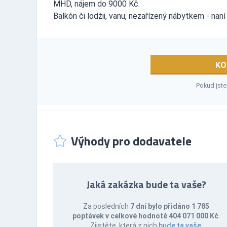
MHD, nájem do 9000 Kč.
Balkón či lodžii, vanu, nezařízený nábytkem - nan
KO
Pokud jste
Výhody pro dodavatele
Jaká zakázka bude ta vaše?
Za posledních
7 dní bylo přidáno 1 785
poptávek v celkové hodnotě 404 071 000 Kč
.
Zjistěte, která z nich
bude ta vaše
.