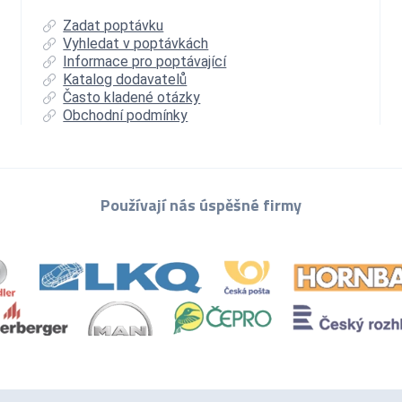
Zadat poptávku
Vyhledat v poptávkách
Informace pro poptávající
Katalog dodavatelů
Často kladené otázky
Obchodní podmínky
Používají nás úspěšné firmy