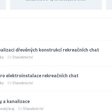
alizaci dřevěných konstrukcí rekreačních chat
ko
Stavebnictví
ro elektroinstalace rekreačních chat
ko
Stavebnictví
 a kanalizace
eský kraj
Stavebnictví