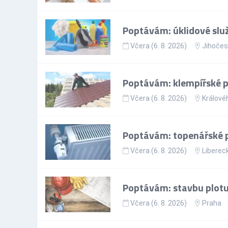
Poptávám: úklidové slu
Včera (6. 8. 2026)
Jihočes
Poptávám: klempířské 
Včera (6. 8. 2026)
Králové
Poptávám: topenářské 
Včera (6. 8. 2026)
Libereck
Poptávám: stavbu plotu
Včera (6. 8. 2026)
Praha