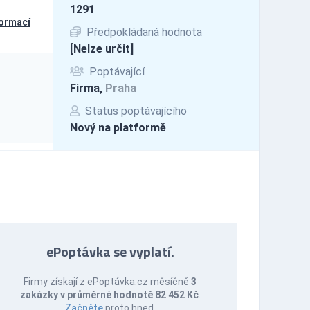
1291
formací
Předpokládaná hodnota
[Nelze určit]
Poptávající
Firma,
Praha
Status poptávajícího
Nový na platformě
ePoptávka se vyplatí.
Firmy získají z ePoptávka.cz měsíčně
3
zakázky v průměrné hodnotě 82 452 Kč
.
Začněte
proto hned.