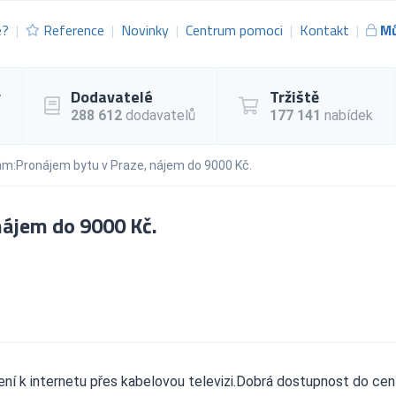
e?
Reference
Novinky
Centrum pomoci
Kontakt
Mů
y
Dodavatelé
Tržiště
288 612
dodavatelů
177 141
nabídek
m:Pronájem bytu v Praze, nájem do 9000 Kč.
nájem do 9000 Kč.
ní k internetu přes kabelovou televizi.Dobrá dostupnost do cen