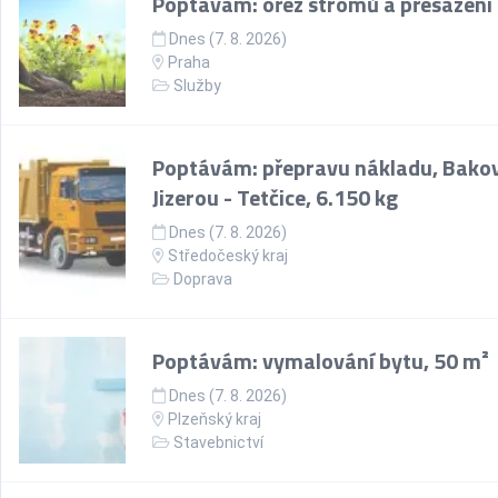
Poptávám: ořez stromů a přesazení
Dnes (7. 8. 2026)
Praha
Služby
Poptávám: přepravu nákladu, Bako
Jizerou - Tetčice, 6.150 kg
Dnes (7. 8. 2026)
Středočeský kraj
Doprava
Poptávám: vymalování bytu, 50 m²
Dnes (7. 8. 2026)
Plzeňský kraj
Stavebnictví