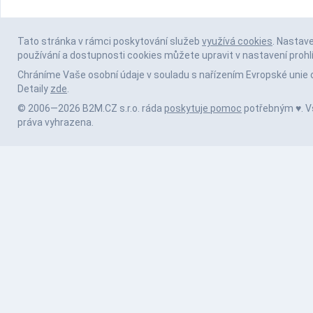
Tato stránka v rámci poskytování služeb
využívá cookies
. Nastav
používání a dostupnosti cookies můžete upravit v nastavení prohl
Chráníme Vaše osobní údaje v souladu s nařízením Evropské unie 
Detaily
zde
.
© 2006—2026 B2M.CZ s.r.o. ráda
poskytuje pomoc
potřebným ♥️. 
práva vyhrazena.