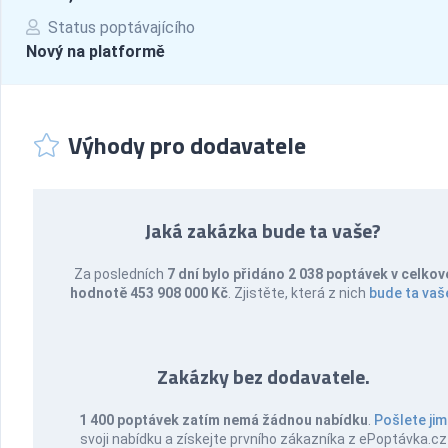
Status poptávajícího
Nový na platformě
Výhody pro dodavatele
Jaká zakázka bude ta vaše?
Za posledních
7 dní bylo přidáno 2 038 poptávek v celkov
hodnotě 453 908 000 Kč
. Zjistěte, která z nich
bude ta vaš
Zakázky bez dodavatele.
1 400 poptávek zatím nemá žádnou nabídku
.
Pošlete jim
svoji nabídku a získejte prvního zákazníka z ePoptávka.cz