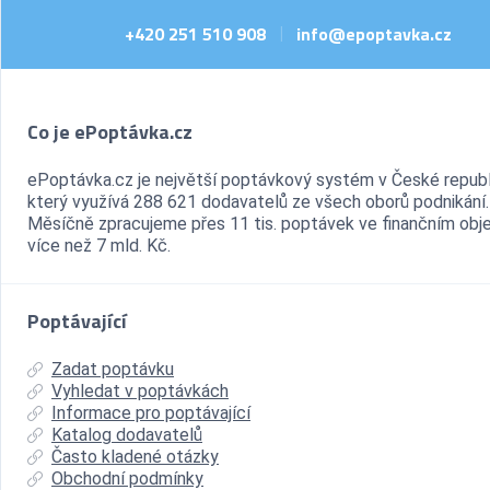
+420 251 510 908
info@epoptavka.cz
|
Co je ePoptávka.cz
ePoptávka.cz je největší poptávkový systém v České republ
který využívá 288 621 dodavatelů ze všech oborů podnikání.
Měsíčně zpracujeme přes 11 tis. poptávek ve finančním ob
více než 7 mld. Kč.
Poptávající
Zadat poptávku
Vyhledat v poptávkách
Informace pro poptávající
Katalog dodavatelů
Často kladené otázky
Obchodní podmínky