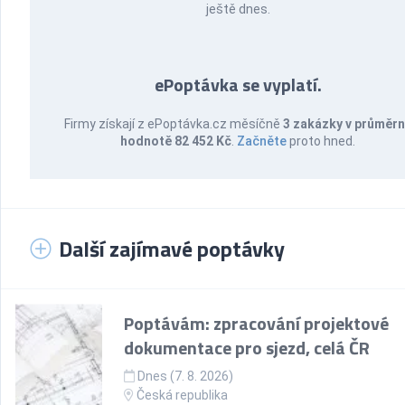
ještě dnes.
ePoptávka se vyplatí.
Firmy získají z ePoptávka.cz měsíčně
3 zakázky v průměr
hodnotě 82 452 Kč
.
Začněte
proto hned.
Další zajímavé poptávky
Poptávám: zpracování projektové
dokumentace pro sjezd, celá ČR
Dnes (7. 8. 2026)
Česká republika