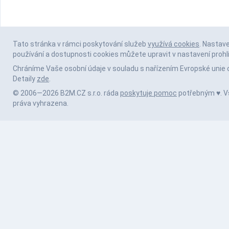
Tato stránka v rámci poskytování služeb
využívá cookies
. Nastav
používání a dostupnosti cookies můžete upravit v nastavení prohl
Chráníme Vaše osobní údaje v souladu s nařízením Evropské unie 
Detaily
zde
.
© 2006—2026 B2M.CZ s.r.o. ráda
poskytuje pomoc
potřebným ♥️. 
práva vyhrazena.