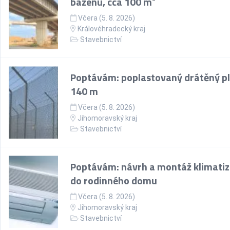
bazénu, cca 100 m²
Včera (5. 8. 2026)
Královéhradecký kraj
Stavebnictví
Poptávám: poplastovaný drátěný pl
140 m
Včera (5. 8. 2026)
Jihomoravský kraj
Stavebnictví
Poptávám: návrh a montáž klimati
do rodinného domu
Včera (5. 8. 2026)
Jihomoravský kraj
Stavebnictví