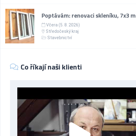
Poptávám: renovaci skleníku, 7x3 m
Včera (5. 8. 2026)
Středočeský kraj
Stavebnictví
Co říkají naši klienti