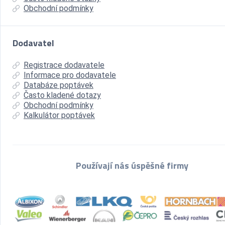
Obchodní podmínky
Dodavatel
Registrace dodavatele
Informace pro dodavatele
Databáze poptávek
Často kladené dotazy
Obchodní podmínky
Kalkulátor poptávek
Používají nás úspěšné firmy