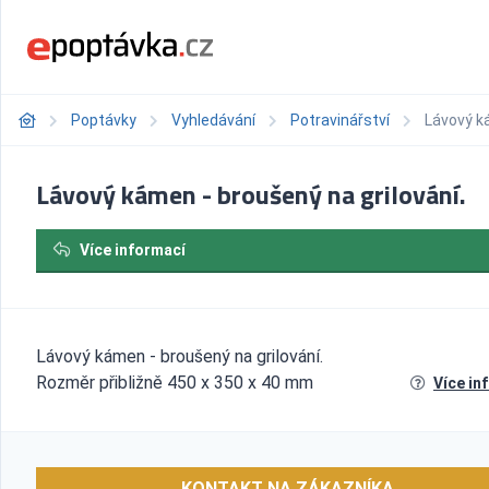
Poptávky
Vyhledávání
Potravinářství
Lávový ká
Lávový kámen - broušený na grilování.
Více informací
Lávový kámen - broušený na grilování.
Rozměr přibližně 450 x 350 x 40 mm
Více in
KONTAKT NA ZÁKAZNÍKA