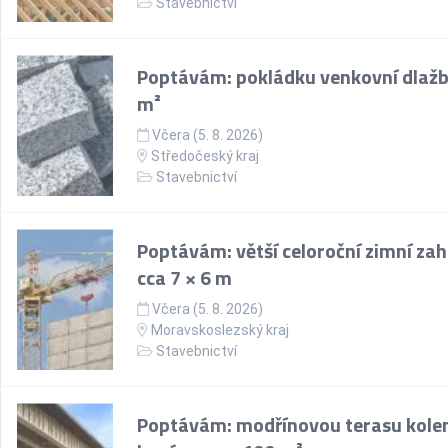
Stavebnictví
Poptávám: pokládku venkovní dlažb
m²
Včera (5. 8. 2026)
Středočeský kraj
Stavebnictví
Poptávám: větší celoroční zimní za
cca 7 × 6 m
Včera (5. 8. 2026)
Moravskoslezský kraj
Stavebnictví
Poptávám: modřínovou terasu kol