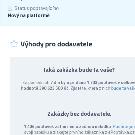
Status poptávajícího
Nový na platformě
Výhody pro dodavatele
Jaká zakázka bude ta vaše?
Za posledních
7 dní bylo přidáno 1 703 poptávek v celkov
hodnotě 390 623 500 Kč
. Zjistěte, která z nich
bude ta vaš
Zakázky bez dodavatele.
1 406 poptávek zatím nemá žádnou nabídku
.
Pošlete jim
svoji nabídku a získejte prvního zákazníka z ePoptávka.cz