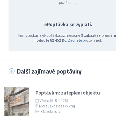
ještě dnes.
ePoptávka se vyplatí.
Firmy získají z ePoptávka.cz měsíčně
3 zakázky v průměr
hodnotě 82 452 Kč
.
Začněte
proto hned.
Další zajímavé poptávky
Poptávám: zateplení objektu
Včera (5. 8. 2026)
Moravskoslezský kraj
Stavebnictví