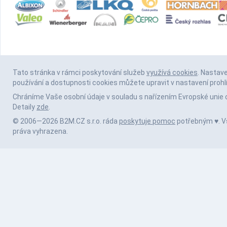
Tato stránka v rámci poskytování služeb
využívá cookies
. Nastav
používání a dostupnosti cookies můžete upravit v nastavení prohl
Chráníme Vaše osobní údaje v souladu s nařízením Evropské unie 
Detaily
zde
.
© 2006—2026 B2M.CZ s.r.o. ráda
poskytuje pomoc
potřebným ♥️. 
práva vyhrazena.