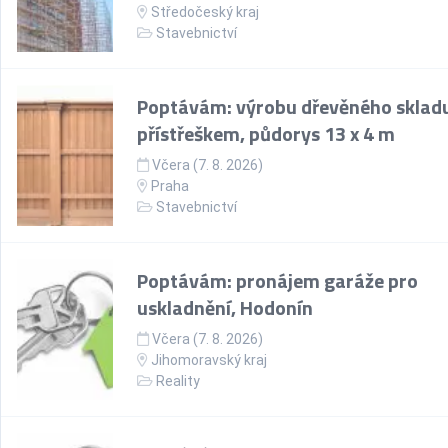
Středočeský kraj
Stavebnictví
Poptávám: výrobu dřevěného skladu
přístřeškem, půdorys 13 x 4 m
Včera (7. 8. 2026)
Praha
Stavebnictví
Poptávám: pronájem garáže pro
uskladnění, Hodonín
Včera (7. 8. 2026)
Jihomoravský kraj
Reality