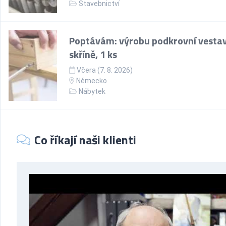
Stavebnictví
Poptávám: výrobu podkrovní vesta
skříně, 1 ks
Včera (7. 8. 2026)
Německo
Nábytek
Co říkají naši klienti