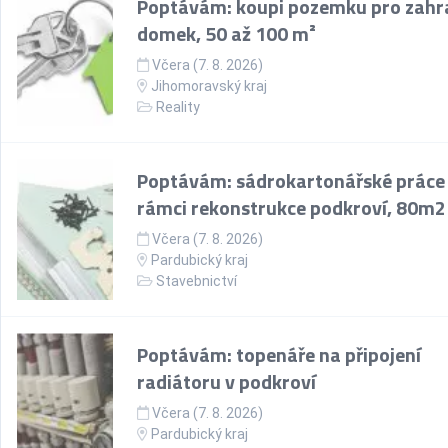
Poptávám: koupi pozemku pro zahr
domek, 50 až 100 m²
Včera (7. 8. 2026)
Jihomoravský kraj
Reality
Poptávám: sádrokartonářské práce
rámci rekonstrukce podkroví, 80m2
Včera (7. 8. 2026)
Pardubický kraj
Stavebnictví
Poptávám: topenáře na připojení
radiátoru v podkroví
Včera (7. 8. 2026)
Pardubický kraj