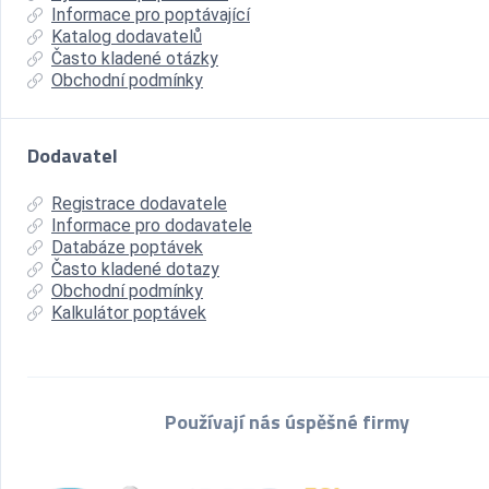
Informace pro poptávající
Katalog dodavatelů
Často kladené otázky
Obchodní podmínky
Dodavatel
Registrace dodavatele
Informace pro dodavatele
Databáze poptávek
Často kladené dotazy
Obchodní podmínky
Kalkulátor poptávek
Používají nás úspěšné firmy