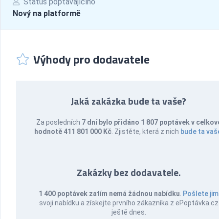
Status poptávajícího
Nový na platformě
Výhody pro dodavatele
Jaká zakázka bude ta vaše?
Za posledních
7 dní bylo přidáno 1 807 poptávek v celkov
hodnotě 411 801 000 Kč
. Zjistěte, která z nich
bude ta vaš
Zakázky bez dodavatele.
1 400 poptávek zatím nemá žádnou nabídku
.
Pošlete jim
svoji nabídku a získejte prvního zákazníka z ePoptávka.cz
ještě dnes.