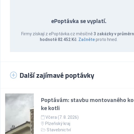
ePoptávka se vyplatí.
Firmy získají z ePoptávka.cz měsíčně
3 zakázky v průměr
hodnotě 82 452 Kč
.
Začněte
proto hned.
Další zajímavé poptávky
Poptávám: stavbu montovaného k
ke kotli
Včera (7. 8. 2026)
Plzeňský kraj
Stavebnictví