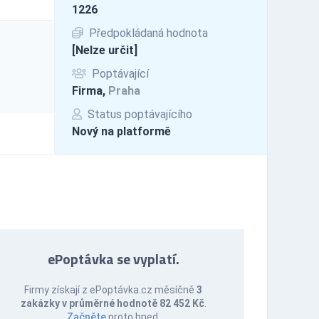
1226
Předpokládaná hodnota
[Nelze určit]
Poptávající
Firma,
Praha
Status poptávajícího
Nový na platformě
ePoptávka se vyplatí.
Firmy získají z ePoptávka.cz měsíčně
3
zakázky v průměrné hodnotě 82 452 Kč
.
Začněte
proto hned.