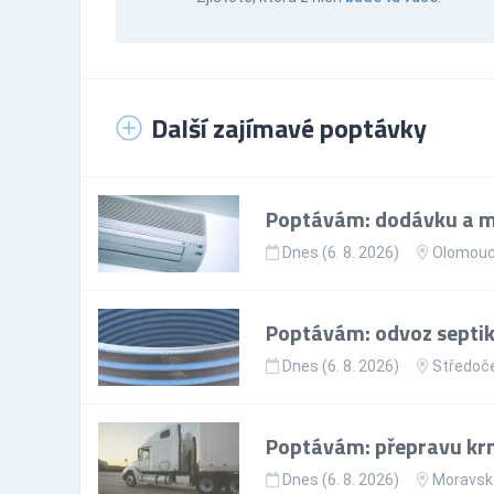
Další zajímavé poptávky
Poptávám: dodávku a mo
Dnes (6. 8. 2026)
Olomouck
Poptávám: odvoz septik
Dnes (6. 8. 2026)
Středoče
Poptávám: přepravu krmi
Dnes (6. 8. 2026)
Moravsko