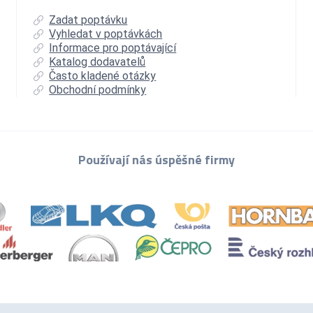
Zadat poptávku
Vyhledat v poptávkách
Informace pro poptávající
Katalog dodavatelů
Často kladené otázky
Obchodní podmínky
Používají nás úspěšné firmy