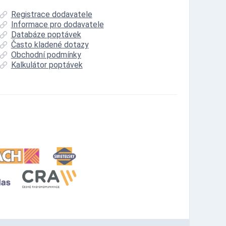
Registrace dodavatele
Informace pro dodavatele
Databáze poptávek
Často kladené dotazy
Obchodní podmínky
Kalkulátor poptávek