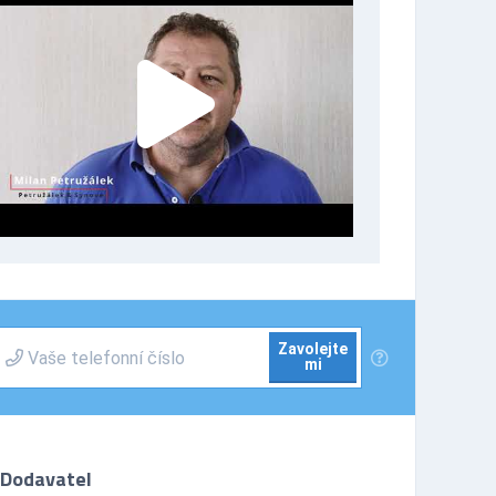
Zavolejte
mi
Dodavatel