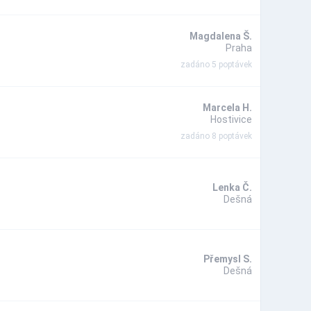
Magdalena Š.
Praha
zadáno 5 poptávek
Marcela H.
Hostivice
zadáno 8 poptávek
Lenka Č.
Dešná
Přemysl S.
Dešná