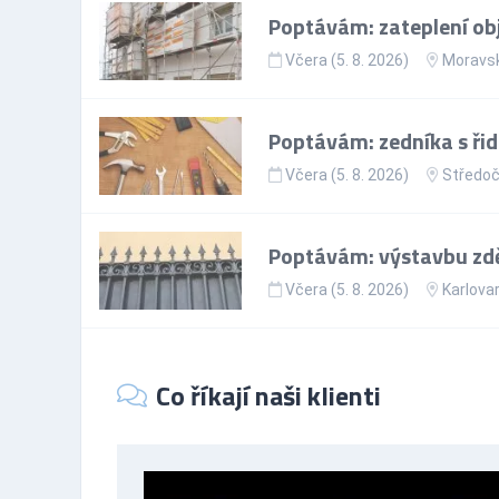
Poptávám: zateplení ob
Včera (5. 8. 2026)
Moravsk
Poptávám: zedníka s ři
Včera (5. 8. 2026)
Středoč
Poptávám: výstavbu zd
Včera (5. 8. 2026)
Karlovar
Co říkají naši klienti