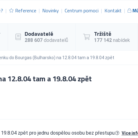
e?
Reference
Novinky
Centrum pomoci
Kontakt
Mů
y
Dodavatelé
Tržiště
288 607
dodavatelů
177 142
nabídek
enku do Bourgas (Bulharsko) na 12.8.04 tam a 19.8.04 zpět
a 12.8.04 tam a 19.8.04 zpět
 19.8.04 zpět pro jednu dospělou osobu bez přestupu.
Více in