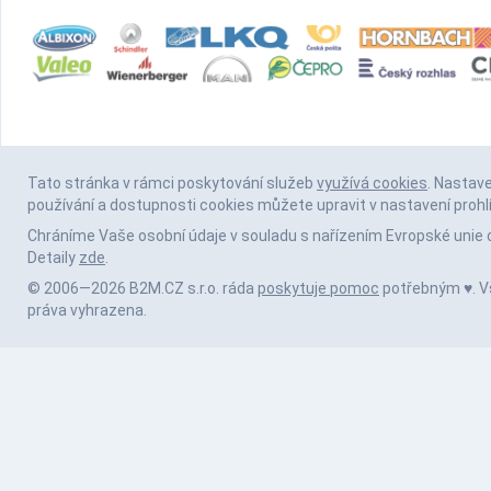
Tato stránka v rámci poskytování služeb
využívá cookies
. Nastav
používání a dostupnosti cookies můžete upravit v nastavení prohl
Chráníme Vaše osobní údaje v souladu s nařízením Evropské unie 
Detaily
zde
.
© 2006—2026 B2M.CZ s.r.o. ráda
poskytuje pomoc
potřebným ♥️. 
práva vyhrazena.