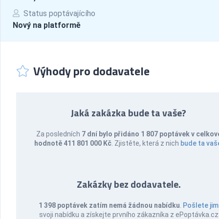
Status poptávajícího
Nový na platformě
Výhody pro dodavatele
Jaká zakázka bude ta vaše?
Za posledních
7 dní bylo přidáno 1 807 poptávek v celkov
hodnotě 411 801 000 Kč
. Zjistěte, která z nich
bude ta vaš
Zakázky bez dodavatele.
1 398 poptávek zatím nemá žádnou nabídku
.
Pošlete jim
svoji nabídku a získejte prvního zákazníka z ePoptávka.cz