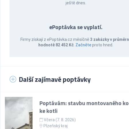
ještě dnes.
ePoptávka se vyplatí.
Firmy získají z ePoptávka.cz měsíčně
3 zakázky v průměr
hodnotě 82 452 Kč
.
Začněte
proto hned.
Další zajímavé poptávky
Poptávám: stavbu montovaného k
ke kotli
Včera (7. 8. 2026)
Plzeňský kraj