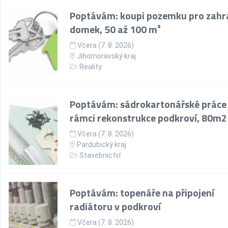
Poptávám: koupi pozemku pro zahr
domek, 50 až 100 m²
Včera (7. 8. 2026)
Jihomoravský kraj
Reality
Poptávám: sádrokartonářské práce
rámci rekonstrukce podkroví, 80m2
Včera (7. 8. 2026)
Pardubický kraj
Stavebnictví
Poptávám: topenáře na připojení
radiátoru v podkroví
Včera (7. 8. 2026)