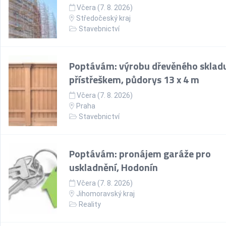
Včera (7. 8. 2026)
Středočeský kraj
Stavebnictví
Poptávám: výrobu dřevěného skladu
přístřeškem, půdorys 13 x 4 m
Včera (7. 8. 2026)
Praha
Stavebnictví
Poptávám: pronájem garáže pro
uskladnění, Hodonín
Včera (7. 8. 2026)
Jihomoravský kraj
Reality