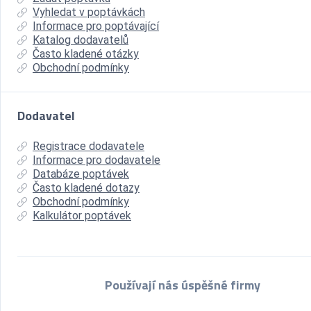
Vyhledat v poptávkách
Informace pro poptávající
Katalog dodavatelů
Často kladené otázky
Obchodní podmínky
Dodavatel
Registrace dodavatele
Informace pro dodavatele
Databáze poptávek
Často kladené dotazy
Obchodní podmínky
Kalkulátor poptávek
Používají nás úspěšné firmy