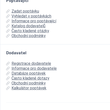
Poptávající
Zadat poptávku
Vyhledat v poptávkách
Informace pro poptávající
Katalog dodavatelů
Často kladené otázky
Obchodní podmínky
Dodavatel
Registrace dodavatele
Informace pro dodavatele
Databáze poptávek
Často kladené dotazy
Obchodní podmínky
Kalkulátor poptávek