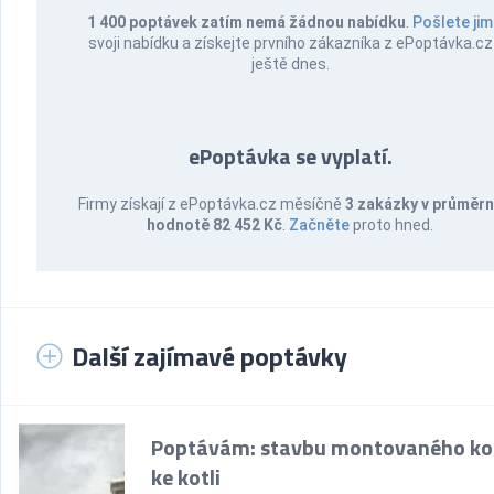
1 400 poptávek zatím nemá žádnou nabídku
.
Pošlete jim
svoji nabídku a získejte prvního zákazníka z ePoptávka.cz
ještě dnes.
ePoptávka se vyplatí.
Firmy získají z ePoptávka.cz měsíčně
3 zakázky v průměr
hodnotě 82 452 Kč
.
Začněte
proto hned.
Další zajímavé poptávky
Poptávám: stavbu montovaného k
ke kotli