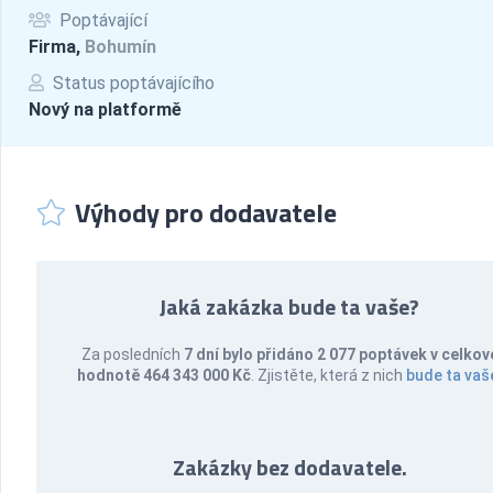
Poptávající
Firma,
Bohumín
Status poptávajícího
Nový na platformě
Výhody pro dodavatele
Jaká zakázka bude ta vaše?
Za posledních
7 dní bylo přidáno 2 077 poptávek v celkov
hodnotě 464 343 000 Kč
. Zjistěte, která z nich
bude ta vaš
Zakázky bez dodavatele.