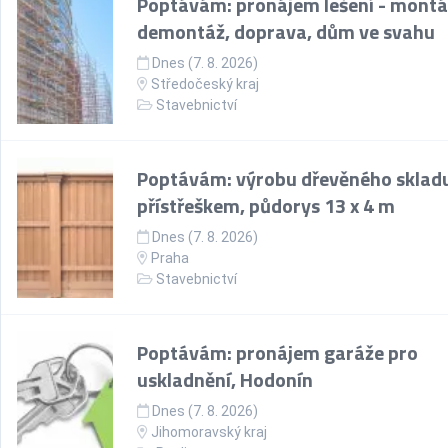
Poptávám: pronájem lešení - montá
demontáž, doprava, dům ve svahu
Dnes (7. 8. 2026)
Středočeský kraj
Stavebnictví
Poptávám: výrobu dřevěného skladu
přístřeškem, půdorys 13 x 4 m
Dnes (7. 8. 2026)
Praha
Stavebnictví
Poptávám: pronájem garáže pro
uskladnění, Hodonín
Dnes (7. 8. 2026)
Jihomoravský kraj