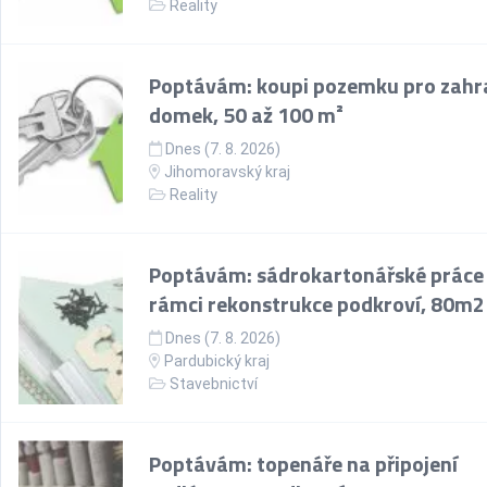
Reality
Poptávám: koupi pozemku pro zahr
domek, 50 až 100 m²
Dnes (7. 8. 2026)
Jihomoravský kraj
Reality
Poptávám: sádrokartonářské práce
rámci rekonstrukce podkroví, 80m2
Dnes (7. 8. 2026)
Pardubický kraj
Stavebnictví
Poptávám: topenáře na připojení