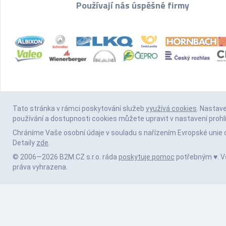
Používají nás úspěšné firmy
Tato stránka v rámci poskytování služeb
využívá cookies
. Nastav
používání a dostupnosti cookies můžete upravit v nastavení prohl
Chráníme Vaše osobní údaje v souladu s nařízením Evropské unie 
Detaily
zde
.
© 2006—2026 B2M.CZ s.r.o. ráda
poskytuje pomoc
potřebným ♥️. 
práva vyhrazena.