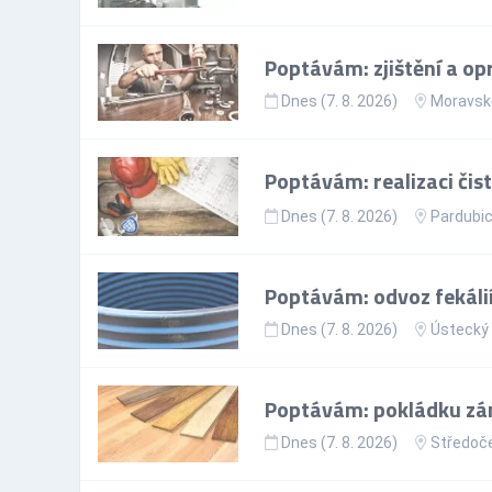
Poptávám: zjištění a op
Dnes (7. 8. 2026)
Moravsko
Poptávám: realizaci či
Dnes (7. 8. 2026)
Pardubic
Poptávám: odvoz fekálií
Dnes (7. 8. 2026)
Ústecký 
Poptávám: pokládku zá
Dnes (7. 8. 2026)
Středoče