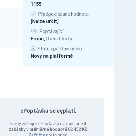
1155
Předpokládaná hodnota
[Nelze určit]
Poptávající
Firma,
Dolní Lhota
Status poptávajícího
Nový na platformě
ePoptávka se vyplatí.
Firmy získají z ePoptávka.cz měsíčně
3
zakázky v průměrné hodnotě 82 452 Kč
.
Začněte
proto hned.