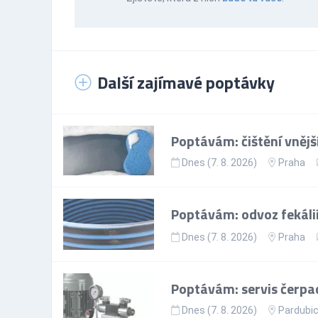
Další zajímavé poptávky
Poptávám: čištění vněj
Dnes (7. 8. 2026)
Praha
Poptávám: odvoz fekálií
Dnes (7. 8. 2026)
Praha
Poptávám: servis čerpa
Dnes (7. 8. 2026)
Pardubic