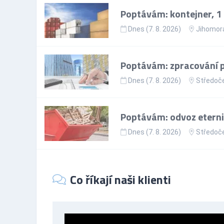
Poptávám: kontejner, 1 
Dnes (7. 8. 2026)
Jihomora
Poptávám: zpracování p
Dnes (7. 8. 2026)
Středoče
Poptávám: odvoz eterni
Dnes (7. 8. 2026)
Středoče
Co říkají naši klienti