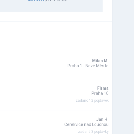
Milan M.
Praha 1 - Nové Město
Firma
Praha 10
zadáno 12 poptávek
Jan H.
Cerekvice nad Loučnou
zadané 3 poptávky