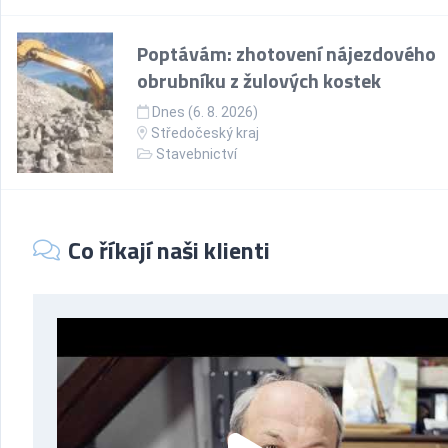
Poptávám: zhotovení nájezdového
obrubníku z žulových kostek
Dnes (6. 8. 2026)
Středočeský kraj
Stavebnictví
Co říkají naši klienti