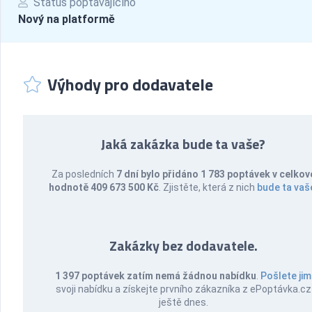
Status poptávajícího
Nový na platformě
Výhody pro dodavatele
Jaká zakázka bude ta vaše?
Za posledních
7 dní bylo přidáno 1 783 poptávek v celkov
hodnotě 409 673 500 Kč
. Zjistěte, která z nich
bude ta vaš
Zakázky bez dodavatele.
1 397 poptávek zatím nemá žádnou nabídku
.
Pošlete jim
svoji nabídku a získejte prvního zákazníka z ePoptávka.cz
ještě dnes.