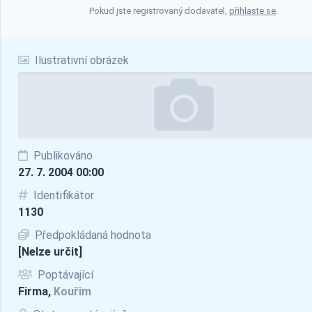
Pokud jste registrovaný dodavatel,
přihlaste se
.
Ilustrativní obrázek
Publikováno
27. 7. 2004 00:00
Identifikátor
1130
Předpokládaná hodnota
[Nelze určit]
Poptávající
Firma,
Kouřim