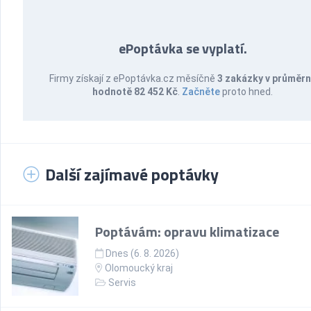
ePoptávka se vyplatí.
Firmy získají z ePoptávka.cz měsíčně
3 zakázky v průměr
hodnotě 82 452 Kč
.
Začněte
proto hned.
Další zajímavé poptávky
Poptávám: opravu klimatizace
Dnes (6. 8. 2026)
Olomoucký kraj
Servis