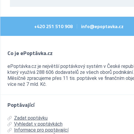
+420 251 510 908
info@epoptavka.cz
|
Co je ePoptávka.cz
ePoptávka.cz je největší poptávkový systém v České republ
který využívá 288 606 dodavatelů ze všech oborů podnikání.
Měsíčně zpracujeme přes 11 tis. poptávek ve finančním ob
více než 7 mld. Kč.
Poptávající
Zadat poptávku
Vyhledat v poptávkách
Informace pro poptávající