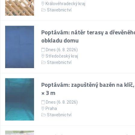
Královéhradecký kraj
Stavebnictví
Poptávám: nátěr terasy a dřevěnéh
obkladu domu
Dnes (6. 8. 2026)
Středočeský kraj
Stavebnictví
Poptávám: zapuštěný bazén na klíč,
× 3 m
Dnes (6. 8. 2026)
Praha
Stavebnictví