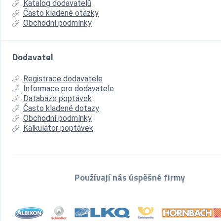
Katalog dodavatelů
Často kladené otázky
Obchodní podmínky
Dodavatel
Registrace dodavatele
Informace pro dodavatele
Databáze poptávek
Často kladené dotazy
Obchodní podmínky
Kalkulátor poptávek
Používají nás úspěšné firmy