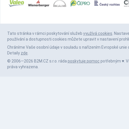
Tato stránka v rámci poskytování služeb
využívá cookies
. Nastav
používání a dostupnosti cookies můžete upravit v nastavení prohl
Chráníme Vaše osobní údaje v souladu s nařízením Evropské unie 
Detaily
zde
.
© 2006—2026 B2M.CZ s.r.o. ráda
poskytuje pomoc
potřebným ♥️. 
práva vyhrazena.