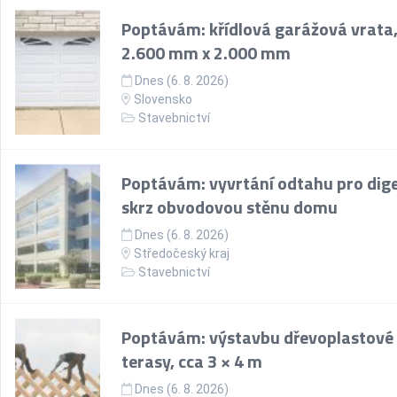
Poptávám: křídlová garážová vrata
2.600 mm x 2.000 mm
Dnes (6. 8. 2026)
Slovensko
Stavebnictví
Poptávám: vyvrtání odtahu pro dig
skrz obvodovou stěnu domu
Dnes (6. 8. 2026)
Středočeský kraj
Stavebnictví
Poptávám: výstavbu dřevoplastové
terasy, cca 3 × 4 m
Dnes (6. 8. 2026)