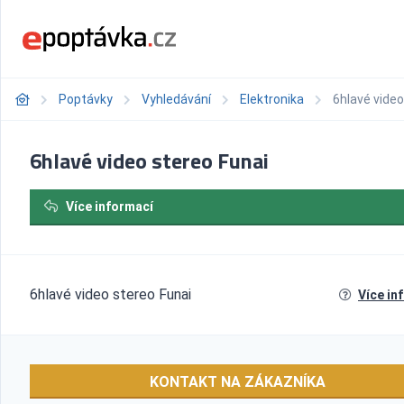
Poptávky
Vyhledávání
Elektronika
6hlavé video
6hlavé video stereo Funai
Více informací
6hlavé video stereo Funai
Více in
KONTAKT NA ZÁKAZNÍKA