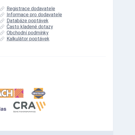
Registrace dodavatele
Informace pro dodavatele
Databáze poptávek
Často kladené dotazy
Obchodní podmínky
Kalkulátor poptávek