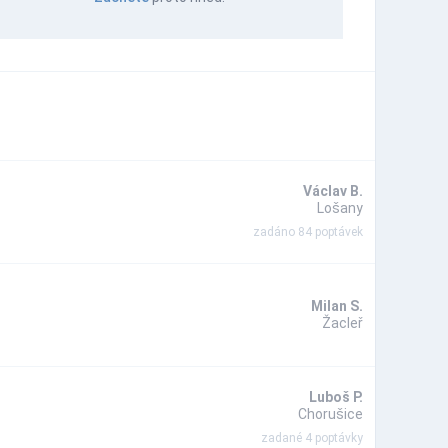
Václav B.
Lošany
zadáno 84 poptávek
Milan S.
Žacleř
Luboš P.
Chorušice
zadané 4 poptávky