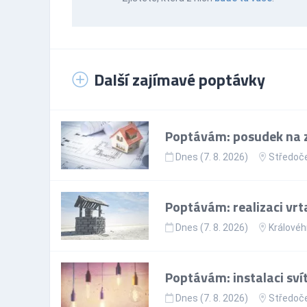
Další zajímavé poptávky
Poptávám: posudek na z
Dnes (7. 8. 2026)
Středoče
Poptávám: realizaci vr
Dnes (7. 8. 2026)
Královéh
Poptávám: instalaci sví
Dnes (7. 8. 2026)
Středoče