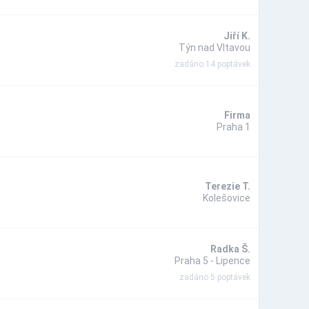
Jiří K.
Týn nad Vltavou
zadáno 14 poptávek
Firma
Praha 1
Terezie T.
Kolešovice
Radka Š.
Praha 5 - Lipence
zadáno 5 poptávek