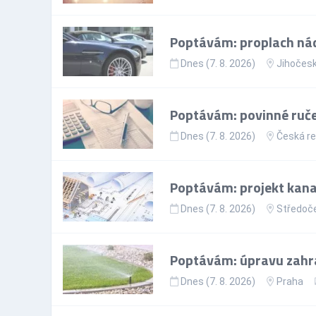
Poptávám: proplach nád
Dnes (7. 8. 2026)
Jihočesk
Poptávám: povinné ručen
Dnes (7. 8. 2026)
Česká re
Poptávám: projekt kana
Dnes (7. 8. 2026)
Středoče
Poptávám: úpravu zahr
Dnes (7. 8. 2026)
Praha