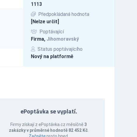
1113
Předpokládaná hodnota
[Nelze určit]
Poptávající
Firma,
Jihomoravský
Status poptávajícího
Nový na platformě
ePoptávka se vyplatí.
Firmy získají z ePoptávka.cz měsíčně
3
zakázky v průměrné hodnotě 82 452 Kč
.
Začněte
proto hned.