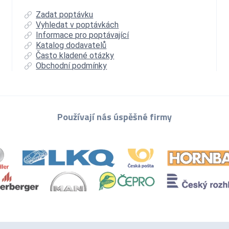
Zadat poptávku
Vyhledat v poptávkách
Informace pro poptávající
Katalog dodavatelů
Často kladené otázky
Obchodní podmínky
Používají nás úspěšné firmy