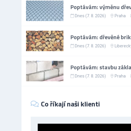
Poptávám: výměnu dřev
Dnes (7. 8. 2026)
Praha
Poptávám: dřevěné brike
Dnes (7. 8. 2026)
Liberecký
Poptávám: stavbu zákla
Dnes (7. 8. 2026)
Praha
Co říkají naši klienti