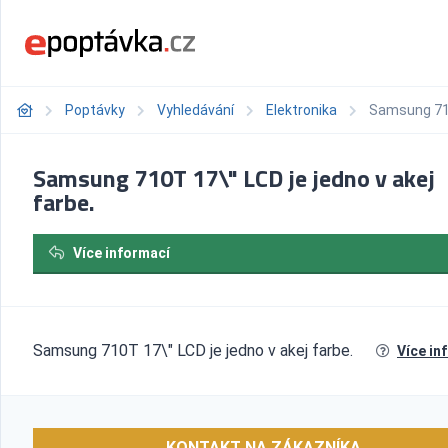
Poptávky
Vyhledávání
Elektronika
Samsung 710T
Samsung 710T 17\" LCD je jedno v akej
farbe.
Více informací
Samsung 710T 17\" LCD je jedno v akej farbe.
Více in
KONTAKT NA ZÁKAZNÍKA