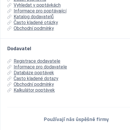
Vyhledat v poptávkách
Informace pro poptávající
Katalog dodavatelů
Často kladené otázky
Obchodní podmínky
Dodavatel
Registrace dodavatele
Informace pro dodavatele
Databáze poptávek
Často kladené dotazy
Obchodní podmínky
Kalkulátor poptávek
Používají nás úspěšné firmy