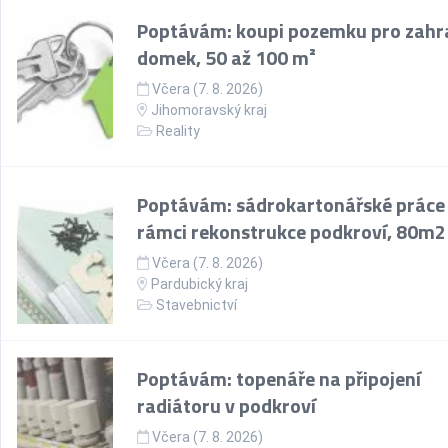
Poptávám: koupi pozemku pro zahr
domek, 50 až 100 m²
Včera (7. 8. 2026)
Jihomoravský kraj
Reality
Poptávám: sádrokartonářské práce
rámci rekonstrukce podkroví, 80m2
Včera (7. 8. 2026)
Pardubický kraj
Stavebnictví
Poptávám: topenáře na připojení
radiátoru v podkroví
Včera (7. 8. 2026)