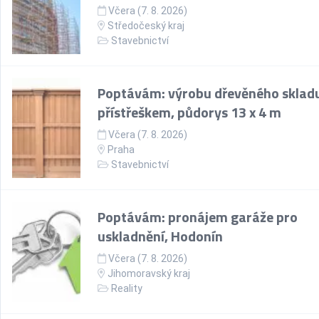
Včera (7. 8. 2026)
Středočeský kraj
Stavebnictví
Poptávám: výrobu dřevěného skladu
přístřeškem, půdorys 13 x 4 m
Včera (7. 8. 2026)
Praha
Stavebnictví
Poptávám: pronájem garáže pro
uskladnění, Hodonín
Včera (7. 8. 2026)
Jihomoravský kraj
Reality