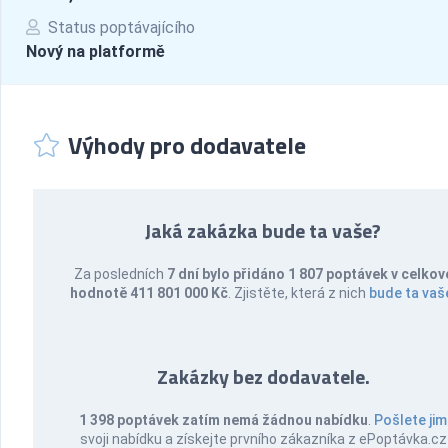
Status poptávajícího
Nový na platformě
Výhody pro dodavatele
Jaká zakázka bude ta vaše?
Za posledních
7 dní bylo přidáno 1 807 poptávek v celkov
hodnotě 411 801 000 Kč
. Zjistěte, která z nich
bude ta vaš
Zakázky bez dodavatele.
1 398 poptávek zatím nemá žádnou nabídku
.
Pošlete jim
svoji nabídku a získejte prvního zákazníka z ePoptávka.cz