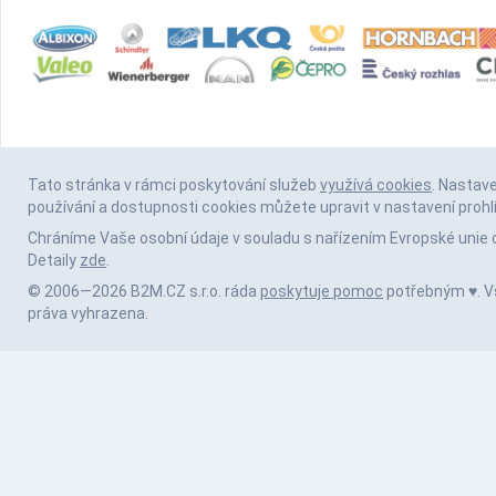
Tato stránka v rámci poskytování služeb
využívá cookies
. Nastav
používání a dostupnosti cookies můžete upravit v nastavení prohl
Chráníme Vaše osobní údaje v souladu s nařízením Evropské unie 
Detaily
zde
.
© 2006—2026 B2M.CZ s.r.o. ráda
poskytuje pomoc
potřebným ♥️. 
práva vyhrazena.