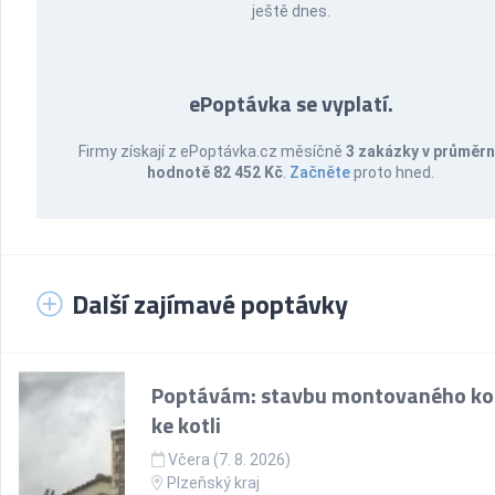
ještě dnes.
ePoptávka se vyplatí.
Firmy získají z ePoptávka.cz měsíčně
3 zakázky v průměr
hodnotě 82 452 Kč
.
Začněte
proto hned.
Další zajímavé poptávky
Poptávám: stavbu montovaného k
ke kotli
Včera (7. 8. 2026)
Plzeňský kraj