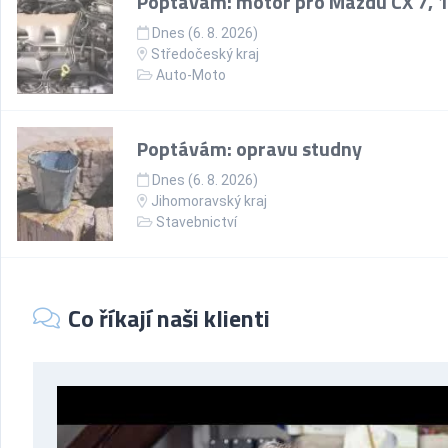
Poptávám: motor pro Mazdu CX 7, 1
Dnes (6. 8. 2026)
Středočeský kraj
Auto-Moto
Poptávám: opravu studny
Dnes (6. 8. 2026)
Jihomoravský kraj
Stavebnictví
Co říkají naši klienti