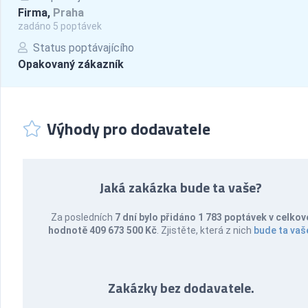
Firma,
Praha
zadáno 5 poptávek
Status poptávajícího
Opakovaný zákazník
Výhody pro dodavatele
Jaká zakázka bude ta vaše?
Za posledních
7 dní bylo přidáno 1 783 poptávek v celkov
hodnotě 409 673 500 Kč
. Zjistěte, která z nich
bude ta vaš
Zakázky bez dodavatele.