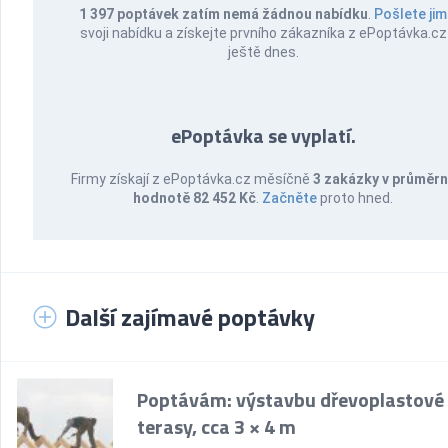
1 397 poptávek zatím nemá žádnou nabídku
.
Pošlete jim
svoji nabídku a získejte prvního zákazníka z ePoptávka.cz
ještě dnes.
ePoptávka se vyplatí.
Firmy získají z ePoptávka.cz měsíčně
3 zakázky v průměr
hodnotě 82 452 Kč
.
Začněte
proto hned.
Další zajímavé poptávky
Poptávám: výstavbu dřevoplastové
terasy, cca 3 × 4 m