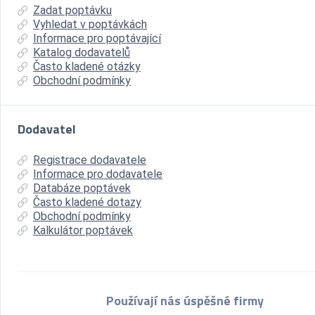
Zadat poptávku
Vyhledat v poptávkách
Informace pro poptávající
Katalog dodavatelů
Často kladené otázky
Obchodní podmínky
Dodavatel
Registrace dodavatele
Informace pro dodavatele
Databáze poptávek
Často kladené dotazy
Obchodní podmínky
Kalkulátor poptávek
Používají nás úspěšné firmy