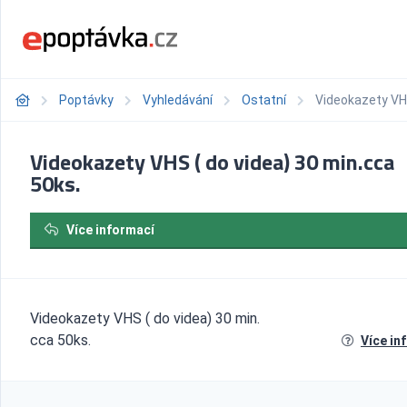
Poptávky
Vyhledávání
Ostatní
Videokazety VHS
Videokazety VHS ( do videa) 30 min.cca
50ks.
Více informací
Videokazety VHS ( do videa) 30 min.
cca 50ks.
Více in