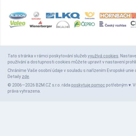
Tato stránka v rámci poskytování služeb
využívá cookies
. Nastav
používání a dostupnosti cookies můžete upravit v nastavení prohl
Chráníme Vaše osobní údaje v souladu s nařízením Evropské unie 
Detaily
zde
.
© 2006—2026 B2M.CZ s.r.o. ráda
poskytuje pomoc
potřebným ♥️. 
práva vyhrazena.