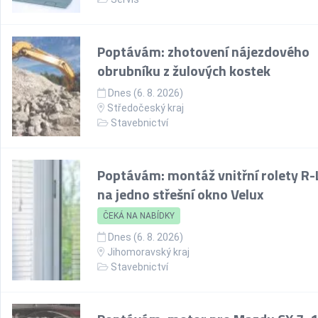
Poptávám: zhotovení nájezdového
obrubníku z žulových kostek
Dnes (6. 8. 2026)
Středočeský kraj
Stavebnictví
Poptávám: montáž vnitřní rolety R-
na jedno střešní okno Velux
ČEKÁ NA NABÍDKY
Dnes (6. 8. 2026)
Jihomoravský kraj
Stavebnictví